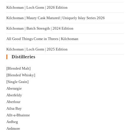
Kilchoman | Loch Gorm​ | 2026 Edition
Kilchoman | Maury Cask Matured | Uniquely Islay Series 2026
Kilchoman | Batch Strength | 2024 Edition
All Good Things Come in Threes | Kilchoman
Kilchoman | Loch Gorm​ | 2025 Edition
Distilleries
[Blended Malt]
[Blended Whisky]
[Single Grain]
Aberargie
Aberfeldy
Aberlour
Ailsa Bay
Allt-a-Bhainne
Ardbeg
Ardmore