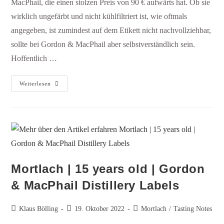
MacPhail, die einen stolzen Preis von 90 € aufwärts hat. Ob sie
wirklich ungefärbt und nicht kühlfiltriert ist, wie oftmals
angegeben, ist zumindest auf dem Etikett nicht nachvollziehbar,
sollte bei Gordon & MacPhail aber selbstverständlich sein.
Hoffentlich …
Weiterlesen
Mortlach | 15 years old | Gordon
& MacPhail Distillery Labels
Klaus Bölling
19. Oktober 2022
Mortlach
/
Tasting Notes