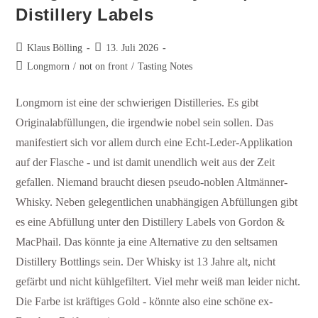
Distillery Labels
Klaus Bölling
13. Juli 2026
Longmorn
/
not on front
/
Tasting Notes
Longmorn ist eine der schwierigen Distilleries. Es gibt
Originalabfüllungen, die irgendwie nobel sein sollen. Das
manifestiert sich vor allem durch eine Echt-Leder-Applikation
auf der Flasche - und ist damit unendlich weit aus der Zeit
gefallen. Niemand braucht diesen pseudo-noblen Altmänner-
Whisky. Neben gelegentlichen unabhängigen Abfüllungen gibt
es eine Abfüllung unter den Distillery Labels von Gordon &
MacPhail. Das könnte ja eine Alternative zu den seltsamen
Distillery Bottlings sein. Der Whisky ist 13 Jahre alt, nicht
gefärbt und nicht kühlgefiltert. Viel mehr weiß man leider nicht.
Die Farbe ist kräftiges Gold - könnte also eine schöne ex-