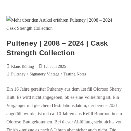
Pulteney | 2008 – 2024 | Cask
Strength Collection
Klaus Bölling
12. Juni 2025
Pulteney
/
Signatory Vintage
/
Tasting Notes
Ein 16 Jahre gereifter Pulteney aus dem 1st fill Oloroso Sherry
Butt. Es wird nicht angegeben, ob es eine Vollreifung ist. Ein
Vorgänger mit gleichem Destillationsdatum, der bereits 2021
abgefüllt wurde, ist mit ca. 10 Jahren aus Refill Bourbon in ein
Oloroso Butt gekommen. Bei dieser Abfüllung steht nichts von
Finish - müsste es nach 6 Jahren aber sicher auch nicht. Die