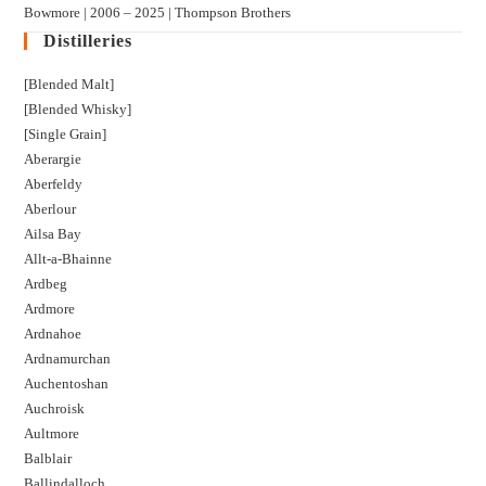
Bowmore | 2006 – 2025 | Thompson Brothers
Distilleries
[Blended Malt]
[Blended Whisky]
[Single Grain]
Aberargie
Aberfeldy
Aberlour
Ailsa Bay
Allt-a-Bhainne
Ardbeg
Ardmore
Ardnahoe
Ardnamurchan
Auchentoshan
Auchroisk
Aultmore
Balblair
Ballindalloch