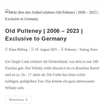
Old Pulteney | 2006 – 2023 |
Exclusive to Germany
Klaus Bölling
19. August 2025
Pulteney
/
Tasting Notes
Ein Single Cask exklusiv für Deutschland, von dem es nur 180
Flachen gab. Der Whisky reifte klassisch im ex-Bourbon Barrel
und ist ca. 16 - 17 Jahre alt. Die Farbe hat einen schön
kräftigen, goldgelben Ton. Das könnte ein ganz interessanter
Whisky sein.
Weiterlesen