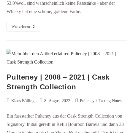
53,0%vol. sind wahrscheinlich keine Fassstärke - aber der
Whisky hat eine schöne, goldene Farbe.
Weiterlesen
Pulteney | 2008 – 2021 | Cask
Strength Collection
Klaus Bölling
8. August 2022
Pulteney
/
Tasting Notes
Ein fassstarker Pulteney aus der Cask Strength Collection von
Signatory. Initial gereift in Refill Bourbon Barrels und dann 33
Monate in einem frischen Sherry Butt nachgereift. Das ist eine