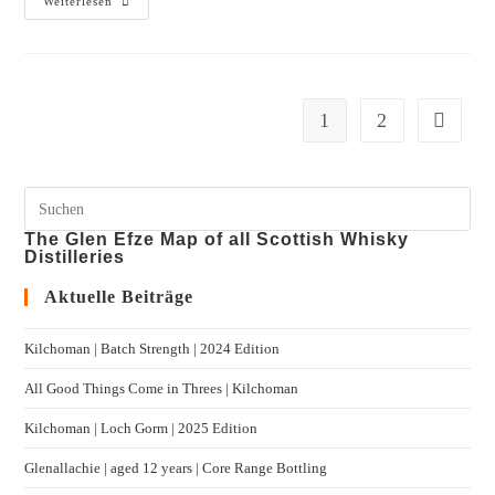
Weiterlesen
1
2
The Glen Efze Map of all Scottish Whisky
Distilleries
Aktuelle Beiträge
Kilchoman | Batch Strength | 2024 Edition
All Good Things Come in Threes | Kilchoman
Kilchoman | Loch Gorm​ | 2025 Edition
Glenallachie | aged 12 years | Core Range Bottling