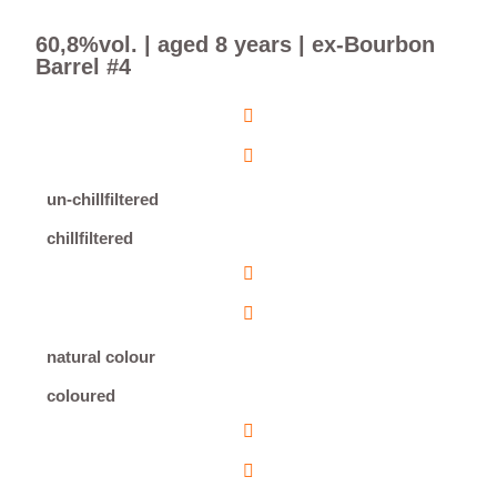
60,8%vol. | aged 8 years | ex-Bourbon
Barrel #4
un-chillfiltered
chillfiltered
natural colour
coloured