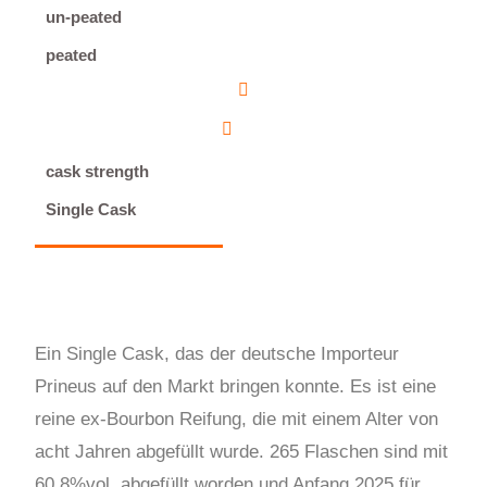
un-peated
peated
cask strength
Single Cask
Ein Single Cask, das der deutsche Importeur
Prineus auf den Markt bringen konnte. Es ist eine
reine ex-Bourbon Reifung, die mit einem Alter von
acht Jahren abgefüllt wurde. 265 Flaschen sind mit
60,8%vol. abgefüllt worden und Anfang 2025 für