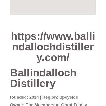
https://www.balli
ndallochdistiller
y.com/
Ballindalloch
Distillery
founded: 2014 | Region: Speyside
Owner: The Macpherson-Grant Family