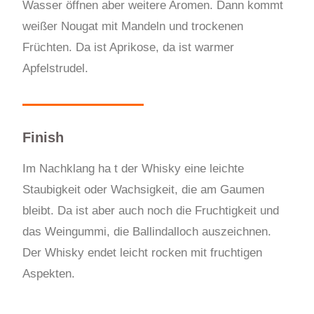
Wasser öffnen aber weitere Aromen. Dann kommt
weißer Nougat mit Mandeln und trockenen
Früchten. Da ist Aprikose, da ist warmer
Apfelstrudel.
Finish
Im Nachkl
a
ng ha t
der Whisky eine leicht
e
Staubigkeit oder Wachsigkeit, die am Gaumen
bleibt. Da ist aber auch noch die Fruchtigkeit
und
das Weingummi, die Ballindalloch auszeichne
n
.
Der Wh
i
sky endet leicht rocken mit fruchtigen
Aspekten.