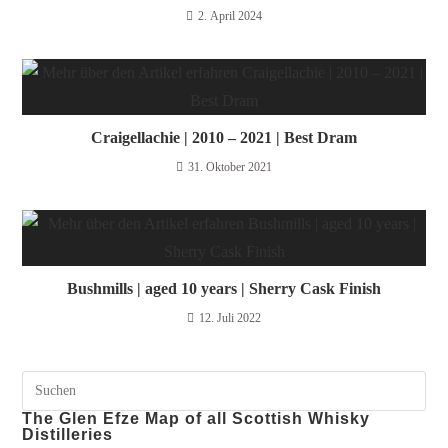
2. April 2024
Craigellachie | 2010 – 2021 | Best Dram
31. Oktober 2021
Bushmills | aged 10 years | Sherry Cask Finish
12. Juli 2022
The Glen Efze Map of all Scottish Whisky
Distilleries