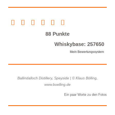
88 Punkte
Whiskybase: 257650
Mein Bewertungssystem
Ballindalloch Distillery, Speyside | © Klaus Bölling,
www.boelling.de
Ein paar Worte zu den Fotos