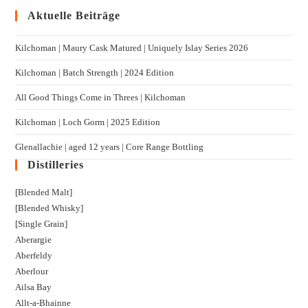
Aktuelle Beiträge
Kilchoman | Maury Cask Matured | Uniquely Islay Series 2026
Kilchoman | Batch Strength | 2024 Edition
All Good Things Come in Threes | Kilchoman
Kilchoman | Loch Gorm​ | 2025 Edition
Glenallachie | aged 12 years | Core Range Bottling
Distilleries
[Blended Malt]
[Blended Whisky]
[Single Grain]
Aberargie
Aberfeldy
Aberlour
Ailsa Bay
Allt-a-Bhainne