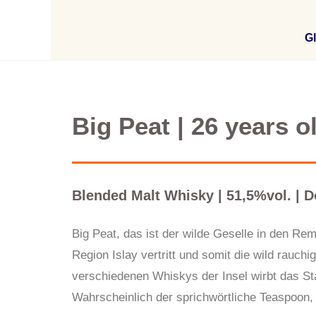
Gl
Big Peat | 26 years o
Blended Malt Whisky | 51,5%vol. | 
Big Peat, das ist der wilde Geselle in den Re
Region Islay vertritt und somit die wild rauc
verschiedenen Whiskys der Insel wirbt das S
Wahrscheinlich der sprichwörtliche Teaspoon, 