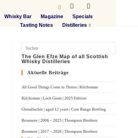
Whisky Bar
Magazine
Specials
Tasting Notes
Distilleries
The Glen Efze Map of all Scottish
Whisky Distilleries
Aktuelle Beiträge
All Good Things Come in Threes | Kilchoman
Kilchoman | Loch Gorm​ | 2025 Edition
Glenallachie | aged 12 years | Core Range Bottling
Bowmore | 2006 – 2025 | Thompson Brothers
Bowmore | 2017 – 2026 | Thompson Brothers