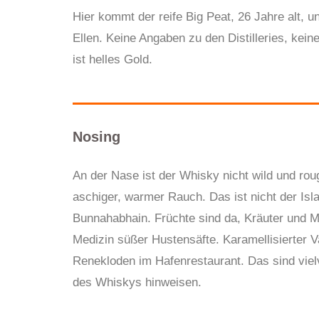
Hier kommt der reife Big Peat, 26 Jahre alt, un
Ellen. Keine Angaben zu den Distilleries, kei
ist helles Gold.
Nosing
An der Nase ist der Whisky nicht wild und ro
aschiger, warmer Rauch. Das ist nicht der Isl
Bunnahabhain. Früchte sind da, Kräuter und Me
Medizin süßer Hustensäfte. Karamellisierter V
Renekloden im Hafenrestaurant.
Das sind viel
des Whiskys hinweisen.