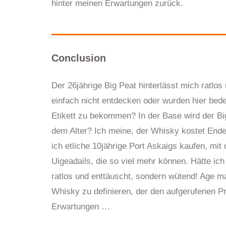
hinter meinen Erwartungen zurück.
Conclusion
Der 26jährige Big Peat hinterlässt mich ratlo
einfach nicht entdecken oder wurden hier bed
Etikett zu bekommen? In der Base wird der Bi
dem Alter? Ich meine, der Whisky kostet Ende
ich etliche 10jährige Port Askaigs kaufen, mi
Uigeadails, die so viel mehr können. Hätte ich
ratlos und enttäuscht, sondern wütend! Age mat
Whisky zu definieren
, der den aufgerufenen Pr
Erwartungen …