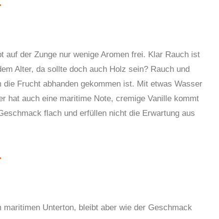
bt auf der Zunge nur wenige Aromen frei. Klar Rauch ist
 dem Alter, da sollte doch auch Holz sein? Rauch und
m die Frucht abhanden gekommen ist. Mit etwas Wasser
er hat auch eine maritime Note, cremige Vanille kommt
Geschmack flach und erfüllen nicht die Erwartung aus
 maritimen Unterton, bleibt aber wie der Geschmack