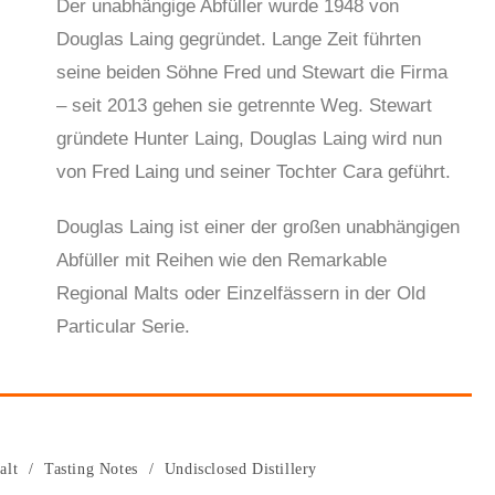
Der unabhängige Abfüller wurde 1948 von
Douglas Laing gegründet. Lange Zeit führten
seine beiden Söhne Fred und Stewart die Firma
– seit 2013 gehen sie getrennte Weg. Stewart
gründete Hunter Laing, Douglas Laing wird nun
von Fred Laing und seiner Tochter Cara geführt.
Douglas Laing ist einer der großen unabhängigen
Abfüller mit Reihen wie den Remarkable
Regional Malts oder Einzelfässern in der Old
Particular Serie.
alt
/
Tasting Notes
/
Undisclosed Distillery