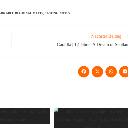
RKABLE REGIONAL MALTS
,
TASTING NOTES
Nächster Beitrag
Caol Ila | 12 Jahre | A Dream of Scotla