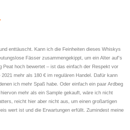
s und enttäuscht. Kann ich die Feinheiten dieses Whiskys
eutungslose Fässer zusammengekippt, um ein Alter auf’s
g Peat hoch bewertet – ist das einfach der Respekt vor
 2021 mehr als 180 € im regulären Handel. Dafür kann
t denen ich mehr Spaß habe. Oder einfach ein paar Ardbeg
 hiervon mehr als ein Sample gekauft, wäre ich nicht
ters, reicht hier aber nicht aus, um einen großartigen
eis wert ist und die Erwartungen erfüllt. Zumindest meine