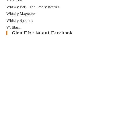
Waterford
Whisky Bar – The Empty Bottles
Whisky Magazine
Whisky Specials
Wolfburn
Glen Efze ist auf Facebook