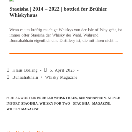
Staoisha | 2014 – 2022 | bottled for Brühler
Whiskyhaus
Wenn es um kräftig rauchige Whiskys von der Isle of Islay geht, ist
immer öfter Staoisha der Whisky der Wahl. Während
Bunnahabhain eigentlich eine Distillery ist, die mit ihren nicht ...
Klaus Bölling
5. April 2023
Bunnahabhain
/
Whisky Magazine
SCHLAGWÖRTER
:
BRÜHLER WHISKYHAUS
,
BUNNAHABHAIN
,
KIRSCH
IMPORT
,
STAOISHA
,
WHISKY FOR TWO - STAOISHA - MAGAZINE
,
WHISKY MAGAZINE