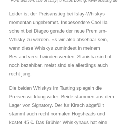
Portnahaven, Isle of Islay| © Klaus Bölling, www.boelling.de
Leider ist der Preisanstieg bei Islay-Whiskys
momentan ungebremst. Insbesondere Caol Ila
scheint bei Diageo gerade der neue Premium-
Whisky zu werden. Es wir also absehbar sein,
wenn diese Whiskys zumindest in meinem
Bestand verschwinden werden. Staoisha sind oft
noch bezahlbar, meist sind sie allerdings auch
recht jung.
Die beiden Whiskys im Tasting spiegeln die
Preisentwicklung wider: Beide stammen aus dem
Lager von Signatory. Der für Kirsch abgefüllt
stammt auch recht normalen Hogsheads und
kostet 45 €. Das Brühler Whiskyhaus hat eine