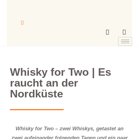
Whisky for Two | Es
raucht an der
Nordküste
Whisky for Two – zwei Whiskys, getastet an
zwei aufeinander folgenden Tagen und ein paar