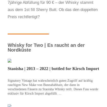
7jährige Abfüllung für 90 € – der Whisky stammt
aus dem 1st fill Sherry Butt. Ob das den doppelten
Preis rechtfertigt?
Whisky for Two | Es raucht an der
Nordküste
Staoisha | 2013 – 2022 | bottled for Kirsch Import
Signatory Vintage hat wahrscheinlich guten Zugriff auf kräftig
rauchigen New Make von Bunnahabhain, der dann in
verschiedenen Fässern zu Staoisha Whisky reift. Dieses Fass wurde
exklusiv für Kirsch Import abgefüllt. ...