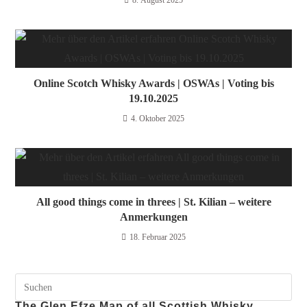
8. August 2025
Online Scotch Whisky Awards | OSWAs | Voting bis
19.10.2025
4. Oktober 2025
All good things come in threes | St. Kilian – weitere
Anmerkungen
18. Februar 2025
The Glen Efze Map of all Scottish Whisky