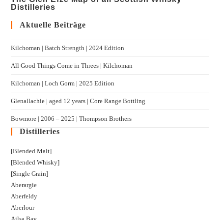
Distilleries
Aktuelle Beiträge
Kilchoman | Batch Strength | 2024 Edition
All Good Things Come in Threes | Kilchoman
Kilchoman | Loch Gorm​ | 2025 Edition
Glenallachie | aged 12 years | Core Range Bottling
Bowmore | 2006 – 2025 | Thompson Brothers
Distilleries
[Blended Malt]
[Blended Whisky]
[Single Grain]
Aberargie
Aberfeldy
Aberlour
Ailsa Bay