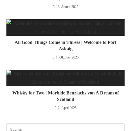
13. Januar 2025
All Good Things Come in Threes | Welcome to Port
Askaig
1. Oktober 2025
Whisky for Two | Morbide Benriachs von A Dream of
Scotland
2. April 2025