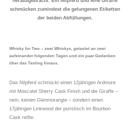
herausgebracht. Ein Nilpferd und eine Giraffe
schmücken zumindest die gelungenen Etiketten
der beiden Abfüllungen.
Whisky for Two – zwei Whiskys, getastet an zwei
aufeinander folgenden Tagen und ein paar Gedanken
über das Tasting hinaus.
Das Nilpferd schmückt einen 12jährigen Ardmore
mit Moscatel Sherry Cask Finish und die Giraffe –
nein, keinen Glenmorangie – sondern einen
17jährigen Linkwood der puristisch im Bourbon
Cask reifte.