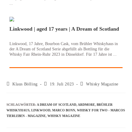
...
Linkwood | aged 17 years | A Dream of Scotland
Linkwood, 17 Jahre, Bourbon Cask, vom Brühler Whiskyhaus in
der A Dream of Scotland Serie abgefüllt als Bottling für die
Whisky Fair Rhein-Ruhr 2023 in Düsseldorf. Für 17 Jahre ist ...
Klaus Bölling
19. Juli 2023
Whisky Magazine
SCHLAGWÖRTER
:
A DREAM OF SCOTLAND
,
ARDMORE
,
BRÜHLER
WHISKYHAUS
,
LINKWOOD
,
MARCO BONN
,
WHISKY FOR TWO - MARCOS
TIERLEBEN - MAGAZINE
,
WHISKY MAGAZINE