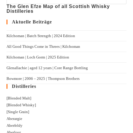
The Glen Efze Map of all Scottish Whisky
Distilleries
Aktuelle Beiträge
Kilchoman | Batch Strength | 2024 Edition
All Good Things Come in Threes | Kilchoman
Kilchoman | Loch Gorm​ | 2025 Edition
Glenallachie | aged 12 years | Core Range Bottling
Bowmore | 2006 – 2025 | Thompson Brothers
Distilleries
[Blended Malt]
[Blended Whisky]
[Single Grain]
Aberargie
Aberfeldy
Aberlour