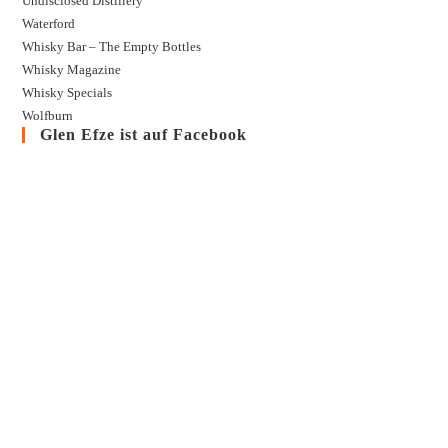
Undisclosed Distillery
Waterford
Whisky Bar – The Empty Bottles
Whisky Magazine
Whisky Specials
Wolfburn
Glen Efze ist auf Facebook