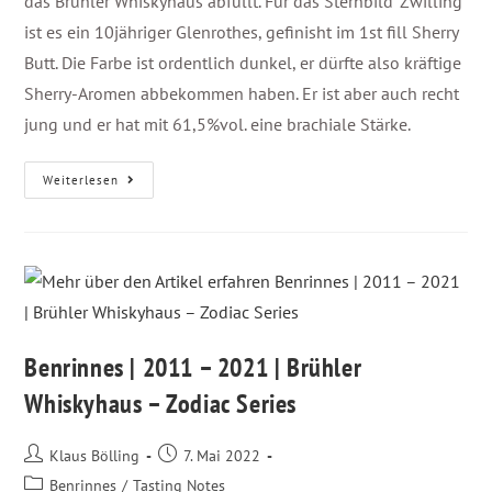
das Brühler Whiskyhaus abfüllt. Für das Sternbild 'Zwilling'
ist es ein 10jähriger Glenrothes, gefinisht im 1st fill Sherry
Butt. Die Farbe ist ordentlich dunkel, er dürfte also kräftige
Sherry-Aromen abbekommen haben. Er ist aber auch recht
jung und er hat mit 61,5%vol. eine brachiale Stärke.
Weiterlesen
Benrinnes | 2011 – 2021 | Brühler
Whiskyhaus – Zodiac Series
Klaus Bölling
7. Mai 2022
Benrinnes
/
Tasting Notes