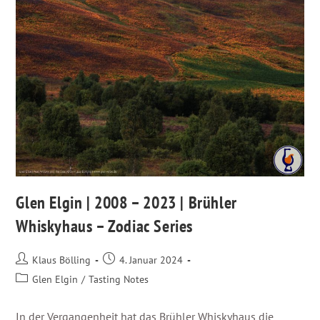
Glen Elgin | 2008 – 2023 | Brühler
Whiskyhaus – Zodiac Series
Klaus Bölling
4. Januar 2024
Glen Elgin
/
Tasting Notes
In der Vergangenheit hat das Brühler Whiskyhaus die