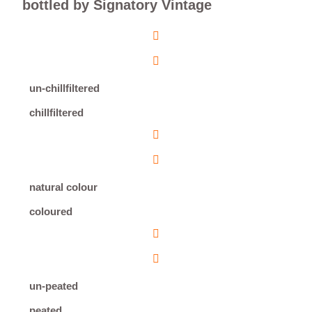
bottled by Signatory Vintage
un-chillfiltered
chillfiltered
natural colour
coloured
un-peated
peated