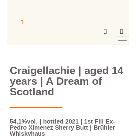
Craigellachie | aged 14
years | A Dream of
Scotland
54,1%vol. | bottled 2021 | 1st Fill Ex-
Pedro Ximenez Sherry Butt | Brühler
Whiskyhaus