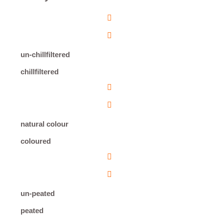
un-chillfiltered
chillfiltered
natural colour
coloured
un-peated
peated