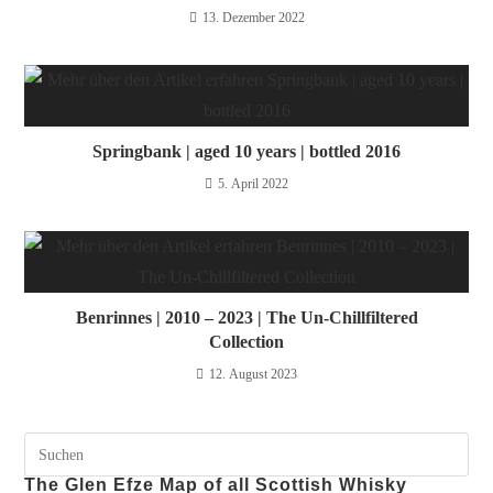
13. Dezember 2022
Springbank | aged 10 years | bottled 2016
5. April 2022
Benrinnes | 2010 – 2023 | The Un-Chillfiltered
Collection
12. August 2023
The Glen Efze Map of all Scottish Whisky