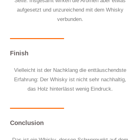
Seite. Insgesamt wirken die Aromen aber etwas
aufgesetzt und unzureichend mit dem Whisky
verbunden.
Finish
Vielleicht ist der Nachklang die enttäuschendste
Erfahrung: Der Whisky ist nicht sehr nachhaltig,
das Holz hinterlässt wenig Eindruck.
Conclusion
Das ist ein Whisky, dessen Schwerpunkt auf dem