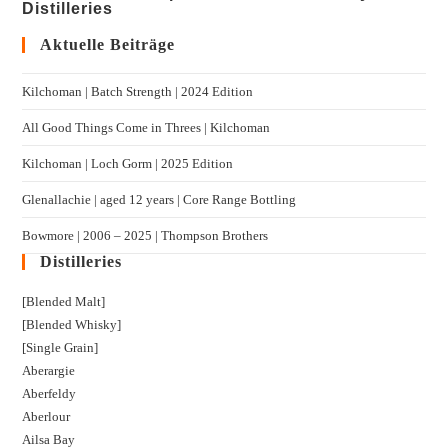
Distilleries
Aktuelle Beiträge
Kilchoman | Batch Strength | 2024 Edition
All Good Things Come in Threes | Kilchoman
Kilchoman | Loch Gorm​ | 2025 Edition
Glenallachie | aged 12 years | Core Range Bottling
Bowmore | 2006 – 2025 | Thompson Brothers
Distilleries
[Blended Malt]
[Blended Whisky]
[Single Grain]
Aberargie
Aberfeldy
Aberlour
Ailsa Bay