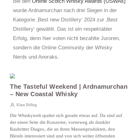
Bei den
Online Scotch Whisky Awards (OSWAs)
wurde Ardnamurchan nach drei Siegen in der
Kategorie ‚Best new Distillery‘ 2024 zur ‚Best
Distillery‘ gewählt. Das ist ein respektabler
Erfolg, denn hier voten nicht bezahlte Juroren,
sondern die Online Community der Whisky
Nerds und Anoraks.
The Tasteful Weekend | Ardnamurchan
– New Coastal Whisky
Klaus Bölling
Die Whiskywelt spaltet sich gerade etwas auf. Da sind auf
der einen Seite die Konzerne, vorneweg als dunkler
Raubritter Diageo, die an ihren Massenprodukten, den
Blends interessiert sind und von sich weiter öffnenden