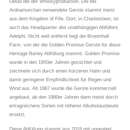
Detail bei der Whiskyproduktion. Die bei
Ardnamurchan verwendete Gerste stammt meist
aus dem Kingdom of Fife. Dort, in Charlestown, ist
auch das Headquarter des unabhängigen Abfüllers
Adelphi. Nicht weit entfernt liegt die Broomhall
Farm, von der die Golden Promise Gerste für diese
Heritage Barley Abfüllung stammt. Golden Promise
wurde in den 1950er Jahren gezüchtet und
zeichnete sich durch einen kürzeren Halm und
damit geringerer Empfindlichkeit für Regen und
Wind aus. Ab 1967 wurde die Gerste kommerziell
angebaut, ab den 1980er Jahren dann meist durch
ertragreichere Sorten mit höherer Alkoholausbeute
ersetzt.
Diese Abfüllung stammt aus 2018 mit unpeated