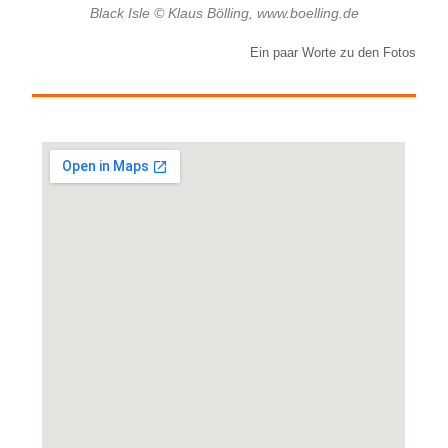
Black Isle © Klaus Bölling, www.boelling.de
Ein paar Worte zu den Fotos