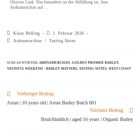
Oloroso Cask. Das besondere an der Abfüllung ist, dass
Relea
Ardnamurchan auf ...
Klaus Bölling
1. Februar 2026
Ardnamurchan
/
Tasting Notes
SCHLAGWÖRTER
:
ARDNAMURCHAN
,
GOLDEN PROMISE BARLEY
,
TASTEFUL WEEKEND - BARLEY MATTERS
,
TASTING NOTES
,
WEST COAST
Vorheriger Beitrag
Arran | 10 years old | Arran Barley Batch 001
Nächster Beitrag
Bruichladdich | aged 16 years | Organic Barley