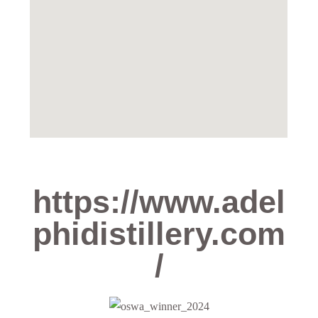
https://www.adel
phidistillery.com
/