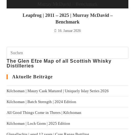
Leapfrog | 2011 – 2025 | Murray McDavid –
Benchmark
16. Januar 2026
The Glen Efze Map of all Scottish Whisky
Distilleries
Aktuelle Beiträge
Kilchoman | Maury Cask Matured | Uniquely Islay Series 2026
Kilchoman | Batch Strength | 2024 Edition
All Good Things Come in Threes | Kilchoman
Kilchoman | Loch Gorm​ | 2025 Edition
Glenallachie | aged 12 years | Core Range Bottling