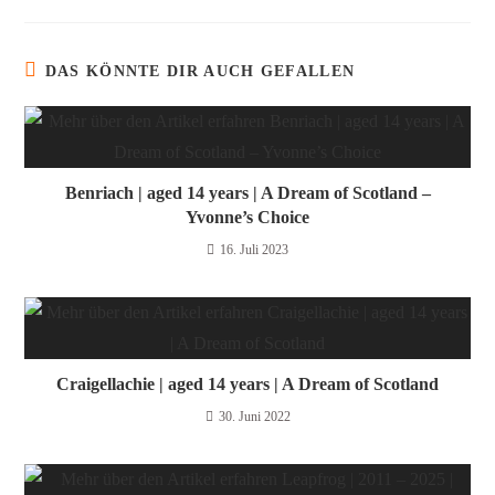
DAS KÖNNTE DIR AUCH GEFALLEN
Benriach | aged 14 years | A Dream of Scotland –
Yvonne’s Choice
16. Juli 2023
Craigellachie | aged 14 years | A Dream of Scotland
30. Juni 2022