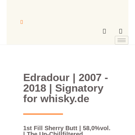
Edradour | 2007 -
2018 | Signatory
for whisky.de
1st Fill Sherry Butt | 58,0%vol.
| The Un-Chillfiltered