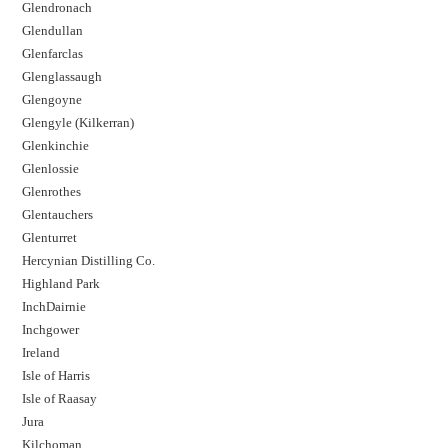
Glendronach
Glendullan
Glenfarclas
Glenglassaugh
Glengoyne
Glengyle (Kilkerran)
Glenkinchie
Glenlossie
Glenrothes
Glentauchers
Glenturret
Hercynian Distilling Co.
Highland Park
InchDairnie
Inchgower
Ireland
Isle of Harris
Isle of Raasay
Jura
Kilchoman