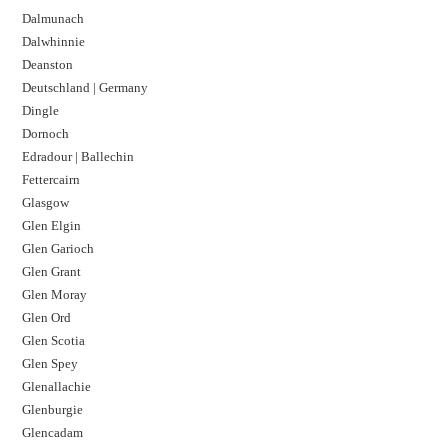
Dalmunach
Dalwhinnie
Deanston
Deutschland | Germany
Dingle
Dornoch
Edradour | Ballechin
Fettercairn
Glasgow
Glen Elgin
Glen Garioch
Glen Grant
Glen Moray
Glen Ord
Glen Scotia
Glen Spey
Glenallachie
Glenburgie
Glencadam