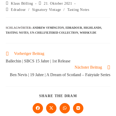
Klaus Bölling
21. Oktober 2021
Edradour
/
Signatory Vintage
/
Tasting Notes
SCHLAGWÖRTER
:
ANDREW SYMINGTON
,
EDRADOUR
,
HIGHLANDS
,
TASTING NOTES
,
UN-CHILLFILTERED COLLECTION
,
WHISKY.DE
Vorheriger Beitrag
Ballechin | SBCS 15 Jahre | 1st Release
Nächster Beitrag
Ben Nevis | 19 Jahre | A Dream of Scotland – Fairytale Series
SHARE THE DRAM