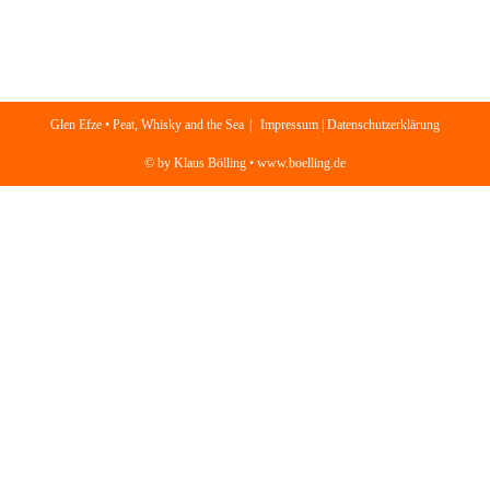
Glen Efze • Peat, Whisky and the Sea
Impressum | Datenschutzerklärung
© by Klaus Bölling • www.boelling.de