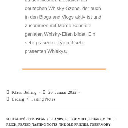
deutschen Whisky-Szene, der auch
in den Blogs and Vlogs aktiv ist und
zusammen mit Marco Bonn die
genialen Whisky-Elfen bildet. Ein
sehr präsenter Typ mit sehr
präsenten Whiskys.
Klaus Bölling
20. Januar 2022
Ledaig
/
Tasting Notes
SCHLAGWÖRTER
:
ISLAND
,
ISLANDS
,
ISLE OF MULL
,
LEDAIG
,
MICHEL
REICK
,
PEATED
,
TASTING NOTES
,
THE OLD FRIENDS
,
TOBERMORY