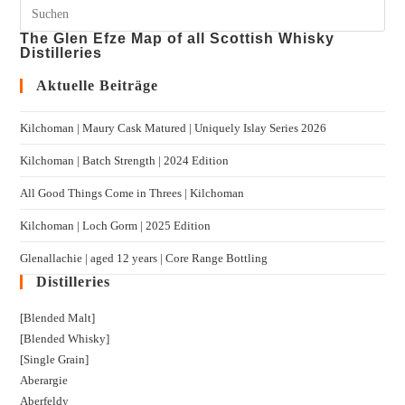
The Glen Efze Map of all Scottish Whisky
Distilleries
Aktuelle Beiträge
Kilchoman | Maury Cask Matured | Uniquely Islay Series 2026
Kilchoman | Batch Strength | 2024 Edition
All Good Things Come in Threes | Kilchoman
Kilchoman | Loch Gorm​ | 2025 Edition
Glenallachie | aged 12 years | Core Range Bottling
Distilleries
[Blended Malt]
[Blended Whisky]
[Single Grain]
Aberargie
Aberfeldy