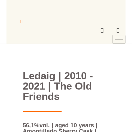
Ledaig | 2010 -
2021 | The Old
Friends
56,1%vol. | aged 10 years |
Amontillado Sherry Cask |