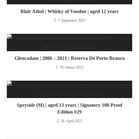
Blair Athol | Whisky of Voodoo | aged 12 years
7. September 2022
Glencadam | 2006 – 2021 | Reserva De Porto Branco
19. Januar 2023
Speyside (M) | aged 13 years | Signatory 100 Proof
Edition #29
28. April 2025