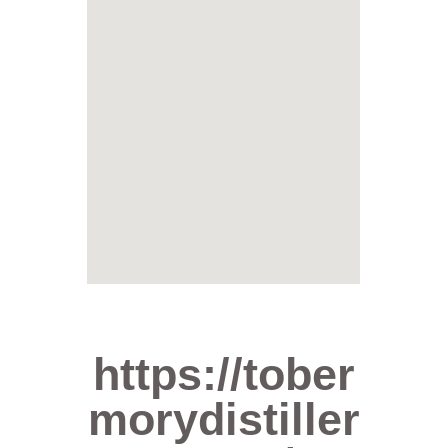
https://tober
morydistiller