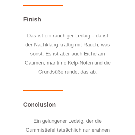
Finish
Das ist ein rauchiger Ledaig – da ist
der Nachklang kräftig mit Rauch, was
sonst. Es ist aber auch Eiche am
Gaumen, maritime Kelp-Noten und die
Grundsüße rundet das ab.
Conclusion
Ein gelungener Ledaig, der die
Gummistiefel tatsächlich nur erahnen