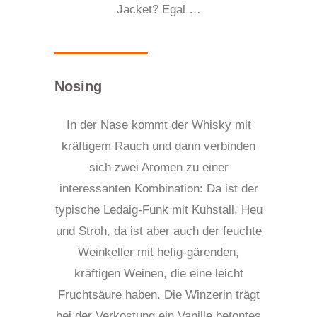
Jacket? Egal …
Nosing
In der Nase kommt der Whisky mit
kräftigem Rauch und dann verbinden
sich zwei Aromen zu einer
interessanten
K
ombination: Da ist der
typische Ledaig-Funk mit Kuhstall, Heu
und Stroh, da ist aber auch der feuchte
Weinkeller mit
hefig-
gärenden,
kräftigen Weinen, die eine leicht
Fruchtsäure haben. Die Winzerin trägt
bei der Verkostung ein Vanille b
e
tontes