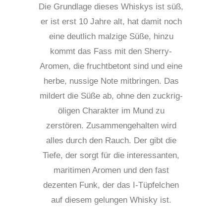
Die Grundlage dieses Whiskys ist süß,
er ist erst 10 Jahre alt, hat damit noch
eine deutlich malzige Süße, hinzu
kommt das Fass mit den Sherry-
Aromen, die fruchtbetont sind und eine
herbe, nussige Note mitbringen
.
Das
mildert
die Süße ab, ohne den zuckrig-
öligen Charakter im Mund zu
zerstören. Zusamme
n
gehalten wird
alles durch den Rauch. Der gibt die
Tiefe, der sorgt für die interessanten,
maritimen Aromen und den fast
dezenten Funk, der das I-Tüpfelchen
auf diesem gelungen Whisky ist.