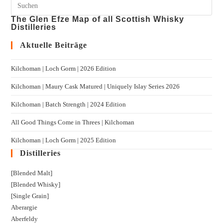
The Glen Efze Map of all Scottish Whisky
Distilleries
Aktuelle Beiträge
Kilchoman | Loch Gorm​ | 2026 Edition
Kilchoman | Maury Cask Matured | Uniquely Islay Series 2026
Kilchoman | Batch Strength | 2024 Edition
All Good Things Come in Threes | Kilchoman
Kilchoman | Loch Gorm​ | 2025 Edition
Distilleries
[Blended Malt]
[Blended Whisky]
[Single Grain]
Aberargie
Aberfeldy