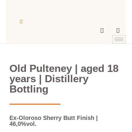
Old Pulteney | aged 18
years | Distillery
Bottling
Ex-Oloroso Sherry Butt Finish |
46,0%vol.