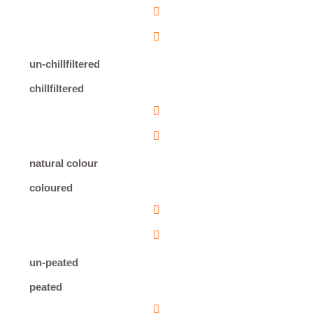
un-chillfiltered
chillfiltered
natural colour
coloured
un-peated
peated