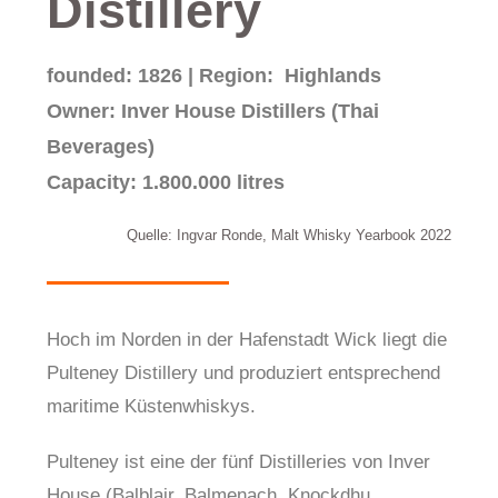
Distillery
founded: 1826 | Region: Highlands
Owner: Inver House Distillers (Thai
Beverages)
Capacity: 1.800.000 litres
Quelle: Ingvar Ronde, Malt Whisky Yearbook 2022
Hoch im Norden in der Hafenstadt Wick liegt die
Pulteney Distillery und produziert entsprechend
maritime Küstenwhiskys.
Pulteney ist eine der fünf Distilleries von Inver
House (Balblair, Balmenach, Knockdhu,