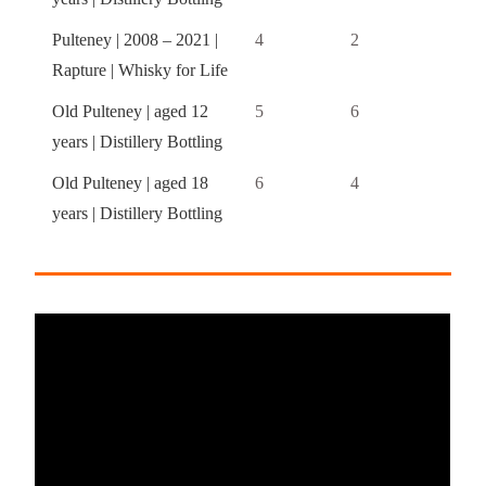
Pulteney | 2008 – 2021 |
4
2
Rapture | Whisky for Life
Old Pulteney | aged 12
5
6
years | Distillery Bottling
Old Pulteney | aged 18
6
4
years | Distillery Bottling