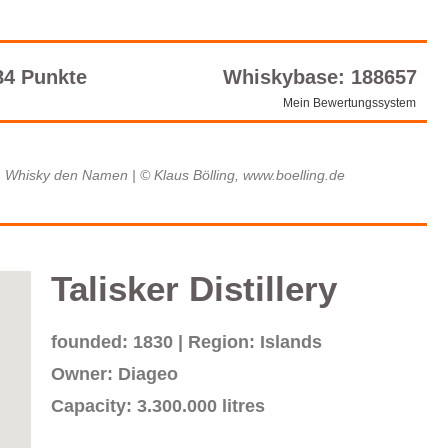
84 Punkte
Whiskybase: 188657
Mein Bewertungssystem
m Whisky den Namen | © Klaus Bölling, www.boelling.de
Talisker Distillery
founded: 1830 | Region: Islands
Owner: Diageo
Capacity: 3.300.000 litres