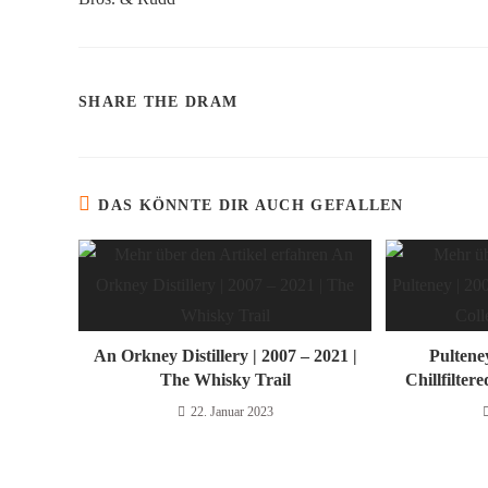
SHARE THE DRAM
DAS KÖNNTE DIR AUCH GEFALLEN
An Orkney Distillery | 2007 – 2021 |
Pulteney
The Whisky Trail
Chillfilter
22. Januar 2023