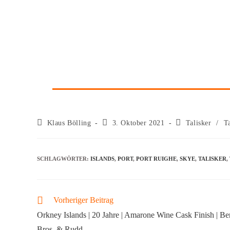
Klaus Bölling
3. Oktober 2021
Talisker
/
T
SCHLAGWÖRTER
:
ISLANDS
,
PORT
,
PORT RUIGHE
,
SKYE
,
TALISKER
,
Vorheriger Beitrag
Orkney Islands | 20 Jahre | Amarone Wine Cask Finish | Be
Bros. & Rudd