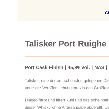
Gl
Talisker Port Ruighe
Port Cask Finish | 45,8%vol. | NAS | 
Talisker, eine der am schönsten gelegenen Dis
unter der Veröffentlichungspraxis des Großkon
Diageo färbt und filtert kühl und das schein
dieser Whisky ohne Altersangabe abgefüllt. Der