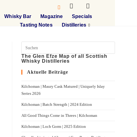
Whisky Bar
Magazine
Specials
Tasting Notes
Distilleries
The Glen Efze Map of all Scottish
Whisky Distilleries
Aktuelle Beiträge
Kilchoman | Maury Cask Matured | Uniquely Islay
Series 2026
Kilchoman | Batch Strength | 2024 Edition
All Good Things Come in Threes | Kilchoman
Kilchoman | Loch Gorm​ | 2025 Edition