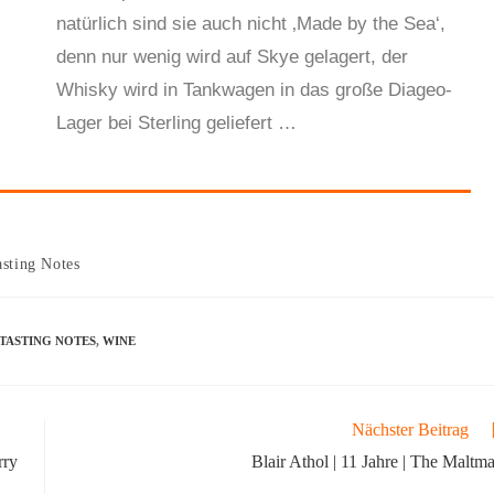
natürlich sind sie auch nicht ‚Made by the Sea‘,
denn nur wenig wird auf Skye gelagert, der
Whisky wird in Tankwagen in das große Diageo-
Lager bei Sterling geliefert …
asting Notes
TASTING NOTES
,
WINE
Nächster Beitrag
rry
Blair Athol | 11 Jahre | The Maltm