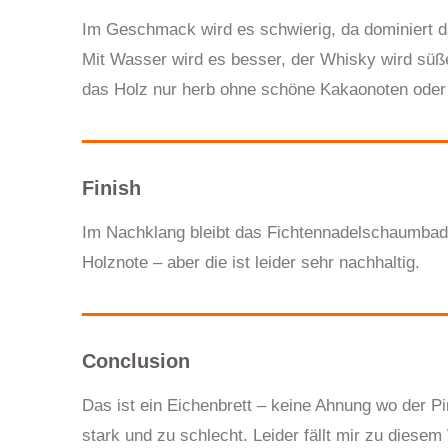
Im Geschmack wird es schwierig, da dominiert d
Mit Wasser wird es besser, der Whisky wird süße
das Holz nur herb ohne schöne Kakaonoten oder 
Finish
Im Nachklang bleibt das Fichtennadelschaumba
Holznote – aber die ist leider sehr nachhaltig.
Conclusion
Das ist ein Eichenbrett – keine Ahnung wo der P
stark und zu schlecht. Leider fällt mir zu dies