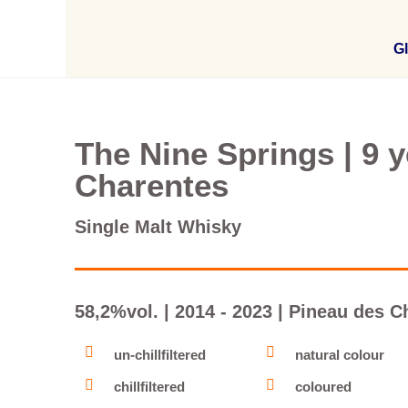
Gl
The Nine Springs | 9 y
Charentes
Single Malt Whisky
58,2%vol. | 2014 - 2023 | Pineau des 
un-chillfiltered
natural colour
chillfiltered
coloured