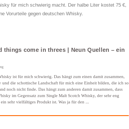
sky für mich schwierig macht. Der halbe Liter kostet 75 €,
eine Vorurteile gegen deutschen Whisky.
d things come in threes | Neun Quellen – ein
ing
hisky ist für mich schwierig. Das hängt zum einen damit zusammen,
 und die schottische Landschaft für mich eine Einheit bilden, die ich so
and noch nicht finde. Das hängt zum anderen damit zusammen, dass
hisky im Gegensatz zum Single Malt Scotch Whisky, der sehr eng
, ein sehr vielfältiges Produkt ist. Was ja für den ...