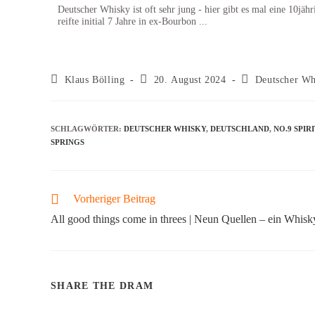
Deutscher Whisky ist oft sehr jung - hier gibt es mal eine 10jäh
reifte initial 7 Jahre in ex-Bourbon ...
Klaus Bölling
20. August 2024
Deutscher Wh
SCHLAGWÖRTER
:
DEUTSCHER WHISKY
,
DEUTSCHLAND
,
NO.9 SPI
SPRINGS
Vorheriger Beitrag
All good things come in threes | Neun Quellen – ein Whisk
SHARE THE DRAM