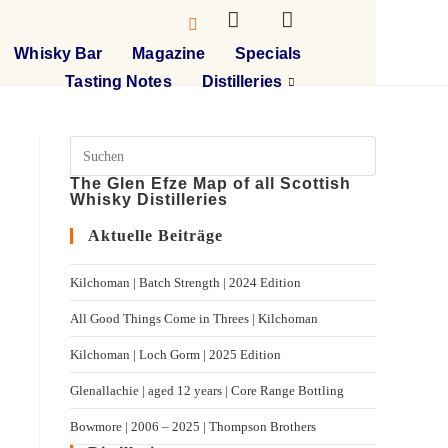
Whisky Bar
Magazine
Specials
Tasting Notes
Distilleries
The Glen Efze Map of all Scottish
Whisky Distilleries
Aktuelle Beiträge
Kilchoman | Batch Strength | 2024 Edition
All Good Things Come in Threes | Kilchoman
Kilchoman | Loch Gorm​ | 2025 Edition
Glenallachie | aged 12 years | Core Range Bottling
Bowmore | 2006 – 2025 | Thompson Brothers