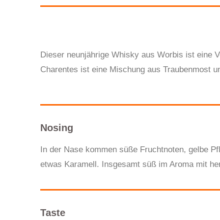
Dieser neunjährige Whisky aus Worbis ist eine V
Charentes ist eine Mischung aus Traubenmost u
Nosing
In der Nase kommen süße Fruchtnoten, gelbe Pfla
etwas Karamell. Insgesamt süß im Aroma mit he
Taste