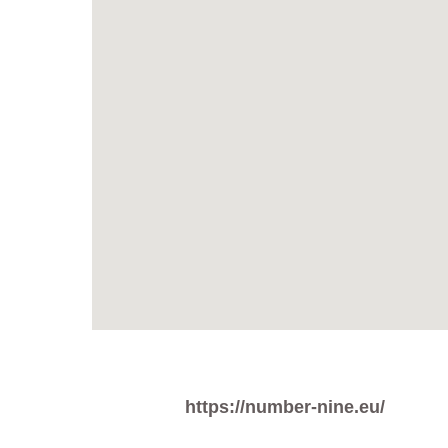
https://number-nine.eu/