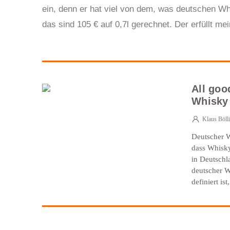
ein, denn er hat viel von dem, was deutschen Whi
das sind 105 € auf 0,7l gerechnet. Der erfüllt m
All goo
Whisky
Klaus Böll
Deutscher W
dass Whisky
in Deutschl
deutscher W
definiert ist