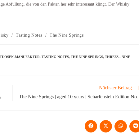
rige Abfüllung, die von den Fakten her sehr interessant klingt. Der Whisky
isky
/
Tasting Notes
/
The Nine Springs
RITUOSEN-MANUFAKTUR
,
TASTING NOTES
,
THE NINE SPRINGS
,
THREES - NINE
Nächster Beitrag
y
The Nine Springs | aged 10 years | Scharfenstein Edition No.