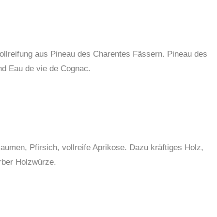
ollreifung aus Pineau des Charentes Fässern. Pineau des
nd Eau de vie de Cognac.
umen, Pfirsich, vollreife Aprikose. Dazu kräftiges Holz,
rber Holzwürze.