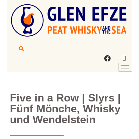
Five in a Row | Slyrs |
Fünf Mönche, Whisky
und Wendelstein