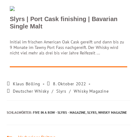
Slyrs | Port Cask finishing | Bavarian
Single Malt
Initial im frischen American Oak Cask gereift und dann bis zu
9 Monate im Tawny Port Fass nachgereift. Der Whisky wird
nicht viel mehr als drei bis vier Jahre Reifezeit ...
Klaus Bölling
8. Oktober 2022
Deutscher Whisky
/
Slyrs
/
Whisky Magazine
SCHLAGWÖRTER
:
FIVE IN A ROW - SLYRS - MAGAZINE
,
SLYRS
,
WHISKY MAGAZINE