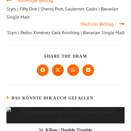
Vorheriger Beitrag
Slyrs | Fifty One | Sherry, Port, Sauternes Casks | Bavarian
Single Malt
Nächster Beitrag
Slyrs | Pedro Ximénez Cask finishing | Bavarian Single Malt
SHARE THE DRAM
DAS KÖNNTE DIR AUCH GEFALLEN
St. Kilian | Double Trouble