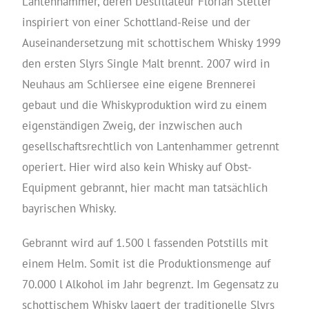
Lantenhammer, deren Destillateur Florian Stetter
inspiriert von einer Schottland-Reise und der
Auseinandersetzung mit schottischem Whisky 1999
den ersten Slyrs Single Malt brennt. 2007 wird in
Neuhaus am Schliersee eine eigene Brennerei
gebaut und die Whiskyproduktion wird zu einem
eigenständigen Zweig, der inzwischen auch
gesellschaftsrechtlich von Lantenhammer getrennt
operiert. Hier wird also kein Whisky auf Obst-
Equipment gebrannt, hier macht man tatsächlich
bayrischen Whisky.
Gebrannt wird auf 1.500 l fassenden Potstills mit
einem Helm. Somit ist die Produktionsmenge auf
70.000 l Alkohol im Jahr begrenzt. Im Gegensatz zu
schottischem Whisky lagert der traditionelle Slyrs