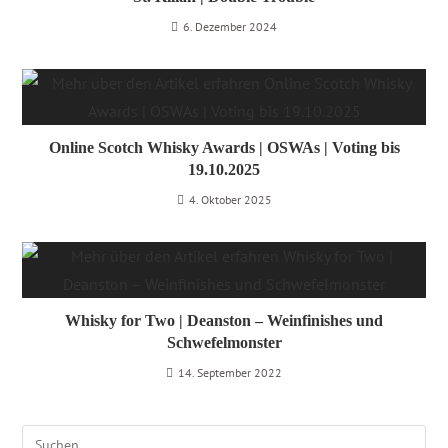
6. Dezember 2024
Online Scotch Whisky Awards | OSWAs | Voting bis
19.10.2025
4. Oktober 2025
Whisky for Two | Deanston – Weinfinishes und
Schwefelmonster
14. September 2022