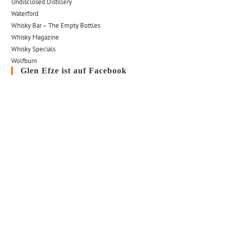
Undisclosed Distillery
Waterford
Whisky Bar – The Empty Bottles
Whisky Magazine
Whisky Specials
Wolfburn
Glen Efze ist auf Facebook