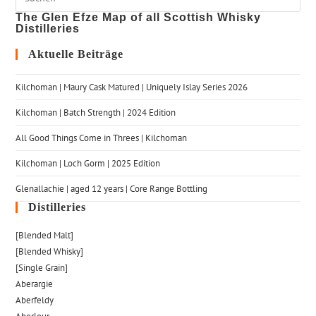
The Glen Efze Map of all Scottish Whisky
Distilleries
Aktuelle Beiträge
Kilchoman | Maury Cask Matured | Uniquely Islay Series 2026
Kilchoman | Batch Strength | 2024 Edition
All Good Things Come in Threes | Kilchoman
Kilchoman | Loch Gorm​ | 2025 Edition
Glenallachie | aged 12 years | Core Range Bottling
Distilleries
[Blended Malt]
[Blended Whisky]
[Single Grain]
Aberargie
Aberfeldy