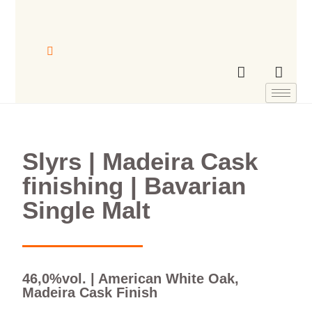
Slyrs | Madeira Cask
finishing | Bavarian
Single Malt
46,0%vol. | American White Oak,
Madeira Cask Finish