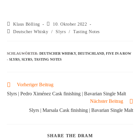
Klaus Bölling
10. Oktober 2022
Deutscher Whisky
/
Slyrs
/
Tasting Notes
SCHLAGWÖRTER
:
DEUTSCHER WHISKY
,
DEUTSCHLAND
,
FIVE IN A ROW
- SLYRS
,
SLYRS
,
TASTING NOTES
Vorheriger Beitrag
Slyrs | Pedro Ximénez Cask finishing | Bavarian Single Malt
Nächster Beitrag
Slyrs | Marsala Cask finishing | Bavarian Single Malt
SHARE THE DRAM