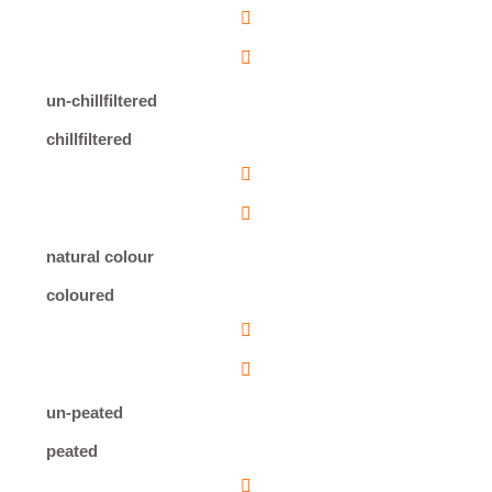
un-chillfiltered
chillfiltered
natural colour
coloured
un-peated
peated