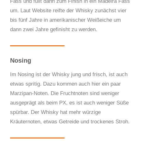
Fass und füllt dann zum Finish in ein Madeira Fass
um. Laut Website reifte der Whisky zunächst vier
bis fünf Jahre in amerikanischer Weißeiche um
dann zwei Jahre gefinisht zu werden.
Nosing
Im Nosing ist der Whisky jung und frisch, ist auch
etwas spritig. Dazu kommen auch hier ein paar
Marzipan-Noten. Die Fruchtnoten sind weniger
ausgeprägt als beim PX, es ist auch weniger Süße
spürbar. Der Whisky hat mehr würzige
Kräuternoten, etwas Getreide und trockenes Stroh.