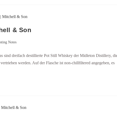
hell & Son
sting Notes
 sind dreifach destillierte Pot Still Whiskey der Midleton Distillery, di
ertrieben werden. Auf der Flasche ist non-chillfiltered angegeben, es