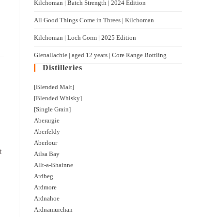
Kilchoman | Batch Strength | 2024 Edition
All Good Things Come in Threes | Kilchoman
Kilchoman | Loch Gorm​ | 2025 Edition
Glenallachie | aged 12 years | Core Range Bottling
Distilleries
[Blended Malt]
[Blended Whisky]
[Single Grain]
Aberargie
Aberfeldy
Aberlour
t
Ailsa Bay
Allt-a-Bhainne
Ardbeg
Ardmore
Ardnahoe
Ardnamurchan