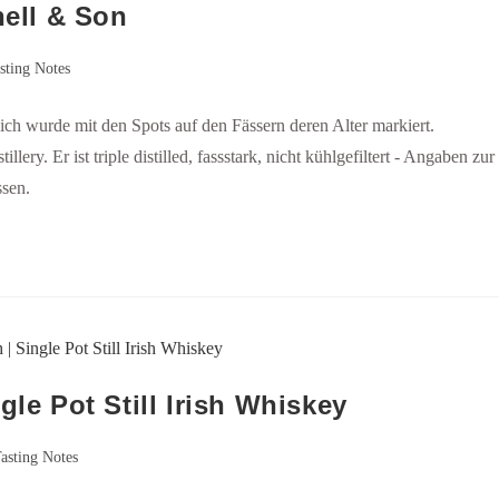
hell & Son
sting Notes
lich wurde mit den Spots auf den Fässern deren Alter markiert.
lery. Er ist triple distilled, fassstark, nicht kühlgefiltert - Angaben zur
ssen.
gle Pot Still Irish Whiskey
asting Notes