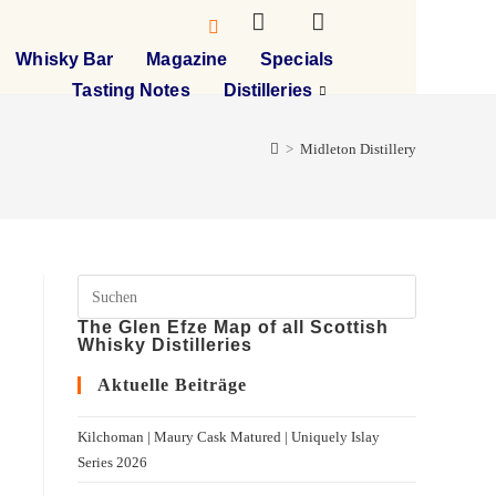
Whisky Bar
Magazine
Specials
Tasting Notes
Distilleries
>
Midleton Distillery
The Glen Efze Map of all Scottish
Whisky Distilleries
Aktuelle Beiträge
Kilchoman | Maury Cask Matured | Uniquely Islay
Series 2026