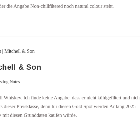
r die Angabe Non-chillfiltered noch natural colour steht.
chell & Son
sting Notes
till Whiskey. Ich finde keine Angabe, dass er nicht kühlgefiltert und nich
eys dieser Preisklasse, denn für diesen Gold Spot werden Anfang 2025
ey mit diesen Grunddaten kaufen würde.