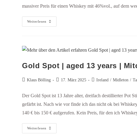
massiver Preis für einen Whiskey mit 46%vol., auf dem wede
Weiterlesen
Gold Spot | aged 13 years | Mit
Klaus Bölling
17. März 2025
Ireland
/
Midleton
/
Ta
Der Gold Spot ist 13 Jahre alter, dreifach destillierter Pot S
gefärbt ist. Nach wie vor finde ich das nicht ok bei Whisk
140 € bis 150 € aufgerufen. Kein Preis, für den ich Whisk
Weiterlesen