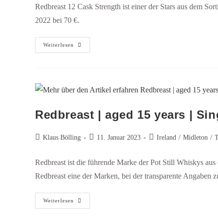
Redbreast 12 Cask Strength ist einer der Stars aus dem Sorti
2022 bei 70 €.
Weiterlesen
Redbreast | aged 15 years | Sin
Klaus Bölling
11. Januar 2023
Ireland
/
Midleton
/
T
Redbreast ist die führende Marke der Pot Still Whiskys aus de
Redbreast eine der Marken, bei der transparente Angaben z
Weiterlesen