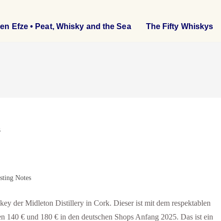
en Efze • Peat, Whisky and the Sea
The Fifty Whiskys
sting Notes
hiskey der Midleton Distillery in Cork. Dieser ist mit dem respektablen
hen 140 € und 180 € in den deutschen Shops Anfang 2025. Das ist ein