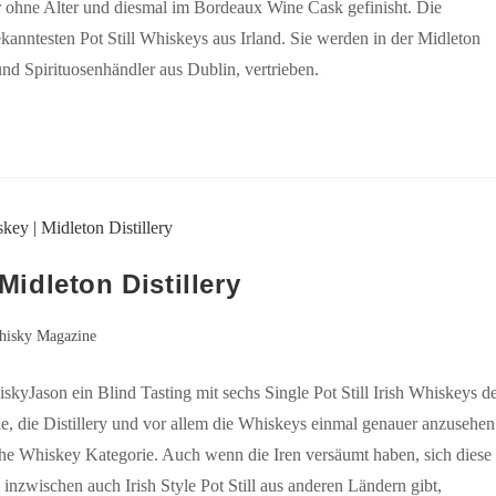
er ohne Alter und diesmal im Bordeaux Wine Cask gefinisht. Die
anntesten Pot Still Whiskeys aus Irland. Sie werden in der Midleton
nd Spirituosenhändler aus Dublin, vertrieben.
 Midleton Distillery
isky Magazine
Jason ein Blind Tasting mit sechs Single Pot Still Irish Whiskeys d
ie, die Distillery und vor allem die Whiskeys einmal genauer anzusehen
ische Whiskey Kategorie. Auch wenn die Iren versäumt haben, sich diese
 inzwischen auch Irish Style Pot Still aus anderen Ländern gibt,