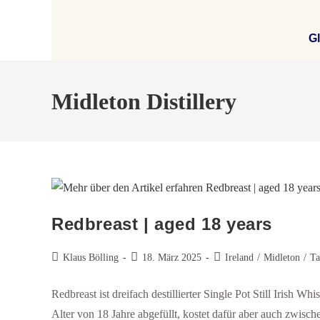
Gl
Midleton Distillery
Redbreast | aged 18 years
Klaus Bölling
18. März 2025
Ireland
/
Midleton
/
Ta
Redbreast ist dreifach destillierter Single Pot Still Irish W
Alter von 18 Jahre abgefüllt, kostet dafür aber auch zwisc