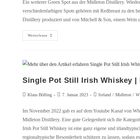
Ein weiterer Green Spot aus der Midleton Distillery. Wied
verschiedenfarbigen Spots gehören mit Redbreast zu den bek
Distillery produziert und von Mitchell & Son, einem Wein u
Weiterlesen
Single Pot Still Irish Whiskey |
Klaus Bölling
7. Januar 2023
Ireland
/
Midleton
/
Wh
Im November 2022 gab es auf dem Youtube Kanal von Whisky
Midleton Distillery. Eine gute Gelegenheit sich die Kategor
Irish Pot Still Whiskey ist eine ganz eigene und irlandtyp
regionaltypische Besonderheit schützen zu lassen, sodass es