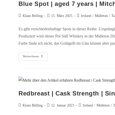
Blue Spot | aged 7 years | Mitc
Klaus Bölling
15. März 2025
Ireland
/
Midleton
/
Ta
Es gibt verschiedenfarbige Spots in dieser Reihe. Ursprüng
Produziert wird dieser Pot Still Whiskey in der Midleton Distil
Farbe finde ich nicht, das Goldgelb im Glas könnte aber pa
Weiterlesen
Redbreast | Cask Strength | Sin
Klaus Bölling
12. Januar 2023
Ireland
/
Midleton
/
T