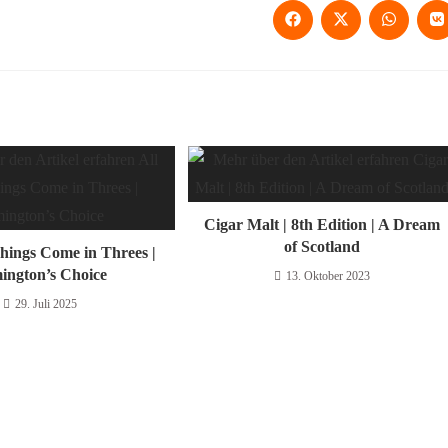
Cigar Malt | 8th Edition | A Dream
of Scotland
hings Come in Threes |
ington’s Choice
13. Oktober 2023
29. Juli 2025