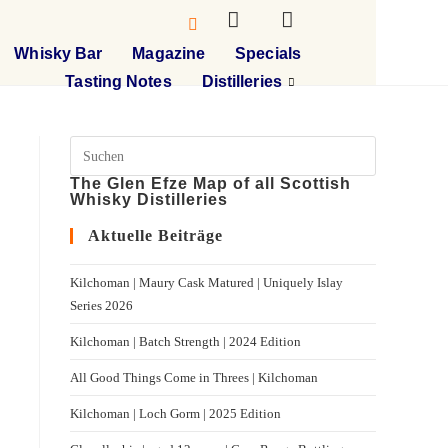
Whisky Bar
Magazine
Specials
Tasting Notes
Distilleries
The Glen Efze Map of all Scottish
Whisky Distilleries
Aktuelle Beiträge
Kilchoman | Maury Cask Matured | Uniquely Islay
Series 2026
Kilchoman | Batch Strength | 2024 Edition
All Good Things Come in Threes | Kilchoman
Kilchoman | Loch Gorm​ | 2025 Edition