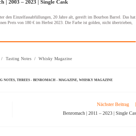
 | 2003 – 2023 | Single Cask
er den Einzelfassabfüllungen, 20 Jahre alt, gereift im Bourbon Barrel. Das hat
nen Preis von 180 € im Herbst 2023. Die Farbe ist golden, nicht übertrieben,
/
Tasting Notes
/
Whisky Magazine
NG NOTES
,
THREES - BENROMACH - MAGAZINE
,
WHISKY MAGAZINE
Nächster Beitrag
Benromach | 2011 – 2023 | Single Ca