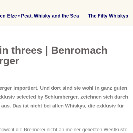
en Efze • Peat, Whisky and the Sea
The Fifty Whiskys
in threes | Benromach
rger
ger importiert. Und dort sind sie wohl in ganz guten
xklusiv selected by Schlumberger, zeichnen sich durch
s. Das ist nicht bei allen Whiskys, die exklusiv für
obwohl die Brennerei nicht an meiner geliebten Westküste