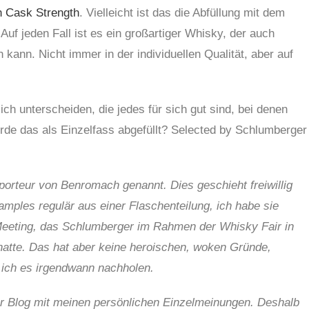
h Cask Strength
. Vielleicht ist das die Abfüllung mit dem
Auf jeden Fall ist es ein großartiger Whisky, der auch
 kann. Nicht immer in der individuellen Qualität, aber auf
ich unterscheiden, die jedes für sich gut sind, bei denen
rde das als Einzelfass abgefüllt? Selected by Schlumberger
orteur von Benromach genannt. Dies geschieht freiwillig
Samples regulär aus einer Flaschenteilung, ich habe sie
 Meeting, das Schlumberger im Rahmen der Whisky Fair in
 hatte. Das hat aber keine heroischen, woken Gründe,
nn ich es irgendwann nachholen.
r Blog mit meinen persönlichen Einzelmeinungen. Deshalb