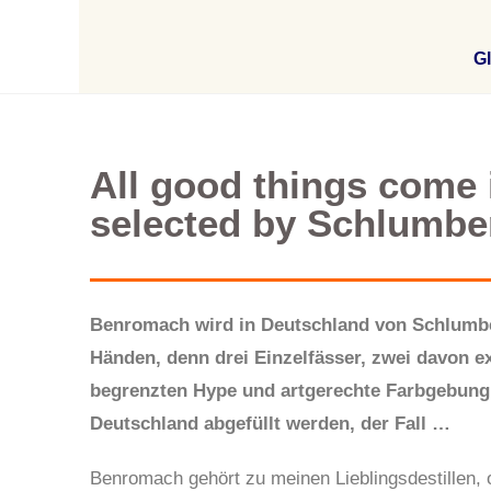
Gl
All good things come 
selected by Schlumbe
Benromach wird in Deutschland von Schlumber
Händen, denn drei Einzelfässer, zwei davon e
begrenzten Hype und artgerechte Farbgebung au
Deutschland abgefüllt werden, der Fall …
Benromach gehört zu meinen Lieblingsdestillen, 