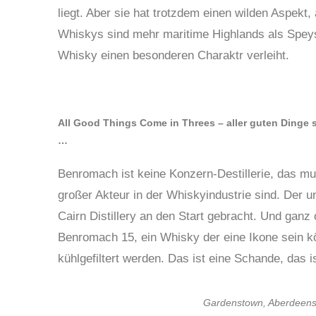
liegt. Aber sie hat trotzdem einen wilden Aspekt,
Whiskys sind mehr maritime Highlands als Spey
Whisky einen besonderen Charaktr verleiht.
All Good Things Come in Threes – aller guten Dinge 
…
Benromach ist keine Konzern-Destillerie, das 
großer Akteur in der Whiskyindustrie sind. Der 
Cairn Distillery an den Start gebracht. Und ga
Benromach 15, ein Whisky der eine Ikone sein kö
kühlgefiltert werden. Das ist eine Schande, das 
Gardenstown, Aberdeenshi