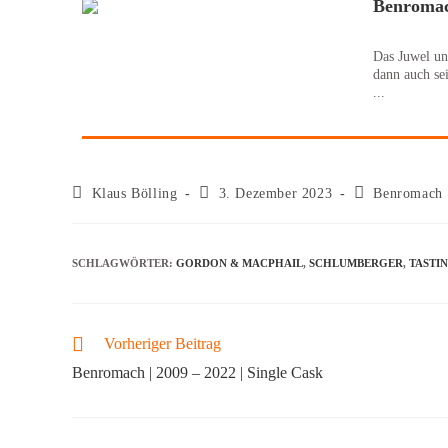
Benromach
Das Juwel unt
dann auch sei
...
Klaus Bölling
3. Dezember 2023
Benromach
SCHLAGWÖRTER
:
GORDON & MACPHAIL
,
SCHLUMBERGER
,
TASTI
Vorheriger Beitrag
Benromach | 2009 – 2022 | Single Cask