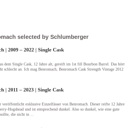
romach selected by Schlumberger
 | 2009 – 2022 | Single Cask
 dem Single Cask, 12 Jahre alt, gereift im 1st fill Bourbon Barrel. Das hört
cht schlecht an. Ich mag Benromach, Benromach Cask Strength Vintage 2012
 | 2011 – 2023 | Single Cask
 veröffentlicht exklusive Einzelfässer von Benromach. Dieser reifte 12 Jahre
herry-Hogshead und ist entsprechend dunkel. Also so dunkel, wie eine gute
ollte, die nicht in ...