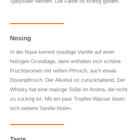
Speysider werden. Die Farbe ist kräftig golden.
Nosing
In der Nase kommt staubige Vanille auf einer
holzigen Grundlage, dann entfalten sich schöne
Fruchtaromen mit reifem Pfirsich, auch etwas
Dosenpfirsich. Der Alkohol ist zurückhaltend. Der
Whisky hat eine malzige Süße im Aroma, die nicht
zu zuckrig ist. Mit ein paar Tropfen Wasser lösen
sich weitere Vanille-Noten.
Taste