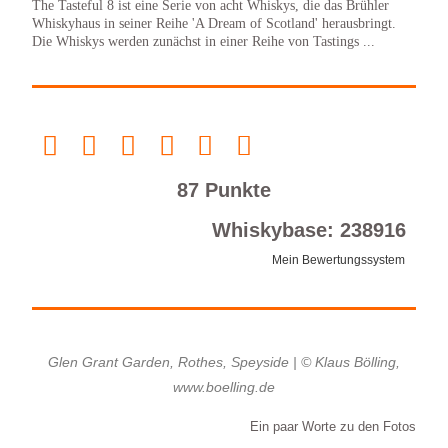
The Tasteful 8 ist eine Serie von acht Whiskys, die das Brühler
Whiskyhaus in seiner Reihe 'A Dream of Scotland' herausbringt.
Die Whiskys werden zunächst in einer Reihe von Tastings ...
87 Punkte
Whiskybase: 238916
Mein Bewertungssystem
Glen Grant Garden, Rothes, Speyside | © Klaus Bölling,
www.boelling.de
Ein paar Worte zu den Fotos