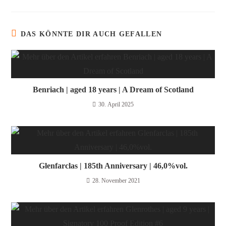
DAS KÖNNTE DIR AUCH GEFALLEN
Benriach | aged 18 years | A Dream of Scotland
30. April 2025
Glenfarclas | 185th Anniversary | 46,0%vol.
28. November 2021