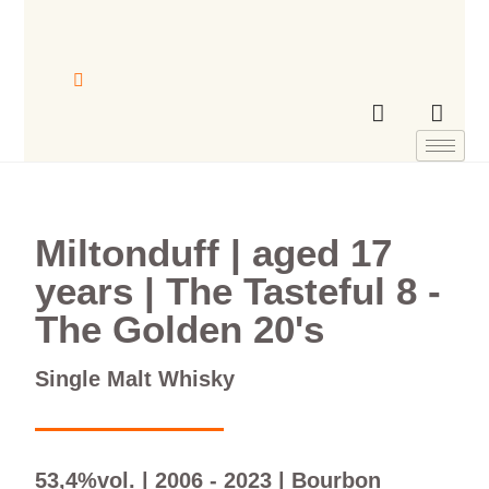
Miltonduff | aged 17
years | The Tasteful 8 -
The Golden 20's
Single Malt Whisky
53,4%vol. | 2006 - 2023 | Bourbon