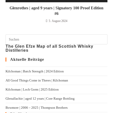
Glenrothes | aged 9 years | Signatory 100 Proof Edition
#6
5. August 2024
The Glen Efze Map of all Scottish Whisky
Distilleries
Aktuelle Beiträge
Kilchoman | Batch Strength | 2024 Edition
All Good Things Come in Threes | Kilchoman
Kilchoman | Loch Gorm​ | 2025 Edition
Glenallachie | aged 12 years | Core Range Bottling
Bowmore | 2006 – 2025 | Thompson Brothers