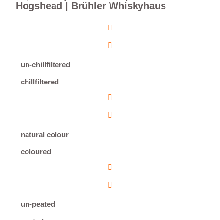
Hogshead | Brühler Whiskyhaus
un-chillfiltered
chillfiltered
natural colour
coloured
un-peated