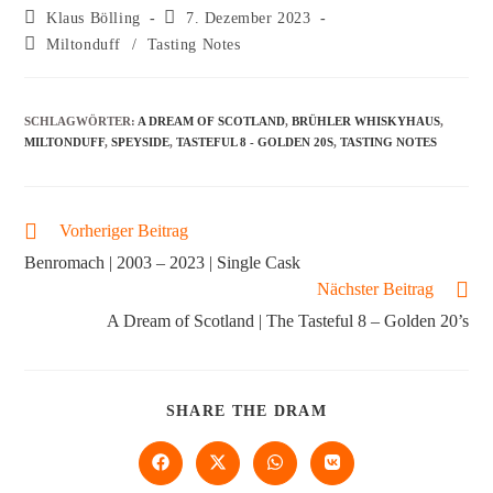
Klaus Bölling
7. Dezember 2023
Miltonduff
/
Tasting Notes
SCHLAGWÖRTER
:
A DREAM OF SCOTLAND
,
BRÜHLER WHISKYHAUS
,
MILTONDUFF
,
SPEYSIDE
,
TASTEFUL 8 - GOLDEN 20S
,
TASTING NOTES
Vorheriger Beitrag
Benromach | 2003 – 2023 | Single Cask
Nächster Beitrag
A Dream of Scotland | The Tasteful 8 – Golden 20’s
SHARE THE DRAM