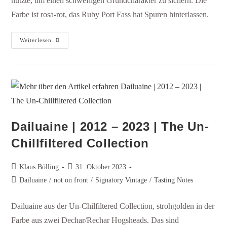
nutzte, um einen schwefligen Grundcharakter zu sichern. Die
Farbe ist rosa-rot, das Ruby Port Fass hat Spuren hinterlassen.
Weiterlesen
Dailuaine | ​2012 – 2023 | The Un-
Chillfiltered Collection
Klaus Bölling
31. Oktober 2023
Dailuaine
/
not on front
/
Signatory Vintage
/
Tasting Notes
Dailuaine aus der Un-Chilfiltered Collection, strohgolden in der
Farbe aus zwei Dechar/Rechar Hogsheads. Das sind