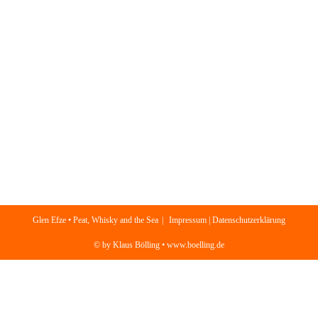
Glen Efze • Peat, Whisky and the Sea
Impressum | Datenschutzerklärung
© by Klaus Bölling • www.boelling.de