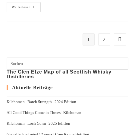
Weiterlesen
1
2
The Glen Efze Map of all Scottish Whisky
Distilleries
Aktuelle Beiträge
Kilchoman | Batch Strength | 2024 Edition
All Good Things Come in Threes | Kilchoman
Kilchoman | Loch Gorm​ | 2025 Edition
Glenallachie | aged 12 years | Core Range Bottling