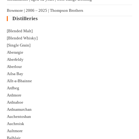
Bowmore | 2006 – 2025 | Thompson Brothers
Distilleries
[Blended Malt]
[Blended Whisky]
[Single Grain]
Aberargie
Aberfeldy
Aberlour
Ailsa Bay
Allt-a-Bhainne
Ardbeg
Ardmore
Ardnahoe
Ardnamurchan
Auchentoshan
Auchroisk
Aultmore
Balblair