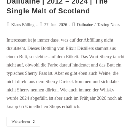
Dailuaine | 2012 – 2024 | The
Single Malt of Scotland
Klaus Bölling
27. Juni 2026
Dailuaine
/
Tasting Notes
Interessant ist ja immer dass, was auf der Abfüllung nicht
draufsteht. Dieses Bottling von Elixir Distillers stammt aus
einem Butt, so steht es auf dem Etikett. Das Wort Sherry taucht
nicht auf, obwohl die Farbe darauf hindeutet und das Butt ein
typisches Sherry Fass ist. Aber es gibt eben auch Weine, die
nicht direkt aus dem Sherry Dreieck kommen und sich daher
nicht Sherry nennen dürfen. Wie auch immer, der Whisky
wurde 2024 abgefüllt, ist aber auch im Frühjahr 2026 noch ab
knapp 65 € in etlichen Shops erhältlich.
Weiterlesen