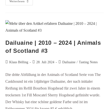
Weiterlesen
Dailuaine | 2010 – 2024 | Animals
of Scotland #3
Klaus Bölling
28. Juli 2024
Dailuaine
/
Tasting Notes
Die dritte Abfüllung in der Animals of Scotland Serie von The
Caskhound ist ein 14jähriger Dailuaine, der nach initialer
Reifung im Refill Bourbon Hogshead für zwei Jahre in einem
trockenen 1st Fill Moscatel Sherry Hogshead gefinisht wurde.
Der Whisky hat eine schöne goldene Farbe und ist im
Frühsommer 2024 für knapp 85 € erhältlich.