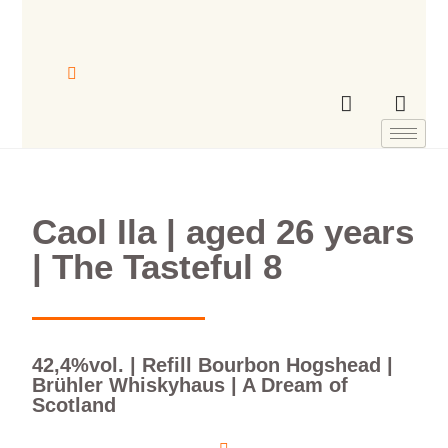
Caol Ila | aged 26 years
| The Tasteful 8
42,4%vol. | Refill Bourbon Hogshead |
Brühler Whiskyhaus | A Dream of
Scotland