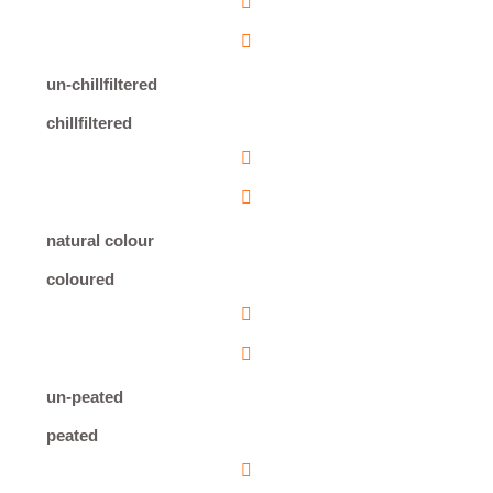
un-chillfiltered
chillfiltered
natural colour
coloured
un-peated
peated