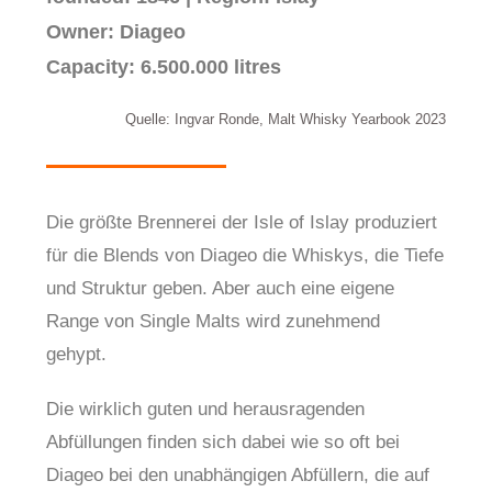
Owner: Diageo
Capacity: 6.500.000 litres
Quelle: Ingvar Ronde, Malt Whisky Yearbook 2023
Die größte Brennerei der Isle of Islay produziert
für die Blends von Diageo die Whiskys, die Tiefe
und Struktur geben. Aber auch eine eigene
Range von Single Malts wird zunehmend
gehypt.
Die wirklich guten und herausragenden
Abfüllungen finden sich dabei wie so oft bei
Diageo bei den unabhängigen Abfüllern, die auf