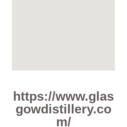
https://www.glas
gowdistillery.co
m/