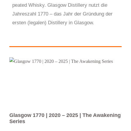
peated Whisky. Glasgow Distillery nutzt die
Jahreszahl 1770 – das Jahr der Gründung der
ersten (legalen) Distillery in Glasgow.
Glasgow 1770 | 2020 – 2025 | The Awakening
Gla
Series
Rel