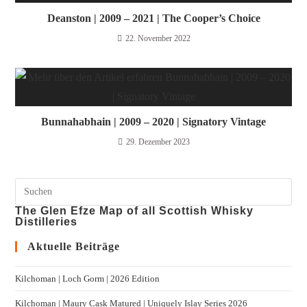
Deanston | 2009 – 2021 | The Cooper’s Choice
22. November 2022
Bunnahabhain | 2009 – 2020 | Signatory Vintage
29. Dezember 2023
The Glen Efze Map of all Scottish Whisky
Distilleries
Aktuelle Beiträge
Kilchoman | Loch Gorm​ | 2026 Edition
Kilchoman | Maury Cask Matured | Uniquely Islay Series 2026