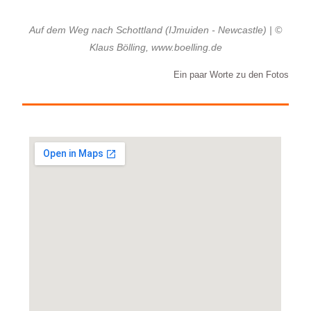
Auf dem Weg nach Schottland (IJmuiden - Newcastle) | ©
Klaus Bölling, www.boelling.de
Ein paar Worte zu den Fotos