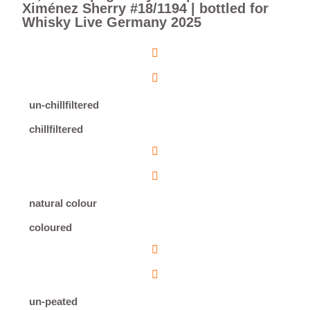
Ximénez Sherry #18/1194 | bottled for
Whisky Live Germany 2025
un-chillfiltered
chillfiltered
natural colour
coloured
un-peated