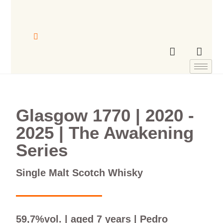
Glasgow 1770 | 2020 -
2025 | The Awakening
Series
Single Malt Scotch Whisky
59,7%vol. | aged 7 years | Pedro