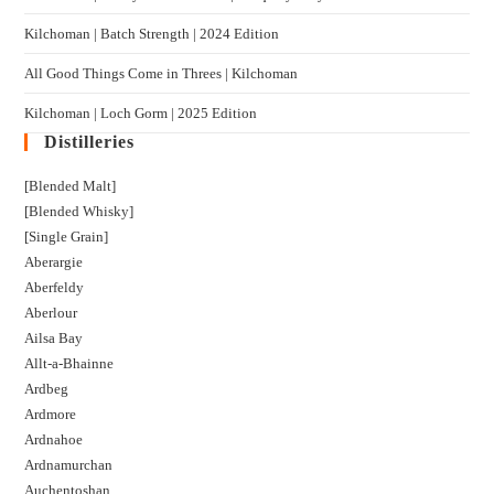
Kilchoman | Batch Strength | 2024 Edition
All Good Things Come in Threes | Kilchoman
Kilchoman | Loch Gorm​ | 2025 Edition
Distilleries
[Blended Malt]
[Blended Whisky]
[Single Grain]
Aberargie
Aberfeldy
Aberlour
Ailsa Bay
Allt-a-Bhainne
Ardbeg
Ardmore
Ardnahoe
Ardnamurchan
Auchentoshan