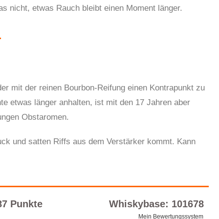
s nicht, etwas Rauch bleibt einen Moment länger.
der mit der reinen Bourbon-Reifung einen Kontrapunkt zu
te etwas länger anhalten, i
s
t mit den 17 Jahren aber
jungen Obstaromen.
ck und satten Riffs aus dem Verstärker kommt. Kann
87 Punkte
Whiskybase: 101678
Mein Bewertungssystem