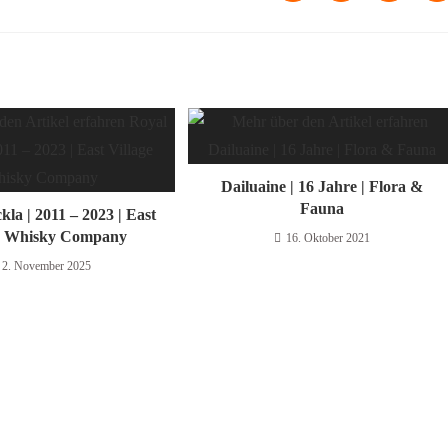
Dailuaine | 16 Jahre | Flora &
Fauna
la | 2011 – 2023 | East
ge Whisky Company
16. Oktober 2021
2. November 2025