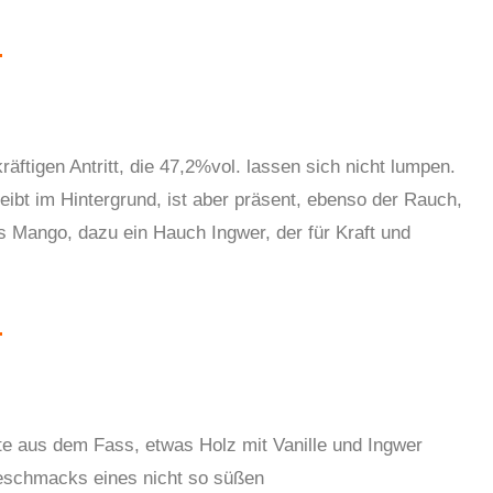
ftigen Antritt, die 47,2%vol. lassen sich nicht lumpen.
ibt im Hintergrund, ist aber präsent, ebenso der Rauch,
s Mango, dazu ein Hauch Ingwer, der für Kraft und
e aus dem Fass, etwas Holz mit Vanille und Ingwer
schmacks eines nicht so süßen