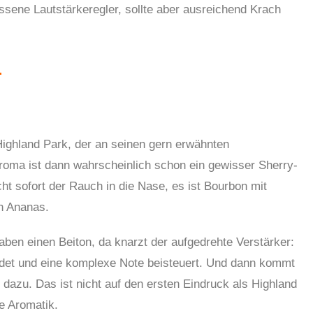
rissene Lautstärkeregler, sollte aber ausreichend Krach
Highland Park, der an seinen gern erwähnten
Aroma ist dann wahrscheinlich schon ein gewisser Sherry-
cht sofort der Rauch in die Nase, es ist Bourbon mit
ch Ananas.
 haben einen Beiton, da knarzt der aufgedrehte Verstärker:
ndet und eine komplexe Note beisteuert. Und dann kommt
 dazu. Das ist nicht auf den ersten Eindruck als Highland
ne Aromatik.