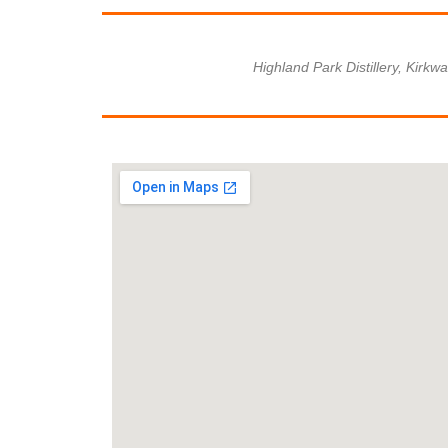
Highland Park Distillery, Kirkw