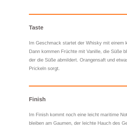
Taste
Im Geschmack startet der Whisky mit einem krä
Dann kommen Früchte mit Vanille, die Süße ble
der die Süße abmildert. Orangensaft und etwa
Prickeln sorgt.
Finish
Im Finish kommt noch eine leich
t
maritime Not
bleib
en
am Gaumen, der leichte Hauch des Ge