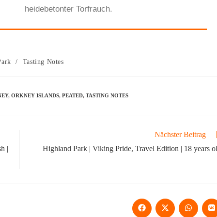
heidebetonter Torfrauch.
Park
/
Tasting Notes
NEY
,
ORKNEY ISLANDS
,
PEATED
,
TASTING NOTES
Nächster Beitrag
h |
Highland Park | Viking Pride, Travel Edition | 18 years o