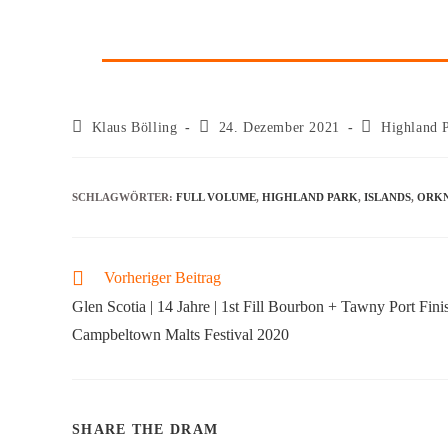
Klaus Bölling
24. Dezember 2021
Highland 
SCHLAGWÖRTER
:
FULL VOLUME
,
HIGHLAND PARK
,
ISLANDS
,
ORK
Vorheriger Beitrag
Glen Scotia | 14 Jahre | 1st Fill Bourbon + Tawny Port Finis
Campbeltown Malts Festival 2020
SHARE THE DRAM