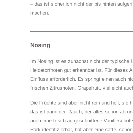
– das ist sicherlich nicht der bis hinten aufge
machen.
Nosing
Im Nosing ist es zunächst nicht der typische 
Heidetorfnoten gut erkennbar ist. Für dieses 
Einfluss erforderlich. Es springt einen auch ni
frischen Zitrusnoten, Grapefruit, vielleicht au
Die Früchte sind aber nicht rein und hell, sie
das ist dann der Rauch, der alles schön abru
auch eine frisch aufgeschnittene Vanilleschote
Park identifizierbar, hat aber eine satte, schö