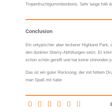
Tropenfruchtgummibonbons. Sehr lange hält da
Conclusion
Ein untypischer aber leckerer Highland Park, 
den dunklen Sherry-Abfüllungen setzt. Er könn
schon schön gerei
f
t und hat keine störenden 
Das ist ein guter Rocksong, der mit
fettem
Dru
man Spaß mit habe