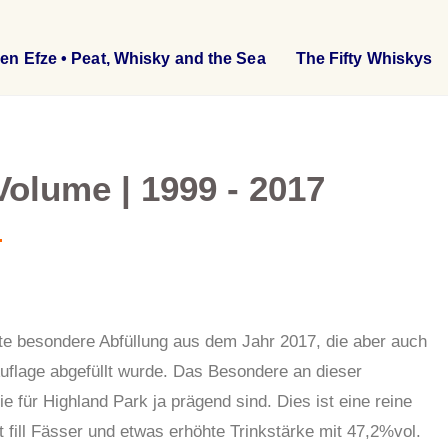
en Efze • Peat, Whisky and the Sea
The Fifty Whiskys
Volume | 1999 - 2017
lte besondere Abfüllung aus dem Jahr 2017, die aber auch
 Auflage abgefüllt wurde. Das Besondere an dieser
ie für Highland Park ja prägend sind. Dies ist eine reine
st fill Fässer und etwas erhöhte Trinkstärke mit 47,2%vol.