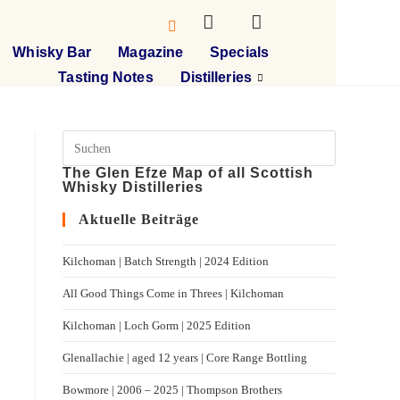
Whisky Bar
Magazine
Specials
Tasting Notes
Distilleries
The Glen Efze Map of all Scottish
Whisky Distilleries
Aktuelle Beiträge
Kilchoman | Batch Strength | 2024 Edition
All Good Things Come in Threes | Kilchoman
Kilchoman | Loch Gorm​ | 2025 Edition
Glenallachie | aged 12 years | Core Range Bottling
Bowmore | 2006 – 2025 | Thompson Brothers