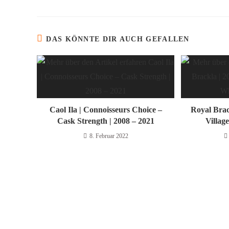
DAS KÖNNTE DIR AUCH GEFALLEN
Caol Ila | Connoisseurs Choice –
Royal Brack
Cask Strength | 2008 – 2021
Villa
8. Februar 2022