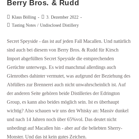
Berry Bros. & Rudd
Klaus Bölling
3. Dezember 2022
Tasting Notes
/
Undisclosed Distillery
Secret Speyside - das ist auf jeden Fall Macallen. Und natürlich
sind auch bei diesem von Berry Bros. & Rudd für Kirsch
Import abgefüllten Secret Speyside die entsprechenden
Gerüchte unterwegs. Es wird manchmal allerdings auch
Glenrothes dahinter vermutet, was aufgrund der Beziehung des
Abfüllers zur Brennerei auch nicht unwahrscheinlich ist. Auf
der anderen Seite gehören beide Distilleries der Edrington
Group, es kann also beides möglich sein. Ist es überhaupt
wichtig? Also schauen wir uns den Whisky an: Massiv dunkel
und nach 14 Jahren noch über 65%vol. Das deutet nicht
unbedingt auf Macallen hin - aber auf die beliebten Sherry-
Monster. Und das ist kein gutes Zeichen.