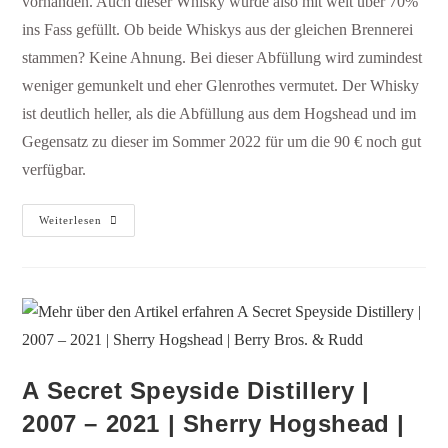
vorhanden. Auch dieser Whisky wurde also mit weit über 70%
ins Fass gefüllt. Ob beide Whiskys aus der gleichen Brennerei
stammen? Keine Ahnung. Bei dieser Abfüllung wird zumindest
weniger gemunkelt und eher Glenrothes vermutet. Der Whisky
ist deutlich heller, als die Abfüllung aus dem Hogshead und im
Gegensatz zu dieser im Sommer 2022 für um die 90 € noch gut
verfügbar.
Weiterlesen
A Secret Speyside Distillery |
2007 – 2021 | Sherry Hogshead |