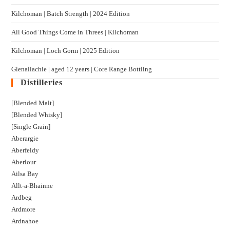
Kilchoman | Batch Strength | 2024 Edition
All Good Things Come in Threes | Kilchoman
Kilchoman | Loch Gorm​ | 2025 Edition
Glenallachie | aged 12 years | Core Range Bottling
Distilleries
[Blended Malt]
[Blended Whisky]
[Single Grain]
Aberargie
Aberfeldy
Aberlour
Ailsa Bay
Allt-a-Bhainne
Ardbeg
Ardmore
Ardnahoe