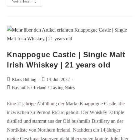
Weiterlesen
Knappogue Castle | Single Malt
Irish Whiskey | 21 years old
Klaus Bölling
14. Juli 2022
Bushmills
/
Ireland
/
Tasting Notes
Eine 21jährige Abfüllung der Marke Knappogue Castle, die
inzwischen zu Pernod Ricard gehört. Der Whiskéy ist triple
distilled und stammt aus der Old bushmills Distillery an der
Nordküste von Northern Ireland. Nachdem ein 14jähriger
meine Geschmacksnerven nicht überzeugen konnte, folgt hier