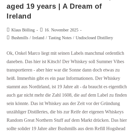
aged 19 years | A Dream of
Ireland
Klaus Bölling
16. November 2025
Bushmills
/
Ireland
/
Tasting Notes
/
Undisclosed Distillery
Ok, Onkel Marco liegt mit seinen Labels manchmal ordentlich
daneben. Das hier ist Kitsch! Der Whiskey soll Summer Vibes
transportieren - aber hier war die Sonne dann doch etwas zu
heiß. Immerhin gibt es ein paar Informationen. Der Whiskey
stammt aus Nordirland, ist 19 Jahre alt - da braucht es eigentlich
auch gar nicht mehr die Zahl 1608, die auf dem Label zu finden
sein könnte. Das ist Whiskey aus der Zeit vor der Gründung
unzähliger Distilleries, die bis zur Reife der eigenen Whiskeys
Random Great Northern Stuff auf dem Markt drücken. Das hier
sollte solider 19 Jahre alter Bushmills aus dem Refill Hogshead