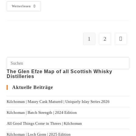
Weiterlesen
1
2
The Glen Efze Map of all Scottish Whisky
Distilleries
Aktuelle Beiträge
Kilchoman | Maury Cask Matured | Uniquely Islay Series 2026
Kilchoman | Batch Strength | 2024 Edition
All Good Things Come in Threes | Kilchoman
Kilchoman | Loch Gorm​ | 2025 Edition