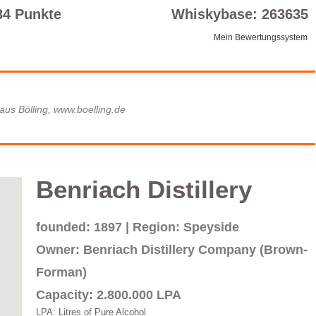
84 Punkte
Whiskybase: 263635
Mein Bewertungssystem
aus Bölling, www.boelling.de
Benriach Distillery
founded: 1897 | Region: Speyside
Owner: Benriach Distillery Company (Brown-
Forman)
Capacity: 2.800.000 LPA
LPA: Litres of Pure Alcohol