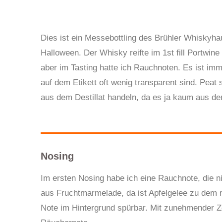
Dies ist ein Messebottling des Brühler Whisky
Halloween. Der Whisky reifte im 1st fill Portwin
aber im Tasting hatte ich Rauchnoten. Es ist i
auf dem Etikett oft wenig transparent sind. Peat
aus dem Destillat handeln, da es ja kaum aus de
Nosing
Im ersten Nosing habe ich eine Rauchnote, die 
aus Fruchtmarmelade, da ist Apfelgelee zu dem r
Note im Hintergrund spürbar. Mit zunehmender Zei