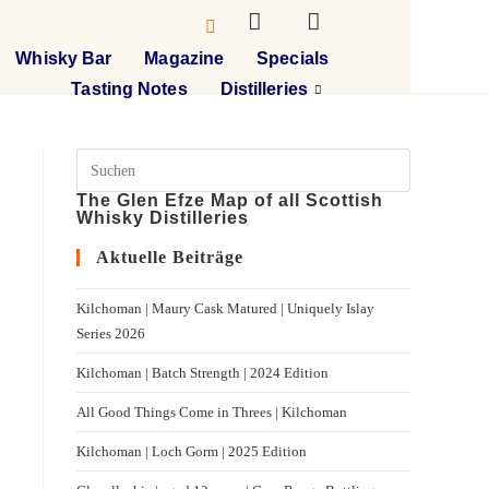
Whisky Bar
Magazine
Specials
Tasting Notes
Distilleries
The Glen Efze Map of all Scottish
Whisky Distilleries
Aktuelle Beiträge
Kilchoman | Maury Cask Matured | Uniquely Islay
Series 2026
Kilchoman | Batch Strength | 2024 Edition
All Good Things Come in Threes | Kilchoman
Kilchoman | Loch Gorm​ | 2025 Edition