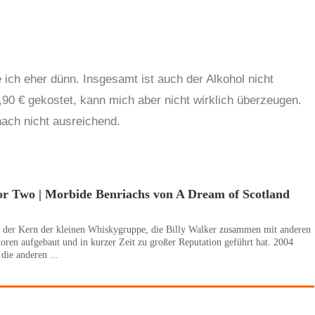
e ich eher dünn. Insgesamt ist auch der Alkohol nicht
,90 € gekostet, kann mich aber nicht wirklich überzeugen.
nach nicht ausreichend.
or Two | Morbide Benriachs von A Dream of Scotland
 der Kern der kleinen Whiskygruppe, die Billy Walker zusammen mit anderen
oren aufgebaut und in kurzer Zeit zu großer Reputation geführt hat. 2004
die anderen ...