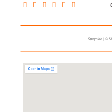
Speyside | © Kl