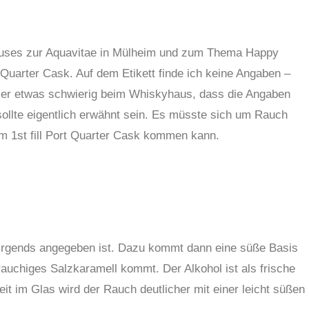
hauses zur Aquavitae in Mülheim und zum Thema Happy
e Quarter Cask. Auf dem Etikett finde ich keine Angaben –
mmer etwas schwierig beim Whiskyhaus, dass die Angaben
 sollte eigentlich erwähnt sein. Es müsste sich um Rauch
m 1st fill Port Quarter Cask kommen kann.
nirgends angegeben ist. Dazu kommt dann eine süße Basis
auchiges Salzkaramell kommt. Der Alkohol ist als frische
t im Glas wird der Rauch deutlicher mit einer leicht süßen