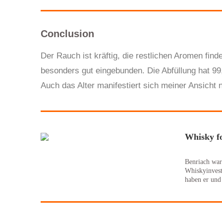
Conclusion
Der Rauch ist kräftig, die restlichen Aromen find
besonders gut eingebunden. Die Abfüllung hat 99
Auch das Alter manifestiert sich meiner Ansicht 
Whisky f
Benriach war
Whiskyinvest
haben er und 