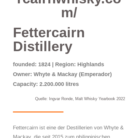
m/
Fettercairn
Distillery
founded: 1824 | Region: Highlands
Owner: Whyte & Mackay (Emperador)
Capacity: 2.200.000 litres
Quelle: Ingvar Ronde, Malt Whisky Yearbook 2022
Fettercairn ist eine der Destillerien von Whyte &
Mackay, die seit 2015 zum philippinischen