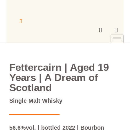
Fettercairn | Aged 19
Years | A Dream of
Scotland
Single Malt Whisky
56,6%vol. | bottled 2022 | Bourbon