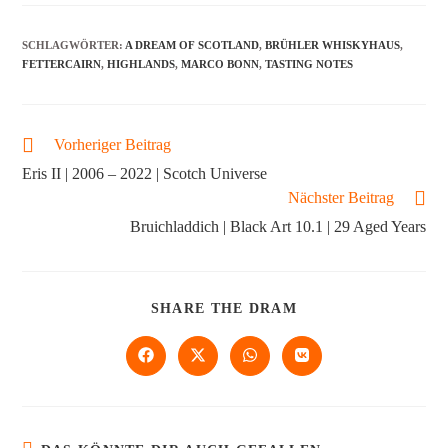
SCHLAGWÖRTER
:
A DREAM OF SCOTLAND
,
BRÜHLER WHISKYHAUS
,
FETTERCAIRN
,
HIGHLANDS
,
MARCO BONN
,
TASTING NOTES
Vorheriger Beitrag
Eris II | 2006 – 2022 | Scotch Universe
Nächster Beitrag
Bruichladdich | Black Art 10.1 | 29 Aged Years
SHARE THE DRAM