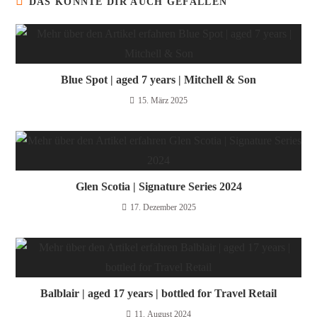
DAS KÖNNTE DIR AUCH GEFALLEN
Blue Spot | aged 7 years | Mitchell & Son
15. März 2025
Glen Scotia | Signature Series 2024
17. Dezember 2025
Balblair | aged 17 years | bottled for Travel Retail
11. August 2024