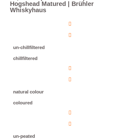
Hogshead Matured | Brühler
Whiskyhaus
un-chillfiltered
chillfiltered
natural colour
coloured
un-peated