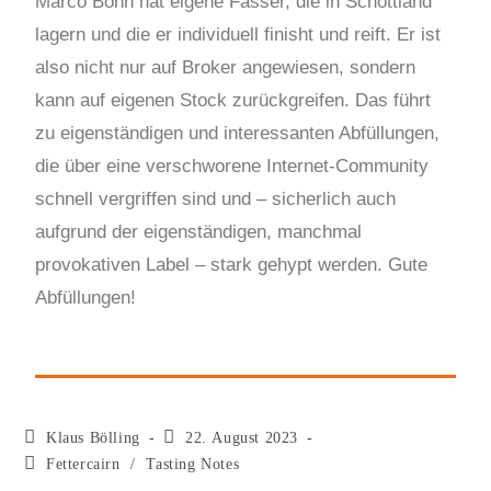
Marco Bonn hat eigene Fässer, die in Schottland
lagern und die er individuell finisht und reift. Er ist
also nicht nur auf Broker angewiesen, sondern
kann auf eigenen Stock zurückgreifen. Das führt
zu eigenständigen und interessanten Abfüllungen,
die über eine verschworene Internet-Community
schnell vergriffen sind und – sicherlich auch
aufgrund der eigenständigen, manchmal
provokativen Label – stark gehypt werden. Gute
Abfüllungen!
Klaus Bölling
22. August 2023
Fettercairn
/
Tasting Notes