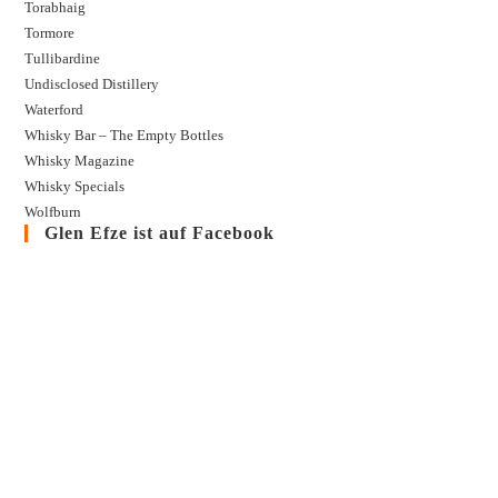
Torabhaig
Tormore
Tullibardine
Undisclosed Distillery
Waterford
Whisky Bar – The Empty Bottles
Whisky Magazine
Whisky Specials
Wolfburn
Glen Efze ist auf Facebook