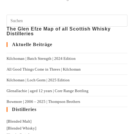
The Glen Efze Map of all Scottish Whisky
Distilleries
Aktuelle Beiträge
Kilchoman | Batch Strength | 2024 Edition
All Good Things Come in Threes | Kilchoman
Kilchoman | Loch Gorm​ | 2025 Edition
Glenallachie | aged 12 years | Core Range Bottling
Bowmore | 2006 – 2025 | Thompson Brothers
Distilleries
[Blended Malt]
[Blended Whisky]