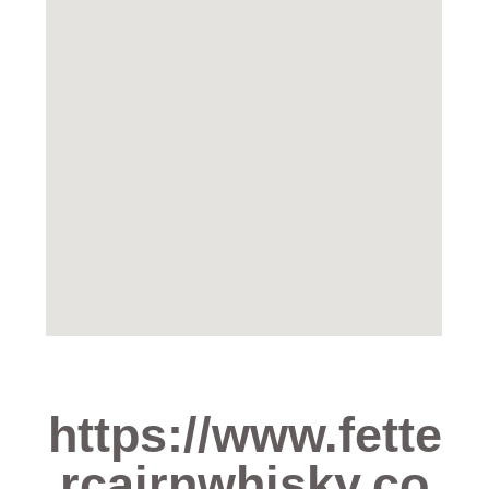
https://www.fette
rcairnwhisky.co