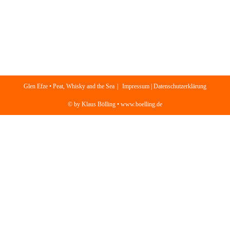
Glen Efze • Peat, Whisky and the Sea
Impressum | Datenschutzerklärung
© by Klaus Bölling • www.boelling.de