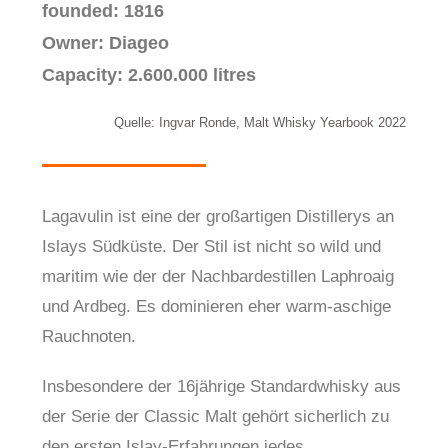
founded: 1816
Owner: Diageo
Capacity: 2.600.000 litres
Quelle: Ingvar Ronde, Malt Whisky Yearbook 2022
Lagavulin ist eine der großartigen Distillerys an
Islays Südküste. Der Stil ist nicht so wild und
maritim wie der der Nachbardestillen Laphroaig
und Ardbeg. Es dominieren eher warm-aschige
Rauchnoten.
Insbesondere der 16jährige Standardwhisky aus
der Serie der Classic Malt gehört sicherlich zu
den ersten Islay-Erfahrungen jedes