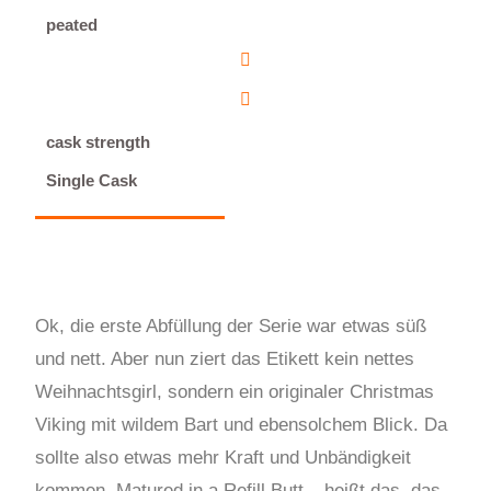
peated
cask strength
Single Cask
Ok, die erste Abfüllung der Serie war etwas süß
und nett. Aber nun ziert das Etikett kein nettes
Weihnachtsgirl, sondern ein originaler Christmas
Viking mit wildem Bart und ebensolchem Blick. Da
sollte also etwas mehr Kraft und Unbändigkeit
kommen. Matured in a Refill Butt – heißt das, das