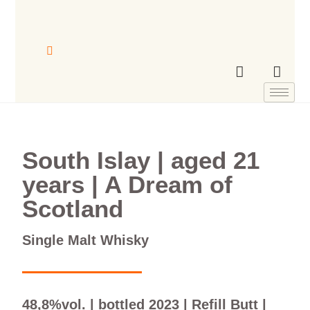
South Islay | aged 21
years | A Dream of
Scotland
Single Malt Whisky
48,8%vol. | bottled 2023 | Refill Butt |