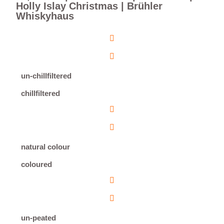
Holly Islay Christmas | Brühler
Whiskyhaus
un-chillfiltered
chillfiltered
natural colour
coloured
un-peated