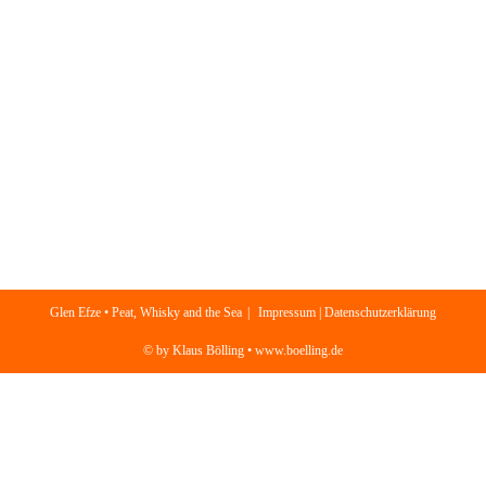
Glen Efze • Peat, Whisky and the Sea
Impressum | Datenschutzerklärung
© by Klaus Bölling • www.boelling.de