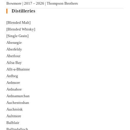
Bowmore | 2017 – 2026 | Thompson Brothers
Distilleries
[Blended Malt]
[Blended Whisky]
[Single Grain]
Aberargie
Aberfeldy
Aberlour
Ailsa Bay
Allt-a-Bhainne
Ardbeg
Ardmore
Ardnahoe
Ardnamurchan
Auchentoshan
Auchroisk
Aultmore
Balblair
Ballindalloch