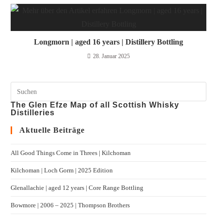
Longmorn | aged 16 years | Distillery Bottling
28. Januar 2025
The Glen Efze Map of all Scottish Whisky
Distilleries
Aktuelle Beiträge
All Good Things Come in Threes | Kilchoman
Kilchoman | Loch Gorm​ | 2025 Edition
Glenallachie | aged 12 years | Core Range Bottling
Bowmore | 2006 – 2025 | Thompson Brothers