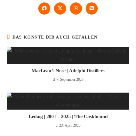
DAS KÖNNTE DIR AUCH GEFALLEN
MacLean’s Nose | Adelphi Distillers
7. September 2023
Ledaig | 2001 – 2025 | The Caskhound
23. April 2026