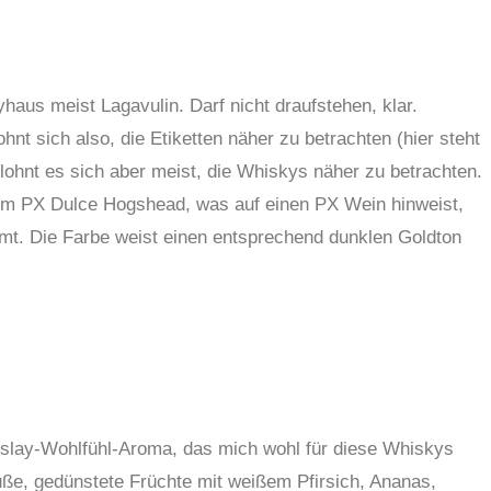
yhaus meist Lagavulin. Darf nicht draufstehen, klar.
nt sich also, die Etiketten näher zu betrachten (hier steht
lohnt es sich aber meist, die Whiskys näher zu betrachten.
inem PX Dulce Hogshead, was auf einen PX Wein hinweist,
mmt. Die Farbe weist einen entsprechend dunklen Goldton
ein Islay-Wohlfühl-Aroma, das mich wohl für diese Whiskys
üße, gedünstete Früchte mit weißem Pfirsich, Ananas,