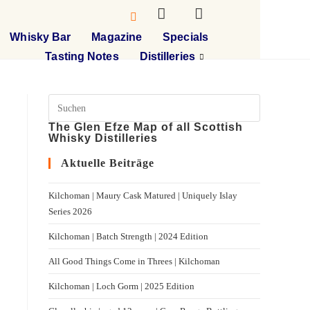
Whisky Bar
Magazine
Specials
Tasting Notes
Distilleries
The Glen Efze Map of all Scottish
Whisky Distilleries
Aktuelle Beiträge
Kilchoman | Maury Cask Matured | Uniquely Islay
Series 2026
Kilchoman | Batch Strength | 2024 Edition
All Good Things Come in Threes | Kilchoman
Kilchoman | Loch Gorm​ | 2025 Edition