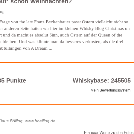
eut‘ schon Weihnachten?
ing
Frage von the late Franz Beckenbauer passt Ostern vielleicht nicht so
er anderen Seite hatten wir hier im kleinen Whisky Blog Christmas on
ert und da macht es absolut Sinn, auch Ostern auf der Queen of the
u bleiben. Und was könnte man da besseres verkosten, als die drei
bfüllungen von A Dream ...
85 Punkte
Whiskybase: 245505
Mein Bewertungssystem
 Klaus Bölling, www.boelling.de
Ein paar Worte zu den Fotos