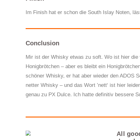
Im Finish hat er schon die South Islay Noten, lä
Conclusion
Mir ist der Whisky etwas zu soft. Wo ist hier die
Honigbrötchen – aber es bleibt ein Honigbrötchen 
schöner Whisky, er hat aber wieder den ADOS Sch
netter Whisky – und das Wort ’nett‘ ist hier leide
genau zu PX Dulce. Ich hatte definitiv bessere S
All goo