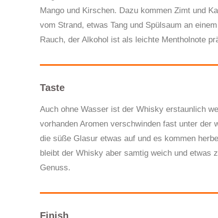
Mango und Kirschen. Dazu kommen Zimt und Ka
vom Strand, etwas Tang und Spülsaum an einem 
Rauch, der Alkohol ist als leichte Mentholnote prä
Taste
Auch ohne Wasser ist der Whisky erstaunlich we
vorhanden Aromen verschwinden fast unter der w
die süße Glasur etwas auf und es kommen herb
bleibt der Whisky aber samtig weich und etwas z
Genuss.
Finish