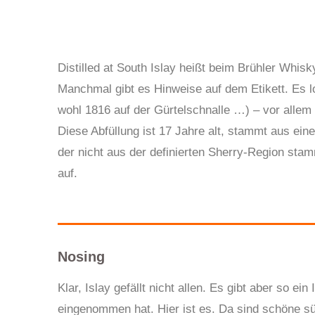
Distilled at South Islay heißt beim Brühler Whisk
Manchmal gibt es Hinweise auf dem Etikett. Es loh
wohl 1816 auf der Gürtelschnalle …) – vor allem 
Diese Abfüllung ist 17 Jahre alt, stammt aus e
der nicht aus der definierten Sherry-Region sta
auf.
Nosing
Klar, Islay gefällt nicht allen. Es gibt aber so 
eingenommen hat. Hier ist es. Da sind schöne s