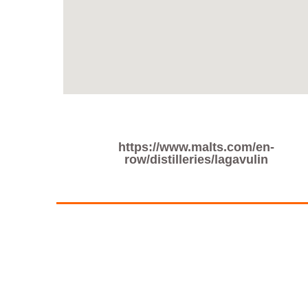
https://www.malts.com/en-
row/distilleries/lagavulin