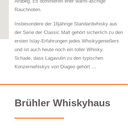
Ardbeg. Es dominieren eher warm-aschige
Rauchnoten.
Insbesondere der 16jährige Standardwhisky aus
der Serie der Classic Malt gehört sicherlich zu den
ersten Islay-Erfahrungen jedes Whsikygenießers
und ist auch heute noch ein toller Whisky.
Schade, dass Lagavulin zu den typischen
Konzernwhiskys von Diageo gehört …
Brühler Whiskyhaus