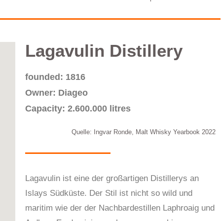
Lagavulin​ Distillery
founded: 1816
Owner: Diageo
Capacity: 2.600.000 litres
Quelle: Ingvar Ronde, Malt Whisky Yearbook 2022
Lagavulin ist eine der großartigen Distillerys an
Islays Südküste. Der Stil ist nicht so wild und
maritim wie der der Nachbardestillen Laphroaig und