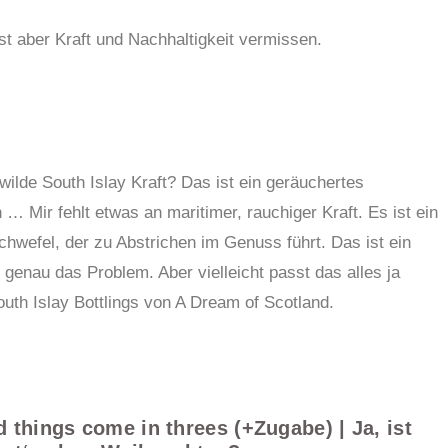
sst aber Kraft und Nachhaltigkeit vermissen.
 wilde South Islay Kraft? Das ist ein geräuchertes
… Mir fehlt etwas an maritimer, rauchiger Kraft. Es ist ein
wefel, der zu Abstrichen im Genuss führt. Das ist ein
r genau das Problem. Aber vielleicht passt das alles ja
outh Islay Bottlings von A Dream of Scotland.
d things come in threes (+Zugabe) | Ja, ist