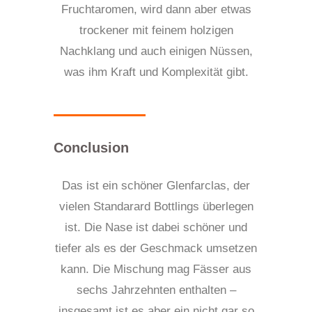
Fruchtaromen, wird dann aber etwas
trockener mit feinem holzigen
Nachklang und auch einigen Nüssen,
was ihm Kraft und Komplexität gibt.
Conclusion
Das ist ein schöner Glenfarclas, der
vielen Standarard Bottlings überlegen
ist. Die Nase ist dabei schöner und
tiefer als es der Geschmack umsetzen
kann. Die Mischung mag Fässer aus
sechs Jahrzehnten enthalten –
insgesamt ist es aber ein nicht gar so