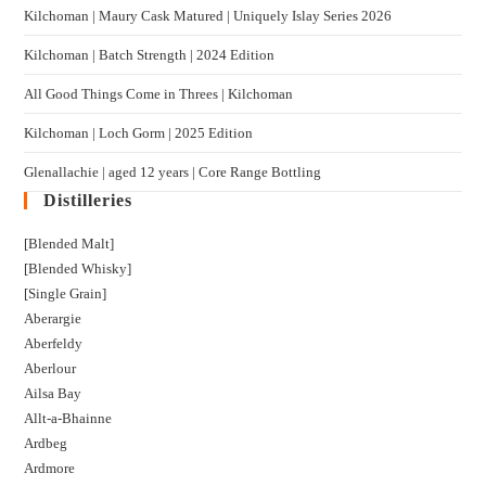
Kilchoman | Maury Cask Matured | Uniquely Islay Series 2026
Kilchoman | Batch Strength | 2024 Edition
All Good Things Come in Threes | Kilchoman
Kilchoman | Loch Gorm​ | 2025 Edition
Glenallachie | aged 12 years | Core Range Bottling
Distilleries
[Blended Malt]
[Blended Whisky]
[Single Grain]
Aberargie
Aberfeldy
Aberlour
Ailsa Bay
Allt-a-Bhainne
Ardbeg
Ardmore