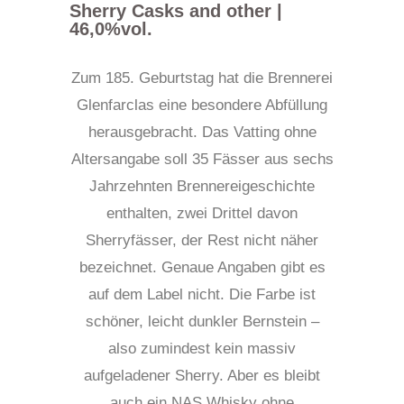
Sherry Casks and other |
46,0%vol.
Zum 185. Geburtstag hat die Brennerei
Glenfarclas eine besondere Abfüllung
herausgebracht. Das Vatting ohne
Altersangabe soll 35 Fässer aus sechs
Jahrzehnten Brennereigeschichte
enthalten, zwei Drittel davon
Sherryfässer, der Rest nicht näher
bezeichnet. Genaue Angaben gibt es
auf dem Label nicht. Die Farbe ist
schöner, leicht dunkler Bernstein –
also zumindest kein massiv
aufgeladener Sherry. Aber es bleibt
auch ein NAS Whisky ohne