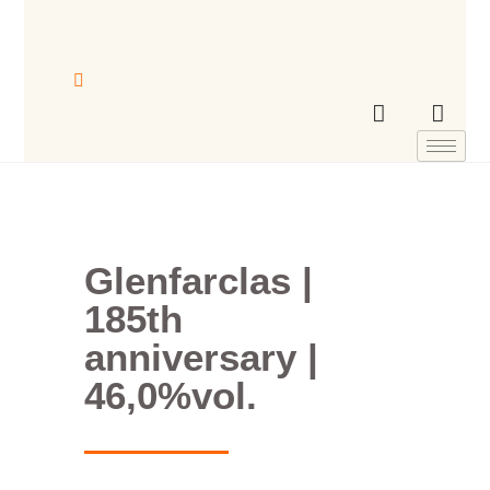
Glenfarclas |
185th
anniversary​ |
46,0%vol.