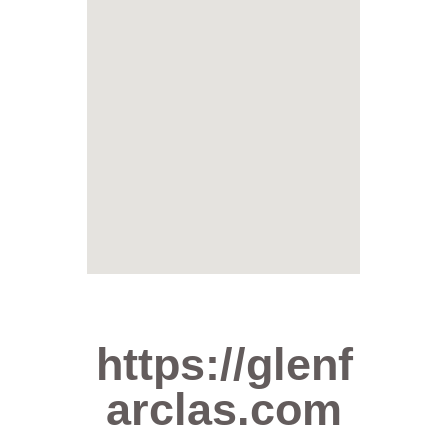
https://glenf
arclas.com