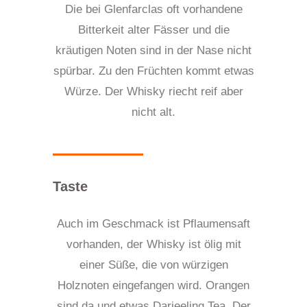
Die bei Glenfarclas oft vorhandene
Bitterkeit alter Fässer und die
kräutigen Noten sind in der Nase nicht
spürbar. Zu den Früchten kommt etwas
Würze. Der Whisky riecht reif aber
nicht alt.
Taste
Auch im Geschmack ist Pflaumensaft
vorhanden, der Whisky ist ölig mit
einer Süße, die von würzigen
Holznoten eingefangen wird. Orangen
sind da und etwas Darjeeling Tea. Der