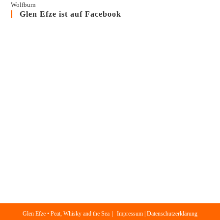
Wolfburn
Glen Efze ist auf Facebook
Glen Efze • Peat, Whisky and the Sea
Impressum | Datenschutzerklärung