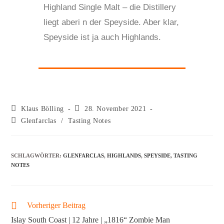
Highland Single Malt – die Distillery
liegt aberi n der Speyside. Aber klar,
Speyside ist ja auch Highlands.
Klaus Bölling
28. November 2021
Glenfarclas
/
Tasting Notes
SCHLAGWÖRTER
:
GLENFARCLAS
,
HIGHLANDS
,
SPEYSIDE
,
TASTING
NOTES
Vorheriger Beitrag
Islay South Coast | 12 Jahre | „1816“ Zombie Man