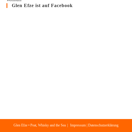
Glen Efze ist auf Facebook
Glen Efze • Peat, Whisky and the Sea
Impressum | Datenschutzerklärung