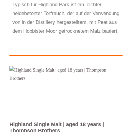
Typisch für Highland Park ist ein leichter,
heidebetonter Torfrauch, der auf der Verwendung
von in der Distillery hergestelltem, mit Peat aus
dem Hobbister Moor getrocknetem Malz basiert.
Highland Single Malt | aged 18 years |
Hig
Thompson Brothers
Bro