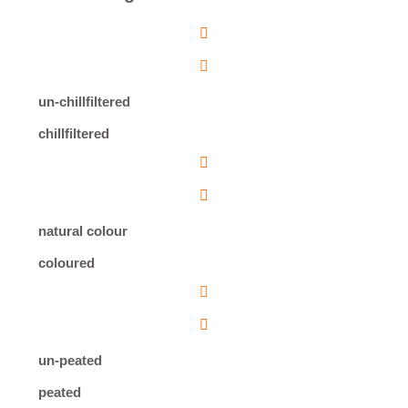
un-chillfiltered
chillfiltered
natural colour
coloured
un-peated
peated