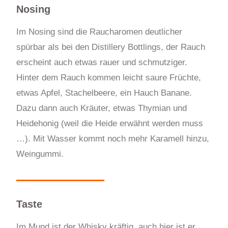
Nosing
Im Nosing sind die Raucharomen deutlicher
spürbar als bei den Distillery Bottlings, der Rauch
erscheint auch etwas rauer und schmutziger.
Hinter dem Rauch kommen leicht saure Früchte,
etwas Apfel, Stachelbeere, ein Hauch Banane.
Dazu dann auch Kräuter, etwas Thymian und
Heidehonig (weil die Heide erwähnt werden muss
…). Mit Wasser kommt noch mehr Karamell hinzu,
Weingummi.
Taste
Im Mund ist der Whisky kräftig, auch hier ist er