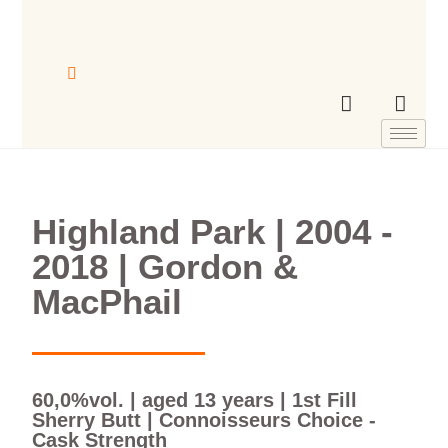
Highland Park | 2004 -
2018 | Gordon &
MacPhail
60,0%vol. | aged 13 years | 1st Fill
Sherry Butt | Connoisseurs Choice -
Cask Strength