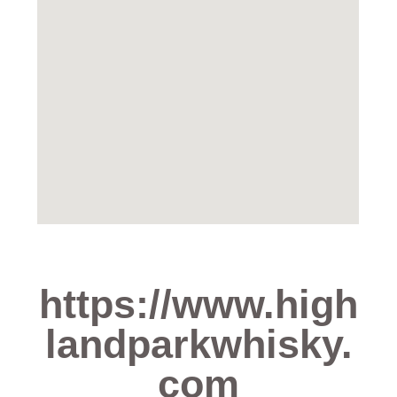
https://www.high
landparkwhisky.
com