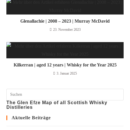
Glenallachie | 2008 – 2023 | Murray McDavid
23. November 2023
Kilkerran | aged 12 years | Whisky for the Year 2025
3. Januar 2025
The Glen Efze Map of all Scottish Whisky
Distilleries
Aktuelle Beiträge