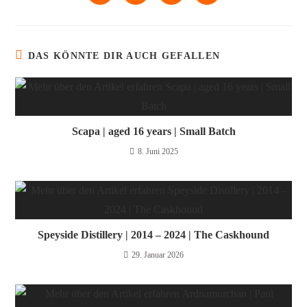
DAS KÖNNTE DIR AUCH GEFALLEN
Scapa | aged 16 years | Small Batch
8. Juni 2025
Speyside Distillery | 2014 – 2024 | The Caskhound
29. Januar 2026