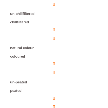
un-chillfiltered
chillfiltered
natural colour
coloured
un-peated
peated