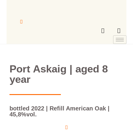
Port Askaig | aged 8
year
bottled 2022 | Refill American Oak |
45,8%vol.