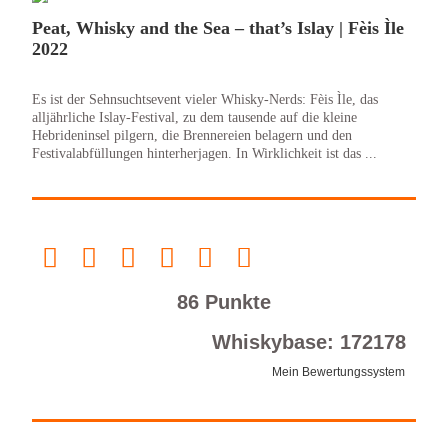
Peat, Whisky and the Sea – that’s Islay | Fèis Ìle
2022
Es ist der Sehnsuchtsevent vieler Whisky-Nerds: Fèis Ìle, das
alljährliche Islay-Festival, zu dem tausende auf die kleine
Hebrideninsel pilgern, die Brennereien belagern und den
Festivalabfüllungen hinterherjagen. In Wirklichkeit ist das ...
86 Punkte
Whiskybase: 172178
Mein Bewertungssystem