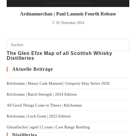
Ardnamurchan | Paul Launois Fourth Release
16. Dezember 2024
The Glen Efze Map of all Scottish Whisky
Distilleries
Aktuelle Beiträge
Kilchoman | Maury Cask Matured | Uniquely Islay Series 2026
Kilchoman | Batch Strength | 2024 Edition
All Good Things Come in Threes | Kilchoman
Kilchoman | Loch Gorm​ | 2025 Edition
Glenallachie | aged 12 years | Core Range Bottling
Distilleries