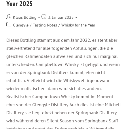
Year 2025
Klaus Bölling
3. Januar 2025
Glengyle
/
Tasting Notes
/
Whisky for the Year
Dieses Bottling stammt aus dem Jahr 2022, es steht aber
stellvertretend für alle folgenden Abfüllungen, die die
gleichen Rahmendaten aufweisen und sich nur marginal
unterscheiden. Campbeltown Whisky ist gehypt und wenn
er von der Springbank Distillers kommt, eher nicht
erhältlich. Vielleicht wird die Whiskywelt irgendwann
wieder realistischer - dann wird sich dies ändern.
Realistischer Campbeltown Whisky kommt im Moment
eher von der Glengyle Distillery. Auch dies ist eine Mitchell
Distillery, sie liegt direkt neben der Springbank Distillery,
wird während deren Silent Season vom Springbank Staff
betrieben und nutzt das Springbank Malz. Während die