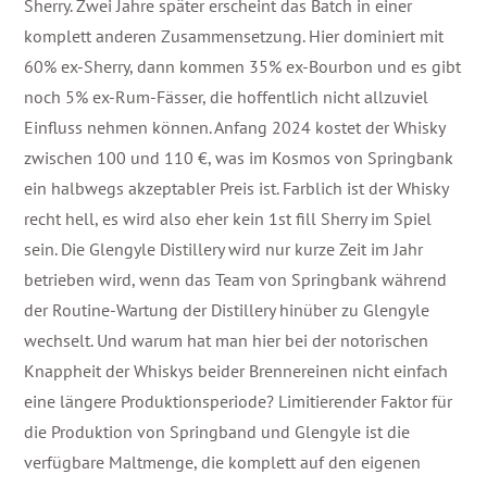
Sherry. Zwei Jahre später erscheint das Batch in einer
komplett anderen Zusammensetzung. Hier dominiert mit
60% ex-Sherry, dann kommen 35% ex-Bourbon und es gibt
noch 5% ex-Rum-Fässer, die hoffentlich nicht allzuviel
Einfluss nehmen können. Anfang 2024 kostet der Whisky
zwischen 100 und 110 €, was im Kosmos von Springbank
ein halbwegs akzeptabler Preis ist. Farblich ist der Whisky
recht hell, es wird also eher kein 1st fill Sherry im Spiel
sein. Die Glengyle Distillery wird nur kurze Zeit im Jahr
betrieben wird, wenn das Team von Springbank während
der Routine-Wartung der Distillery hinüber zu Glengyle
wechselt. Und warum hat man hier bei der notorischen
Knappheit der Whiskys beider Brennereinen nicht einfach
eine längere Produktionsperiode? Limitierender Faktor für
die Produktion von Springband und Glengyle ist die
verfügbare Maltmenge, die komplett auf den eigenen