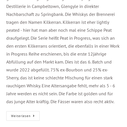
Destillerie in Campbeltown, Glengyle in direkter
Nachbarschaft zu Springbank. Die Whiskys der Brennerei
tragen den Namen Kilkerran. Kilkerran ist eher lightly
peated - hier hat man aber noch mal eine Schippe Peat
draufgelegt. Die Serie heißt Peat in Progress, was sich an
den ersten Kilkerrans orientiert, die ebenfalls in einer Work
in Progress Reihe erschienen, bis die erste 12jährige
Abfüllung auf den Markt kam. Dies ist das 6. Batch und
wurde 2022 abgefüllt. 75% ex-Bourbon und 25% ex-
Sherry, das ist keine schlechte Mischung für einen stark
rauchigen Whisky. Eine Altersangabe fehlt, mehr als 5 - 6
Jahre werden es nicht sein. Die Farbe ist golden und für
das junge Alter kräftig. Die Fässer waren also recht aktiv.
Weiterlesen