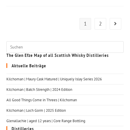
1
2
The Glen Efze Map of all Scottish Whisky Distilleries
Aktuelle Beiträge
Kilchoman | Maury Cask Matured | Uniquely Islay Series 2026
Kilchoman | Batch Strength | 2024 Edition
All Good Things Come in Threes | Kilchoman
Kilchoman | Loch Gorm​ | 2025 Edition
Glenallachie | aged 12 years | Core Range Bottling
Distilleries