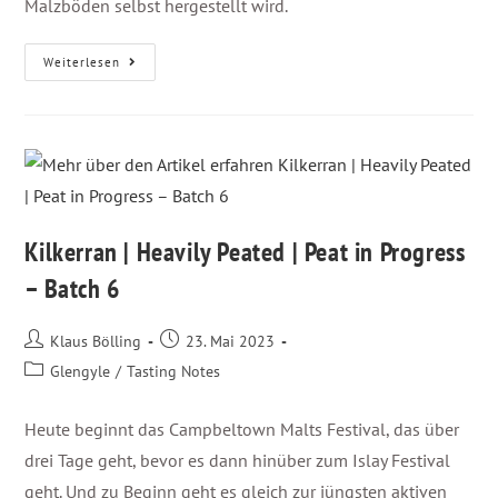
Malzböden selbst hergestellt wird.
Weiterlesen
Kilkerran | Heavily Peated | Peat in Progress
– Batch 6
Klaus Bölling
23. Mai 2023
Glengyle
/
Tasting Notes
Heute beginnt das Campbeltown Malts Festival, das über
drei Tage geht, bevor es dann hinüber zum Islay Festival
geht. Und zu Beginn geht es gleich zur jüngsten aktiven