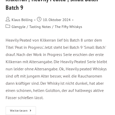
Batch 9
Klaus Bölling
10. Oktober 2024
Glengyle
/
Tasting Notes
/
The Fifty Whiskys
Heavily Peated von Kilkerran lief bis Batch 8 unter dem
Titel 'Peat in Progress'. Jetzt steht bei Batch 9 'Small Batch'
drauf. Nach der Work in Progress Serie erschien der erste
Kilkerran mit Altersangabe. Die Heavily Peated Serie bleibt
nun leider ohne Altersangabe. Ok, Heavily peated Whiskys
sind oft mit jungem Alter besser, weil die Raucharomen
dann kräftiger sind. Der Whisky ist nicht dunkel, hat aber
einen schönen, hellen Goldton, der auf halbwegs aktive
Fässer schießen lässt.
Weiterlesen