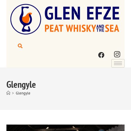
Glengyle
>
Glengyle