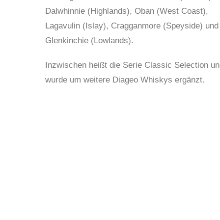
Dalwhinnie (Highlands), Oban (West Coast),
Lagavulin (Islay), Cragganmore (Speyside) und
Glenkinchie (Lowlands).
Inzwischen heißt die Serie Classic Selection u
wurde um weitere Diageo Whiskys ergänzt.