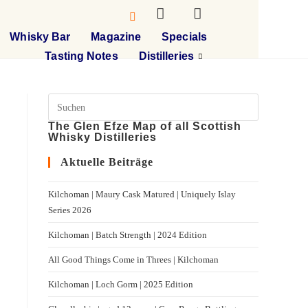
Whisky Bar
Magazine
Specials
Tasting Notes
Distilleries
The Glen Efze Map of all Scottish
Whisky Distilleries
Aktuelle Beiträge
Kilchoman | Maury Cask Matured | Uniquely Islay
Series 2026
Kilchoman | Batch Strength | 2024 Edition
All Good Things Come in Threes | Kilchoman
Kilchoman | Loch Gorm​ | 2025 Edition