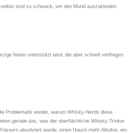
 selbst sind zu schwack, um den Mund auszukleiden.
zige Noten unterstützt wird, die aber schnell verfliegen.
 die Problematik wieder, warum
W
hisky-Nerds diese
bieten gerade das, was der oberflächliche Whisky-Trinker
n Fässern absolviert wurde, einen Hauch mehr Alkohol, ein