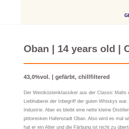
Gl
Oban | 14 years old | 
43,0%vol. | gefärbt, chillfiltered
Der Westküstenklassiker aus der Classic Malts o
Liebhaberei der Inbegriff der guten Whiskys war. 
Industrie. Aber es bleibt eine nette kleine Distil
pittoresken Hafenstadt Oban. Also wird es mal w
hat er ein Alter und die Färbung ist nicht zu übert