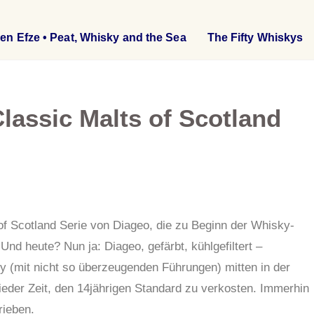
en Efze • Peat, Whisky and the Sea
The Fifty Whiskys
Classic Malts of Scotland
f Scotland Serie von Diageo, die zu Beginn der Whisky-
Und heute? Nun ja: Diageo, gefärbt, kühlgefiltert –
lery (mit nicht so überzeugenden Führungen) mitten in der
ieder Zeit, den 14jährigen Standard zu verkosten. Immerhin
rieben.