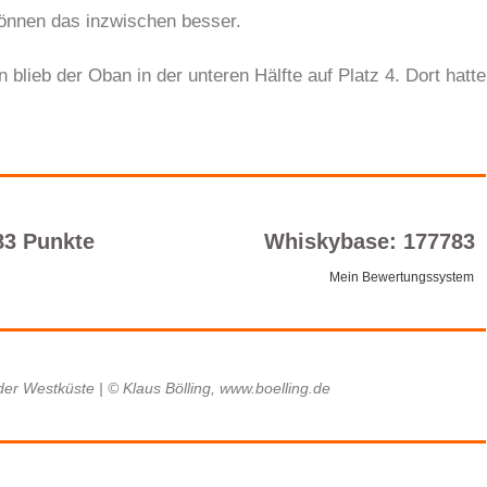
nnen das inzwischen besser.
lieb der Oban in der unteren Hälfte auf Platz 4. Dort hatte
83 Punkte
Whiskybase: 177783
Mein Bewertungssystem
der Westküste | © Klaus Bölling, www.boelling.de