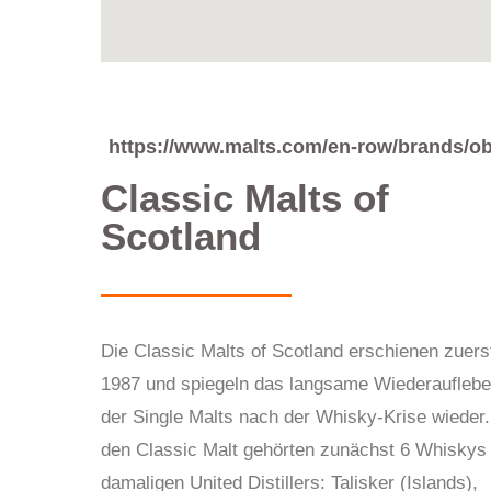
https://www.malts.com/en-row/brands/o
Classic Malts of
Scotland
Die Classic Malts of Scotland erschienen zuers
1987 und spiegeln das langsame Wiederaufleb
der Single Malts nach der Whisky-Krise wieder.
den Classic Malt gehörten zunächst 6 Whiskys
damaligen United Distillers: Talisker (Islands),