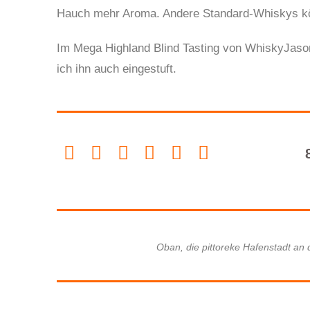
Hauch mehr Aroma. Andere Standard-Whiskys kö
Im Mega Highland Blind Tasting von WhiskyJason b
ich ihn auch eingestuft.
Oban, die pittoreke Hafenstadt an 