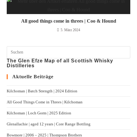
All good things come in threes | Coo & Hound
5. März 2024
The Glen Efze Map of all Scottish Whisky
Distilleries
Aktuelle Beiträge
Kilchoman | Batch Strength | 2024 Edition
All Good Things Come in Threes | Kilchoman
Kilchoman | Loch Gorm​ | 2025 Edition
Glenallachie | aged 12 years | Core Range Bottling
Bowmore | 2006 – 2025 | Thompson Brothers