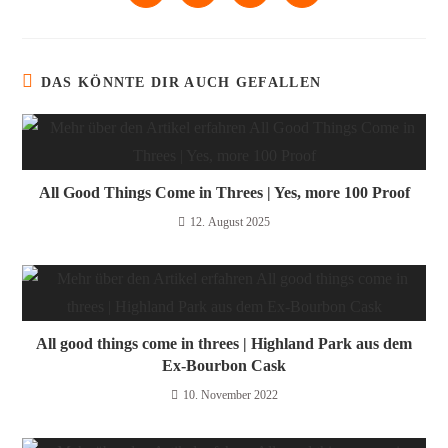
DAS KÖNNTE DIR AUCH GEFALLEN
All Good Things Come in Threes | Yes, more 100 Proof
12. August 2025
All good things come in threes | Highland Park aus dem
Ex-Bourbon Cask
10. November 2022