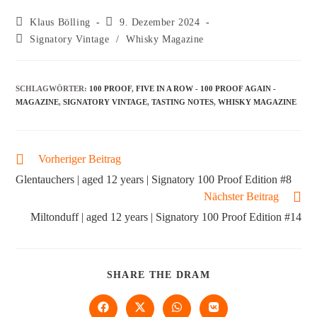
Klaus Bölling
9. Dezember 2024
Signatory Vintage
/
Whisky Magazine
SCHLAGWÖRTER
:
100 PROOF
,
FIVE IN A ROW - 100 PROOF AGAIN -
MAGAZINE
,
SIGNATORY VINTAGE
,
TASTING NOTES
,
WHISKY MAGAZINE
Vorheriger Beitrag
Glentauchers | aged 12 years | Signatory 100 Proof Edition #8
Nächster Beitrag
Miltonduff | aged 12 years | Signatory 100 Proof Edition #14
SHARE THE DRAM