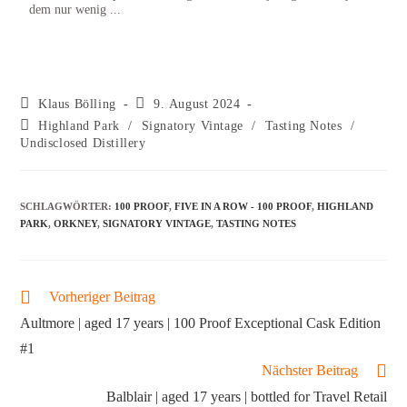
dem nur wenig ...
Klaus Bölling
9. August 2024
Highland Park
/
Signatory Vintage
/
Tasting Notes
/
Undisclosed Distillery
SCHLAGWÖRTER
:
100 PROOF
,
FIVE IN A ROW - 100 PROOF
,
HIGHLAND
PARK
,
ORKNEY
,
SIGNATORY VINTAGE
,
TASTING NOTES
Vorheriger Beitrag
Aultmore | aged 17 years | 100 Proof Exceptional Cask Edition
#1
Nächster Beitrag
Balblair | aged 17 years | bottled for Travel Retail