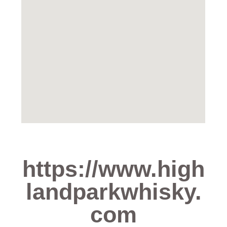
https://www.high
landparkwhisky.
com