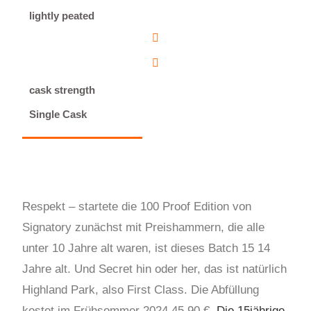
lightly peated
cask strength
Single Cask
Respekt – startete die 100 Proof Edition von
Signatory zunächst mit Preishammern, die alle
unter 10 Jahre alt waren, ist dieses Batch 15 14
Jahre alt. Und Secret hin oder her, das ist natürlich
Highland Park, also First Class. Die Abfüllung
kostet im Frühsommer 2024 45,90 €.
Die 15jährige