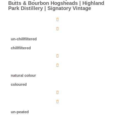
Butts & Bourbon Hogsheads | Highland
Park Distillery | Signatory Vintage
un-chillfiltered
chillfiltered
natural colour
coloured
un-peated