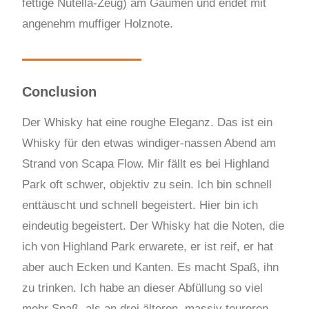
fettige Nutella-Zeug) am Gaumen und endet mit
angenehm muffiger Holznote.
Conclusion
Der Whisky hat eine roughe Eleganz. Das ist ein
Whisky für den etwas windiger-nassen Abend am
Strand von Scapa Flow. Mir fällt es bei Highland
Park oft schwer, objektiv zu sein. Ich bin schnell
enttäuscht und schnell begeistert. Hier bin ich
eindeutig begeistert. Der Whisky hat die Noten, die
ich von Highland Park erwarete, er ist reif, er hat
aber auch Ecken und Kanten. Es macht Spaß, ihn
zu trinken. Ich habe an dieser Abfüllung so viel
mehr Spaß, als an drei älteren, massiv teureren