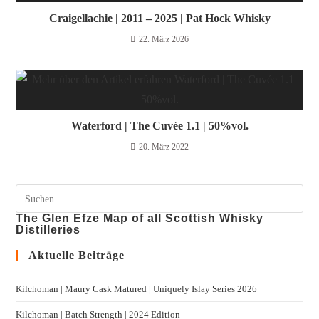
Craigellachie | 2011 – 2025 | Pat Hock Whisky
22. März 2026
Waterford | The Cuvée 1.1 | 50%vol.
20. März 2022
The Glen Efze Map of all Scottish Whisky
Distilleries
Aktuelle Beiträge
Kilchoman | Maury Cask Matured | Uniquely Islay Series 2026
Kilchoman | Batch Strength | 2024 Edition