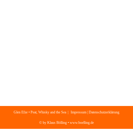
Glen Efze • Peat, Whisky and the Sea
Impressum | Datenschutzerklärung
© by Klaus Bölling • www.boelling.de