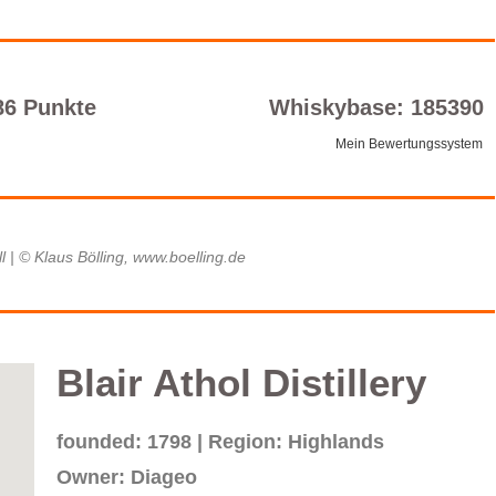
86 Punkte
Whiskybase: 185390
Mein Bewertungssystem
oll | © Klaus Bölling, www.boelling.de
Blair Athol Distillery
founded: 1798 | Region: Highlands
Owner: Diageo