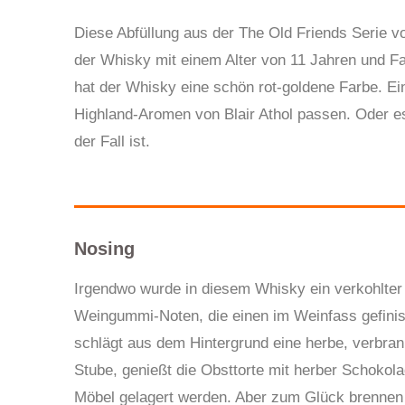
Diese Abfüllung aus der The Old Friends Serie 
der Whisky mit einem Alter von 11 Jahren und F
hat der Whisky eine schön rot-goldene Farbe. Ein
Highland-Aromen von Blair Athol passen. Oder es 
der Fall ist.
Nosing
Irgendwo wurde in diesem Whisky ein verkohlter
Weingummi-Noten, die einen im Weinfass gefinis
schlägt aus dem Hintergrund eine herbe, verbrann
Stube, genießt die Obsttorte mit herber Schokola
Möbel gelagert werden. Aber zum Glück brennen s