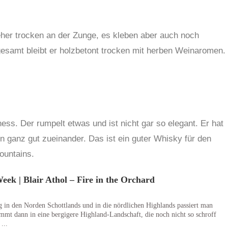
t eher trocken an der Zunge, es kleben aber auch noch
esamt bleibt er holzbetont trocken mit herben Weinaromen.
ess. Der rumpelt etwas und ist nicht gar so elegant. Er hat
 ganz gut zueinander. Das ist ein guter Whisky für den
ountains.
ek | Blair Athol – Fire in the Orchard
in den Norden Schottlands und in die nördlichen Highlands passiert man
mmt dann in eine bergigere Highland-Landschaft, die noch nicht so schroff
...