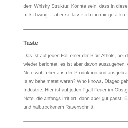
dem Whisky Struktur. Könnte sein, dass in diese
mitschwingt – aber so lasse ich ihn mir gefallen.
Taste
Das ist auf jeden Fall einer der Blair Athols, b
wieder berichtet, es ist aber davon auszugehen,
Note wohl eher aus der Produktion und ausgebra
Islay beheimatet waren? Who knows, Diageo gehö
Industrie. Hier ist auf jeden Fgall Feuer im Obs
Note, die anfangs irritiert, dann aber gut pass
und halbtrockenem Rasenschnitt.