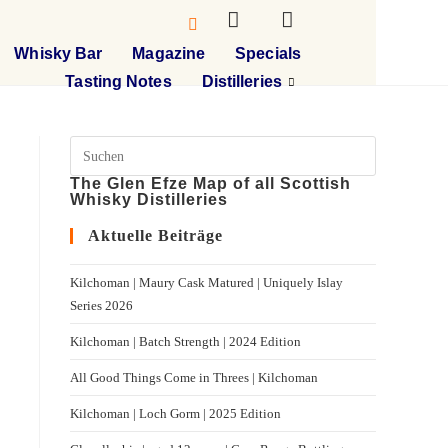
Whisky Bar
Magazine
Specials
Tasting Notes
Distilleries
The Glen Efze Map of all Scottish
Whisky Distilleries
Aktuelle Beiträge
Kilchoman | Maury Cask Matured | Uniquely Islay
Series 2026
Kilchoman | Batch Strength | 2024 Edition
All Good Things Come in Threes | Kilchoman
Kilchoman | Loch Gorm​ | 2025 Edition