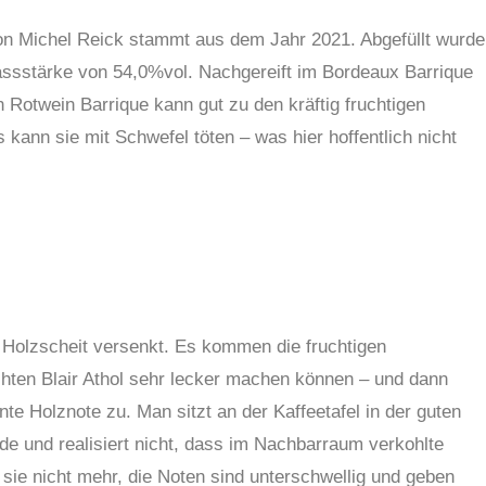
von Michel Reick stammt aus dem Jahr 2021. Abgefüllt wurde
assstärke von 54,0%vol. Nachgereift im Bordeaux Barrique
 Rotwein Barrique kann gut zu den kräftig fruchtigen
kann sie mit Schwefel töten – was hier hoffentlich nicht
 Holzscheit versenkt. Es kommen die fruchtigen
hten Blair Athol sehr lecker machen können – und dann
te Holznote zu. Man sitzt an der Kaffeetafel in der guten
de und realisiert nicht, dass im Nachbarraum verkohlte
ie nicht mehr, die Noten sind unterschwellig und geben