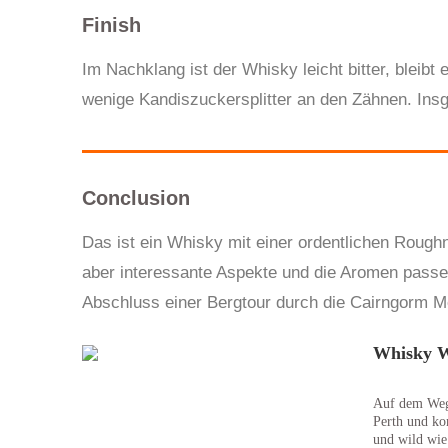
Finish
Im Nachklang ist der Whisky leicht bitter, bleib
wenige Kandiszuckersplitter an den Zähnen. Insg
Conclusion
Das ist ein Whisky mit einer ordentlichen Roughn
aber interessante Aspekte und die Aromen passen
Abschluss einer Bergtour durch die Cairngorm M
Whisky We
Auf dem Weg 
Perth und ko
und wild wie 