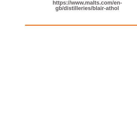
https://www.malts.com/en-
gb/distilleries/blair-athol