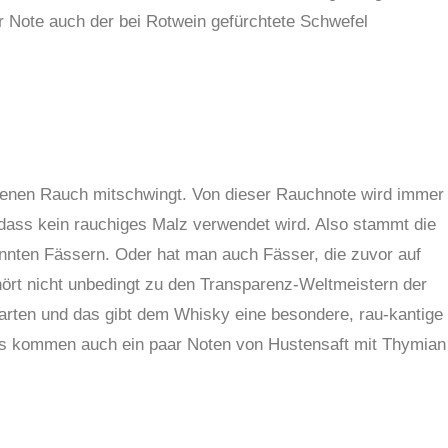
r Note auch der bei Rotwein gefürchtete Schwefel
ei denen Rauch mitschwingt. Von dieser Rauchnote wird immer
 dass kein rauchiges Malz verwendet wird. Also stammt die
nnten Fässern. Oder hat man auch Fässer, die zuvor auf
rt nicht unbedingt zu den Transparenz-Weltmeistern der
tgarten und das gibt dem Whisky eine besondere, rau-kantige
t. Es kommen auch ein paar Noten von Hustensaft mit Thymian