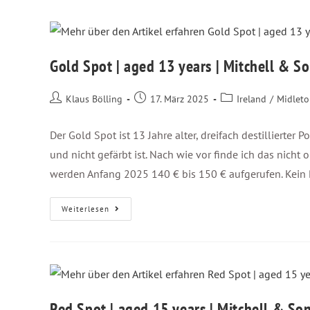
Gold Spot | aged 13 years | Mitchell & S
Klaus Bölling
17. März 2025
Ireland
/
Midlet
Der Gold Spot ist 13 Jahre alter, dreifach destillierter P
und nicht gefärbt ist. Nach wie vor finde ich das nicht
werden Anfang 2025 140 € bis 150 € aufgerufen. Kein P
Weiterlesen
Red Spot | aged 15 years | Mitchell & So