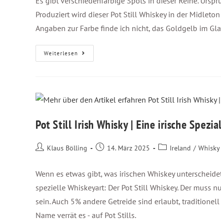
Es gibt verschiedenfarbige Spots in dieser Reihe. Urspr
Produziert wird dieser Pot Still Whiskey in der Midleton Dis
Angaben zur Farbe finde ich nicht, das Goldgelb im Gl
Weiterlesen
Pot Still Irish Whisky | Eine irische Spezial
Klaus Bölling
14. März 2025
Ireland
/
Whisky 
Wenn es etwas gibt, was irischen Whiskey unterscheidet
spezielle Whiskeyart: Der Pot Still Whiskey. Der muss 
sein. Auch 5% andere Getreide sind erlaubt, traditionell
Name verrät es - auf Pot Stills.