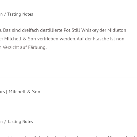
on
/
Tasting Notes
 Das sind dreifach destillierte Pot Still Whiskey der Midleton
er Mitchell & Son vertrieben werden. Auf der Flasche ist non-
m Verzicht auf Färbung.
on
/
Tasting Notes