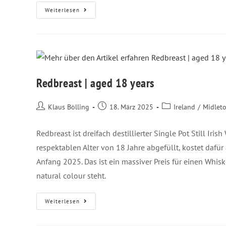
Weiterlesen
Redbreast | aged 18 years
Klaus Bölling
18. März 2025
Ireland
/
Midlet
Redbreast ist dreifach destillierter Single Pot Still Iris
respektablen Alter von 18 Jahre abgefüllt, kostet daf
Anfang 2025. Das ist ein massiver Preis für einen Whis
natural colour steht.
Weiterlesen