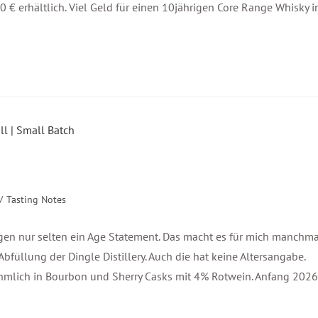
€ erhältlich. Viel Geld für einen 10jährigen Core Range Whisky i
/
Tasting Notes
ungen nur selten ein Age Statement. Das macht es für mich manchm
 Abfüllung der Dingle Distillery. Auch die hat keine Altersangabe.
ornehmlich in Bourbon und Sherry Casks mit 4% Rotwein. Anfang 2026