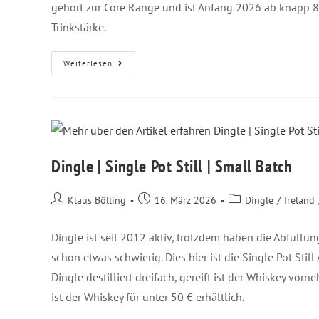
gehört zur Core Range und ist Anfang 2026 ab knapp 80 
Trinkstärke.
Weiterlesen
Dingle | Single Pot Still | Small Batch
Klaus Bölling
16. März 2026
Dingle
/
Ireland
Dingle ist seit 2012 aktiv, trotzdem haben die Abfüll
schon etwas schwierig. Dies hier ist die Single Pot Still
Dingle destilliert dreifach, gereift ist der Whiskey v
ist der Whiskey für unter 50 € erhältlich.