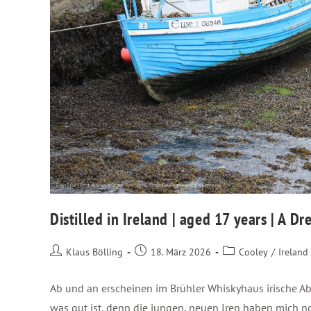
Distilled in Ireland | aged 17 years | A D
Klaus Bölling
18. März 2026
Cooley
/
Ireland
Ab und an erscheinen im Brühler Whiskyhaus irische Abf
was gut ist, denn die jungen, neuen Iren haben mich noc