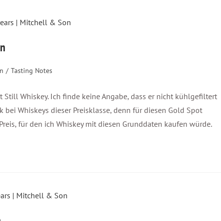
on
on
/
Tasting Notes
ot Still Whiskey. Ich finde keine Angabe, dass er nicht kühlgefiltert
 ok bei Whiskeys dieser Preisklasse, denn für diesen Gold Spot
reis, für den ich Whiskey mit diesen Grunddaten kaufen würde.
n