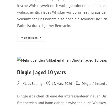
irische Whiskeywelt noch wohl geordnet mit einer klein
wahrscheinlich ist es Whiskey von John Teeling aus der 
verkauft hat. Das könnte also noch ein schöner Old Scho
Farbe ist dunkelgelber Bernstein.
Weiterlesen
Dingle | aged 10 years
Klaus Bölling
17. März 2026
Dingle
/
Ireland
Dingle ist sicherlich eine der interessanteren neuen Dist
Brennereien und kann daher inzwischen auch Whiskey mi