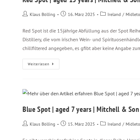
Klaus Bölling
16. März 2025
Ireland
/
Midlet
Red Spot ist die 15jährige Abfüllung aus der Spot Reihe.
Distillery, die vom irischen Wein- und Spirituosenhändl
chillfiltered angegeben, es gfibt aber keine Angabe zu
Weiterlesen
Blue Spot | aged 7 years | Mitchell & Son
Klaus Bölling
15. März 2025
Ireland
/
Midlet