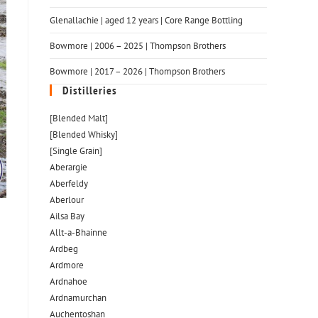
Glenallachie | aged 12 years | Core Range Bottling
Bowmore | 2006 – 2025 | Thompson Brothers
Bowmore | 2017 – 2026 | Thompson Brothers
Distilleries
[Blended Malt]
[Blended Whisky]
[Single Grain]
Aberargie
Aberfeldy
Aberlour
Ailsa Bay
Allt-a-Bhainne
Ardbeg
Ardmore
Ardnahoe
Ardnamurchan
Auchentoshan