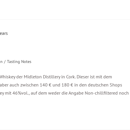
on
/
Tasting Notes
h Whiskey der Midleton Distillery in Cork. Dieser ist mit dem
ür aber auch zwischen 140 € und 180 € in den deutschen Shops
key mit 46%vol., auf dem weder die Angabe Non-chillfiltered noch