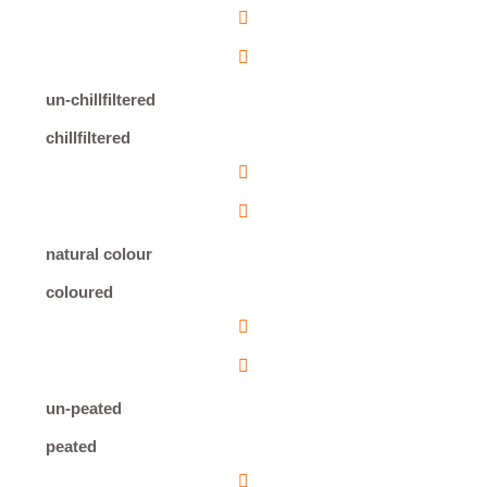
un-chillfiltered
chillfiltered
natural colour
coloured
un-peated
peated