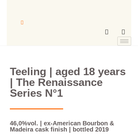
Teeling | aged 18 years
| The Renaissance
Series N°1
46,0%vol. | ex-American Bourbon &
Madeira cask finish | bottled 2019