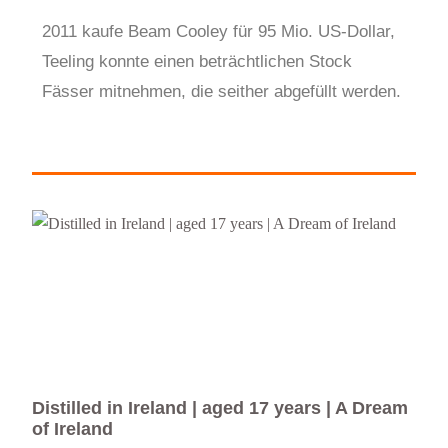
2011 kaufe Beam Cooley für 95 Mio. US-Dollar,
Teeling konnte einen beträchtlichen Stock
Fässer mitnehmen, die seither abgefüllt werden.
Distilled in Ireland | aged 17 years | A Dream
Lic
of Ireland
10