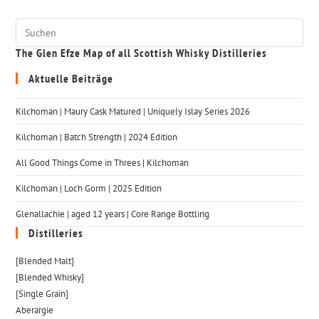
The Glen Efze Map of all Scottish Whisky Distilleries
Aktuelle Beiträge
Kilchoman | Maury Cask Matured | Uniquely Islay Series 2026
Kilchoman | Batch Strength | 2024 Edition
All Good Things Come in Threes | Kilchoman
Kilchoman | Loch Gorm​ | 2025 Edition
Glenallachie | aged 12 years | Core Range Bottling
Distilleries
[Blended Malt]
[Blended Whisky]
[Single Grain]
Aberargie