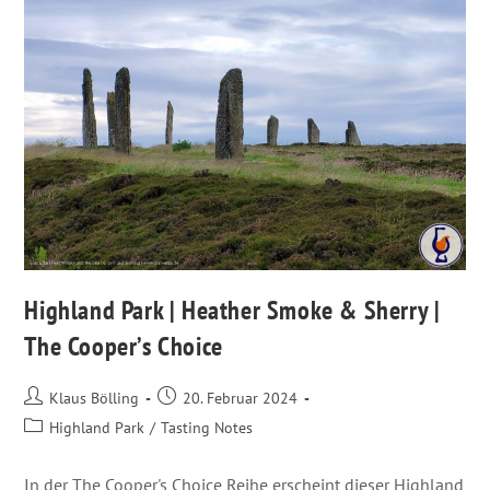
Highland Park | Heather Smoke & Sherry |
The Cooper’s Choice
Klaus Bölling
20. Februar 2024
Highland Park
/
Tasting Notes
In der The Cooper's Choice Reihe erscheint dieser Highland