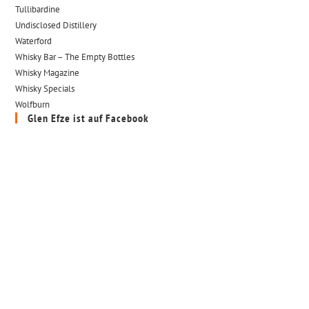
Tullibardine
Undisclosed Distillery
Waterford
Whisky Bar – The Empty Bottles
Whisky Magazine
Whisky Specials
Wolfburn
Glen Efze ist auf Facebook