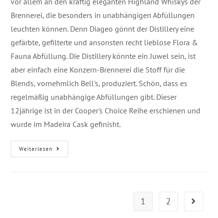
vor allem an den kräftig eleganten Highland Whiskys der
Brennerei, die besonders in unabhängigen Abfüllungen
leuchten können. Denn Diageo gönnt der Distillery eine
gefärbte, gefilterte und ansonsten recht lieblose Flora &
Fauna Abfüllung. Die Distillery könnte ein Juwel sein, ist
aber einfach eine Konzern-Brennerei die Stoff für die
Blends, vornehmlich Bell's, produziert. Schön, dass es
regelmäßig unabhängige Abfüllungen gibt. Dieser
12jährige ist in der Cooper's Choice Reihe erschienen und
wurde im Madeira Cask gefinisht.
Weiterlesen
1
2