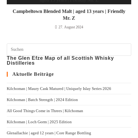
Campbeltown Blended Malt | aged 13 years | Friendly
Mr. Z
27. August 2024
The Glen Efze Map of all Scottish Whisky
Distilleries
Aktuelle Beiträge
Kilchoman | Maury Cask Matured | Uniquely Islay Series 2026
Kilchoman | Batch Strength | 2024 Edition
All Good Things Come in Threes | Kilchoman
Kilchoman | Loch Gorm​ | 2025 Edition
Glenallachie | aged 12 years | Core Range Bottling