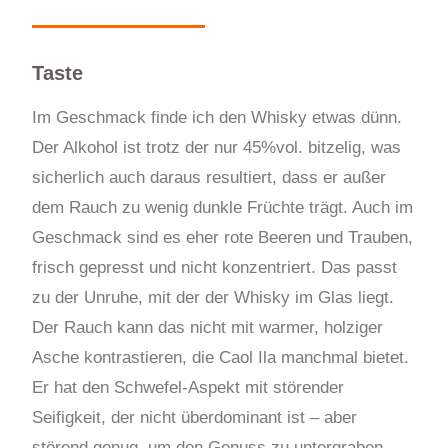
Taste
Im Geschmack finde ich den Whisky etwas dünn.
Der Alkohol ist trotz der nur 45%vol. bitzelig, was
sicherlich auch daraus resultiert, dass er außer
dem Rauch zu wenig dunkle Früchte trägt. Auch im
Geschmack sind es eher rote Beeren und Trauben,
frisch gepresst und nicht konzentriert. Das passt
zu der Unruhe, mit der der Whisky im Glas liegt.
Der Rauch kann das nicht mit warmer, holziger
Asche kontrastieren, die Caol Ila manchmal bietet.
Er hat den Schwefel-Aspekt mit störender
Seifigkeit, der nicht überdominant ist – aber
störend genug, um den Genuss zu untergraben.