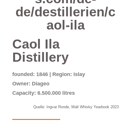
de/destillerien/c
aol-ila
Caol Ila
Distillery
founded: 1846 | Region: Islay
Owner: Diageo
Capacity: 6.500.000 litres
Quelle: Ingvar Ronde, Malt Whisky Yearbook 2023