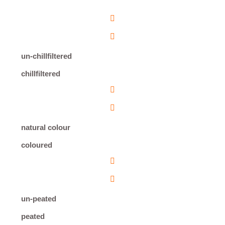
un-chillfiltered
chillfiltered
natural colour
coloured
un-peated
peated