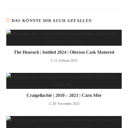
DAS KÖNNTE DIR AUCH GEFALLEN
The Hearach | bottled 2024 | Oloroso Cask Matured
12. Februar 2025
Craigellachie | 2010 – 2021 | Càrn Mòr
28. November 2023