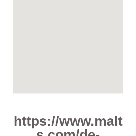
https://www.malt
s.com/de-