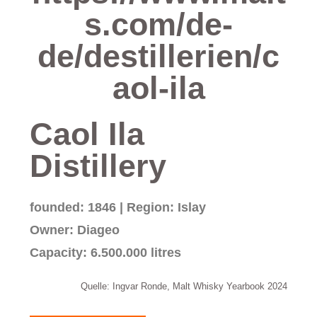
s.com/de-
de/destillerien/c
aol-ila
Caol Ila
Distillery
founded: 1846 | Region: Islay
Owner: Diageo
Capacity: 6.500.000 litres
Quelle: Ingvar Ronde, Malt Whisky Yearbook 2024