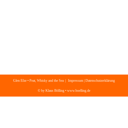
Glen Efze • Peat, Whisky and the Sea
Impressum | Datenschutzerklärung
© by Klaus Bölling • www.boelling.de