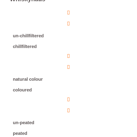
un-chillfiltered
chillfiltered
natural colour
coloured
un-peated
peated