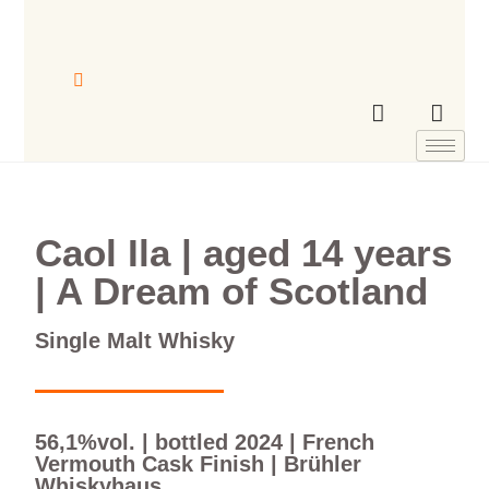
Caol Ila | aged 14 years
| A Dream of Scotland
Single Malt Whisky
56,1%vol. | bottled 2024 | French
Vermouth Cask Finish | Brühler
Whiskyhaus