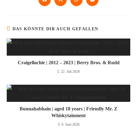
DAS KÖNNTE DIR AUCH GEFALLEN
Craigellachie | 2012 – 2023 | Berry Bros. & Rudd
22. Juli 2026
Bunnahabhain | aged 18 years | Friendly Mr. Z
Whiskytainment
6. Juni 2026