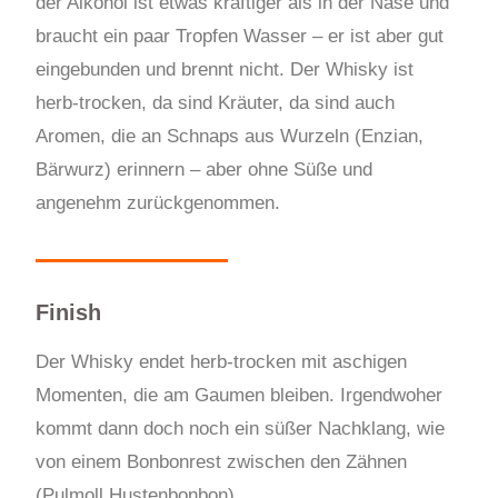
der Alkohol ist etwas kräftiger als in der Nase und
braucht ein paar Tropfen Wasser – er ist aber gut
eingebunden und brennt nicht. Der Whisky ist
herb-trocken, da sind Kräuter, da sind auch
Aromen, die an Schnaps aus Wurzeln (Enzian,
Bärwurz) erinnern – aber ohne Süße und
angenehm zurückgenommen.
Finish
Der Whisky endet herb-trocken mit aschigen
Momenten, die am Gaumen bleiben. Irgendwoher
kommt dann doch noch ein süßer Nachklang, wie
von einem Bonbonrest zwischen den Zähnen
(Pulmoll Hustenbonbon).