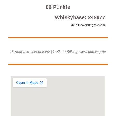
86 Punkte
Whiskybase: 248677
Mein Bewertungssystem
Portnahavn, Isle of Islay | © Klaus Bölling, www.boelling.de