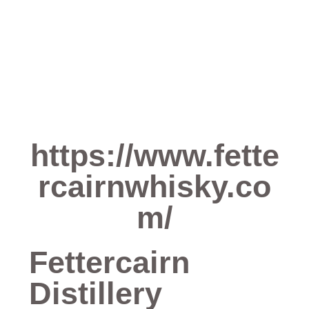
https://www.fette
rcairnwhisky.co
m/
Fettercairn
Distillery