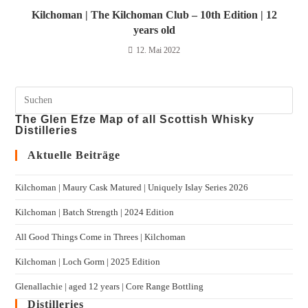
Kilchoman | The Kilchoman Club – 10th Edition | 12
years old
12. Mai 2022
The Glen Efze Map of all Scottish Whisky
Distilleries
Aktuelle Beiträge
Kilchoman | Maury Cask Matured | Uniquely Islay Series 2026
Kilchoman | Batch Strength | 2024 Edition
All Good Things Come in Threes | Kilchoman
Kilchoman | Loch Gorm​ | 2025 Edition
Glenallachie | aged 12 years | Core Range Bottling
Distilleries