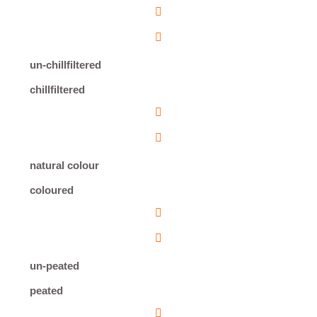
un-chillfiltered
chillfiltered
natural colour
coloured
un-peated
peated