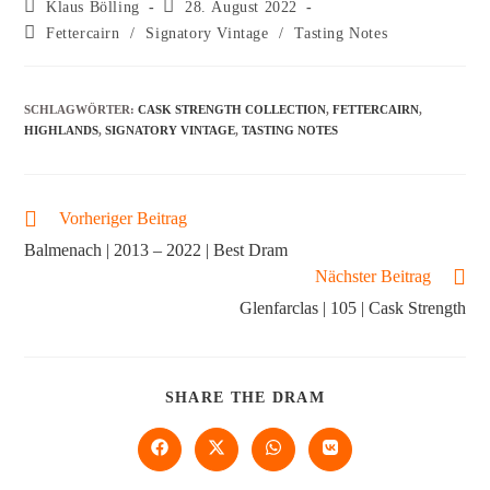
Klaus Bölling
28. August 2022
Fettercairn
/
Signatory Vintage
/
Tasting Notes
SCHLAGWÖRTER
:
CASK STRENGTH COLLECTION
,
FETTERCAIRN
,
HIGHLANDS
,
SIGNATORY VINTAGE
,
TASTING NOTES
Vorheriger Beitrag
Balmenach | 2013 – 2022 | Best Dram
Nächster Beitrag
Glenfarclas | 105 | Cask Strength
SHARE THE DRAM