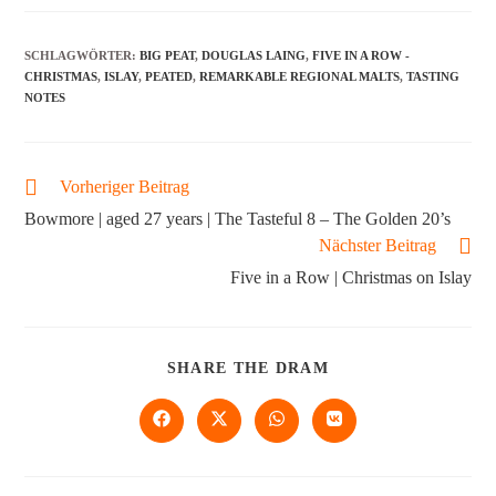
SCHLAGWÖRTER
:
BIG PEAT
,
DOUGLAS LAING
,
FIVE IN A ROW -
CHRISTMAS
,
ISLAY
,
PEATED
,
REMARKABLE REGIONAL MALTS
,
TASTING
NOTES
Vorheriger Beitrag
Bowmore | aged 27 years | The Tasteful 8 – The Golden 20’s
Nächster Beitrag
Five in a Row | Christmas on Islay
SHARE THE DRAM