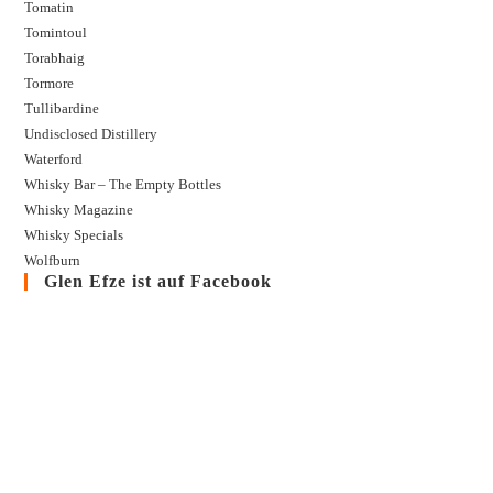
Tomatin
Tomintoul
Torabhaig
Tormore
Tullibardine
Undisclosed Distillery
Waterford
Whisky Bar – The Empty Bottles
Whisky Magazine
Whisky Specials
Wolfburn
Glen Efze ist auf Facebook