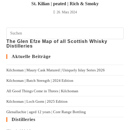
St. Kilian | peated | Rich & Smoky
26. März 2024
The Glen Efze Map of all Scottish Whisky
Distilleries
Aktuelle Beiträge
Kilchoman | Maury Cask Matured | Uniquely Islay Series 2026
Kilchoman | Batch Strength | 2024 Edition
All Good Things Come in Threes | Kilchoman
Kilchoman | Loch Gorm​ | 2025 Edition
Glenallachie | aged 12 years | Core Range Bottling
Distilleries