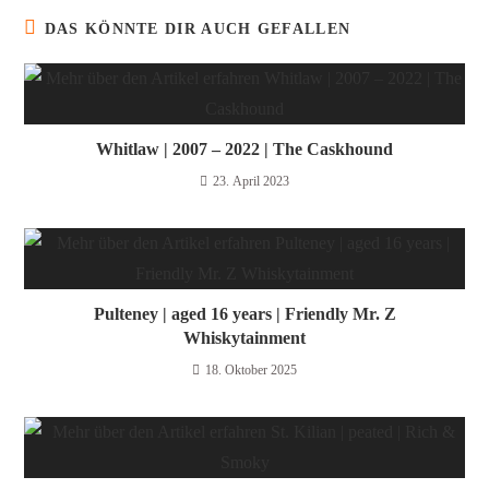
DAS KÖNNTE DIR AUCH GEFALLEN
Whitlaw | 2007 – 2022 | The Caskhound
23. April 2023
Pulteney | aged 16 years | Friendly Mr. Z
Whiskytainment
18. Oktober 2025