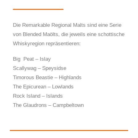
Die Remarkable Regional Malts sind eine Serie
von Blended Maölts, die jeweils eine schottische
Whiskyregion repräsentieren:
Big Peat – Islay
Scallywag – Speysidse
Timorous Beastie – Highlands
The Epicurean – Lowlands
Rock Island – Islands
The Glaudrons – Campbeltown