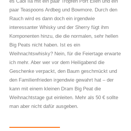
es Caol Ila mit ein paar Tropfen Port Ellen und ein
paar Teaspoons Ardbeg und Bowmore. Durch den
Rauch wird es dann doch ein irgendwie
interessanter Whisky und der Sherry fügt ihm
Komponenten hinzu, die die normalen, sehr hellen
Big Peats nicht haben. Ist es ein
Weihnachtswhisky? Nein, für die Feiertage erwarte
ich mehr. Aber wer vor dem Heiligabend die
Geschenke verpackt, den Baum geschmückt und
den Familienfrieden irgendwie gewahrt hat – der
kann mit einem kleinen Dram Big Peat die
Weihnachtstage gut einleiten. Mehr als 50 € sollte
man aber nicht dafür ausgeben.