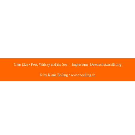
Glen Efze • Peat, Whisky and the Sea
Impressum | Datenschutzerklärung
© by Klaus Bölling • www.boelling.de