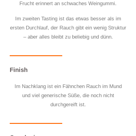
Frucht erinnert an schwaches Weingummi.
Im zweiten Tasting
is
t das etwas besser als im
ersten Durchlauf, der Rauch gibt
ein wenig
Struktur
– aber alles bleibt zu beliebig und dünn.
Finish
Im Nachklang ist ein Fähnchen Rauch im
M
und
und viel generische Süße, die noch nicht
durchgereift ist.