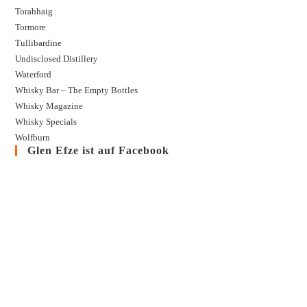
Torabhaig
Tormore
Tullibardine
Undisclosed Distillery
Waterford
Whisky Bar – The Empty Bottles
Whisky Magazine
Whisky Specials
Wolfburn
Glen Efze ist auf Facebook