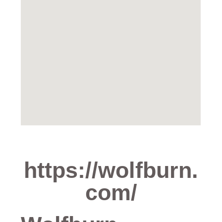
https://wolfburn.
com/