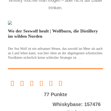
Whisky möchte man mögen – aber nicht auf Dauer
trinken.
Wo der Seewolf heult | Wolfburn, die Distillery
im wilden Norden
Der Sea Wolf ist ein seltsames Wesen, das sowohl im Meer als auch
an Land leben kann, was hier oben an der abgelegenen schottischen
Nordküste sicherlich keine schlechte Strategie ist. ...
77 Punkte
Whiskybase: 157476