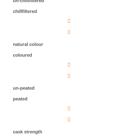
un-chillfiltered
chillfiltered
natural colour
coloured
un-peated
peated
cask strength