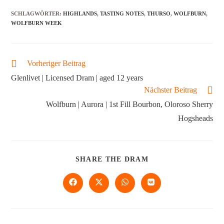
SCHLAGWÖRTER
:
HIGHLANDS
,
TASTING NOTES
,
THURSO
,
WOLFBURN
,
WOLFBURN WEEK
Vorheriger Beitrag
Glenlivet | Licensed Dram | aged 12 years
Nächster Beitrag
Wolfburn | Aurora | 1st Fill Bourbon, Oloroso Sherry
Hogsheads
SHARE THE DRAM