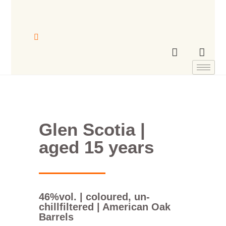
Glen Scotia |
aged 15 years
46%vol. | coloured, un-
chillfiltered | American Oak
Barrels