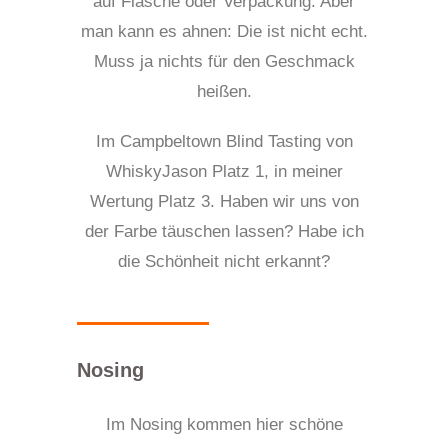
auf Flasche oder Verpackung. Aber
man kann es ahnen: Die ist nicht echt.
Muss ja nichts für den Geschmack
heißen.
Im Campbeltown Blind Tasting von
WhiskyJason Platz 1, in meiner
Wertung Platz 3. Haben wir uns von
der Farbe täuschen lassen? Habe ich
die Schönheit nicht erkannt?
Nosing
Im
N
osing kommen hier schöne