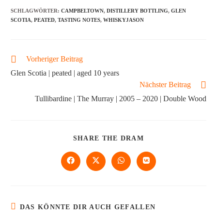
SCHLAGWÖRTER
:
CAMPBELTOWN
,
DISTILLERY BOTTLING
,
GLEN
SCOTIA
,
PEATED
,
TASTING NOTES
,
WHISKYJASON
Vorheriger Beitrag
Glen Scotia | peated | aged 10 years
Nächster Beitrag
Tullibardine | The Murray | 2005 – 2020 | Double Wood
SHARE THE DRAM
DAS KÖNNTE DIR AUCH GEFALLEN