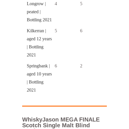
Longrow |
4
5
peated |
Bottling 2021
Kilkerran |
5
6
aged 12 years
| Bottling
2021
Springbank |
6
2
aged 10 years
| Bottling
2021
WhiskyJason MEGA FINALE
Scotch Single Malt Blind