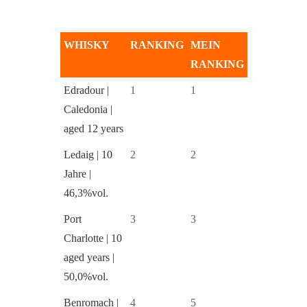
WHISKY
RANKING
MEIN
RANKING
Edradour |
1
1
Caledonia |
aged 12 years
Ledaig | 10
2
2
Jahre |
46,3%vol.
Port
3
3
Charlotte | 10
aged years |
50,0%vol.
Benromach |
4
5