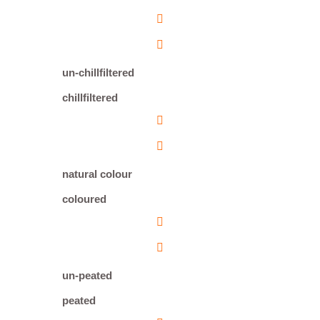
un-chillfiltered
chillfiltered
natural colour
coloured
un-peated
peated