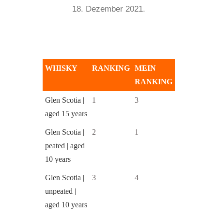
18. Dezember 2021.
WHISKY
RANKING
MEIN
RANKING
Glen Scotia |
1
3
aged 15 years
Glen Scotia |
2
1
peated | aged
10 years
Glen Scotia |
3
4
unpeated |
aged 10 years