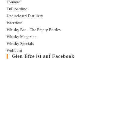
Tormore
Tullibardine
Undisclosed Distillery
Waterford
Whisky Bar – The Empty Bottles
Whisky Magazine
Whisky Specials
Wolfburn
Glen Efze ist auf Facebook