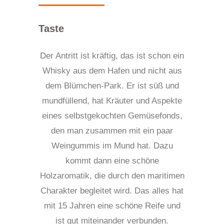
Taste
Der Antritt ist kräftig, das ist schon ein
Whisky aus dem Hafen und nicht aus
dem
Blümchen-
Park. Er is
t
süß und
mundfüllend, hat Kräuter und Aspekte
eines selbstgekochten Gemüsefonds
,
den man zusammen mit ein paar
Weingummis im Mund hat. Dazu
kommt dann eine schöne
Holzaromatik, die durch den maritimen
C
harakter begleitet wird. Das alles hat
mit 15 Jahren eine schöne Reife und
ist gut miteinander verbunden.