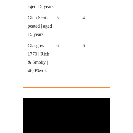
aged 15 years
Glen Scotia |
5
4
peated | aged
15 years
Glasgow
6
6
1770 | Rich
& Smoky |
46,0%vol.