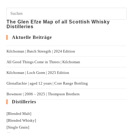
The Glen Efze Map of all Scottish Whisky
Distilleries
Aktuelle Beiträge
Kilchoman | Batch Strength | 2024 Edition
All Good Things Come in Threes | Kilchoman
Kilchoman | Loch Gorm​ | 2025 Edition
Glenallachie | aged 12 years | Core Range Bottling
Bowmore | 2006 – 2025 | Thompson Brothers
Distilleries
[Blended Malt]
[Blended Whisky]
[Single Grain]