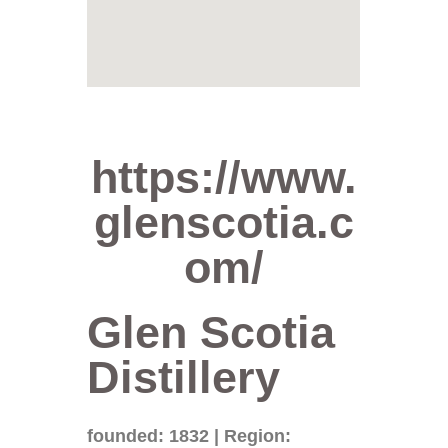
https://www.
glenscotia.c
om/
Glen Scotia
Distillery
founded: 1832 | Region: