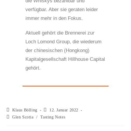
die Whiskys bezahlbar und
verfügbar. Aber sie geraten leider
immer mehr in den Fokus.
Aktuell gehört die Brennerei zur
Loch Lomond Group, die wiederum
der chinesischen (Hongkong)
Kapitalgesellschaft Hillhouse Capital
gehört.
Klaus Bölling
12. Januar 2022
Glen Scotia
/
Tasting Notes