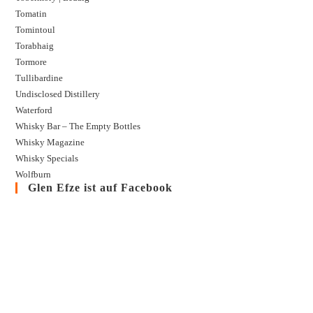
Tomatin
Tomintoul
Torabhaig
Tormore
Tullibardine
Undisclosed Distillery
Waterford
Whisky Bar – The Empty Bottles
Whisky Magazine
Whisky Specials
Wolfburn
Glen Efze ist auf Facebook