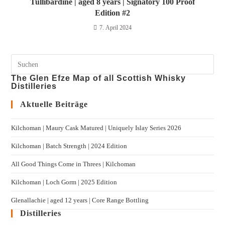
Tullibardine | aged 8 years | Signatory 100 Proof
Edition #2
7. April 2024
The Glen Efze Map of all Scottish Whisky
Distilleries
Aktuelle Beiträge
Kilchoman | Maury Cask Matured | Uniquely Islay Series 2026
Kilchoman | Batch Strength | 2024 Edition
All Good Things Come in Threes | Kilchoman
Kilchoman | Loch Gorm​ | 2025 Edition
Glenallachie | aged 12 years | Core Range Bottling
Distilleries