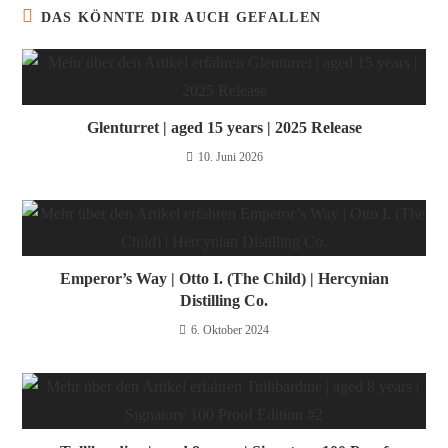
DAS KÖNNTE DIR AUCH GEFALLEN
Glenturret | aged 15 years | 2025 Release
10. Juni 2026
Emperor’s Way | Otto I. (The Child) | Hercynian
Distilling Co.
6. Oktober 2024