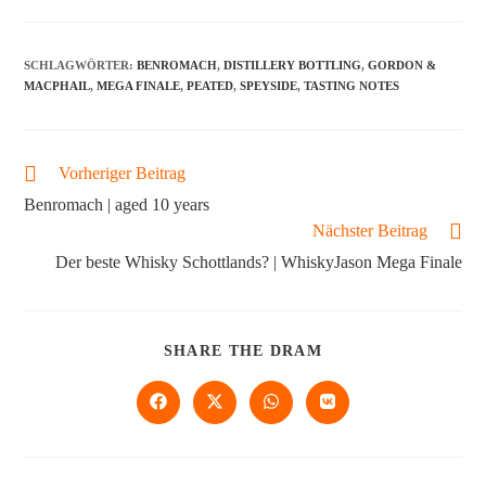
SCHLAGWÖRTER
:
BENROMACH
,
DISTILLERY BOTTLING
,
GORDON &
MACPHAIL
,
MEGA FINALE
,
PEATED
,
SPEYSIDE
,
TASTING NOTES
Vorheriger Beitrag
Benromach | aged 10 years
Nächster Beitrag
Der beste Whisky Schottlands? | WhiskyJason Mega Finale
SHARE THE DRAM