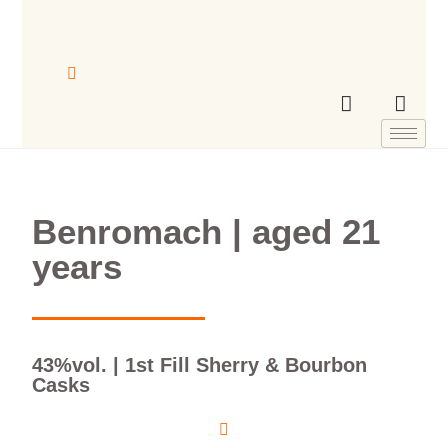
Benromach | aged 21
years
43%vol. | 1st Fill Sherry & Bourbon
Casks