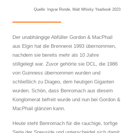
Quelle: Ingvar Ronde, Malt Whisky Yearbook 2023
Der unabhängige Abfüller Gordon & MacPhail
aus Elgin hat die Brennerei 1993 übernommen,
nachdem sie bereits mehr als 10 Jahre
stillgelegt war. Zuvor gehörte sie DCL, die 1986
von Guinness übernommen wurden und
schließlich zu Diageo, dem heutigen Giganten
wurden. Schön, dass Benromach aus diesem
Konglomerat befreit wurde und nun bei Gordon &
MacPhail glänzen kann.
Heute steht Benromach für die rauchige, torfige
Seite der Speyside und unterscheidet sich damit