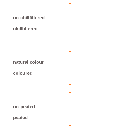
un-chillfiltered
chillfiltered
natural colour
coloured
un-peated
peated