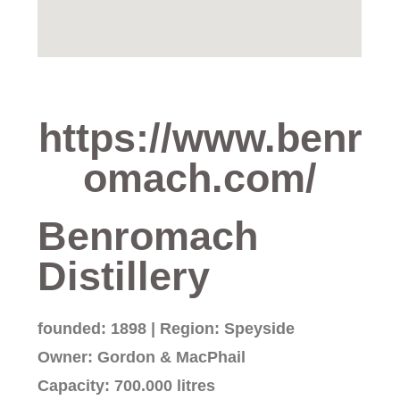
https://www.benr
omach.com/
Benromach
Distillery
founded: 1898 | Region: Speyside
Owner: Gordon & MacPhail
Capacity: 700.000 litres