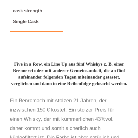
cask strength
Single Cask
Five in a Row, ein Line Up aus fünf Whiskys z. B. einer
Brennerei oder mit anderer Gemeinsamkeit, die an fünf
aufeinander folgenden Tagen miteinander getastet,
verglichen und dann in eine Reihenfolge gebracht werden.
Ein Benromach mit stolzen 21 Jahren, der
inzwischen 150 € kostet. Ein stolzer Preis für
einen Whisky, der mit kümmerlichen 43%vol.
daher kommt und somit sicherlich auch
kühlgefiltert ist. Die Farbe ist aber natürlich und