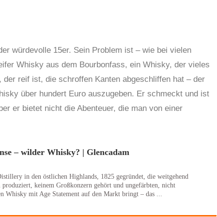
der würdevolle 15er. Sein Problem ist – wie bei vielen
 reifer Whisky aus dem Bourbonfass, ein Whisky, der vieles
er reif ist, die schroffen Kanten abgeschliffen hat – der
 Whisky über hundert Euro auszugeben. Er schmeckt und ist
aber er bietet nicht die Abenteuer, die man von einer
nse – wilder Whisky? | Glencadam
istillery in den östlichen Highlands, 1825 gegründet, die weitgehend
 produziert, keinem Großkonzern gehört und ungefärbten, nicht
ten Whisky mit Age Statement auf den Markt bringt – das ...