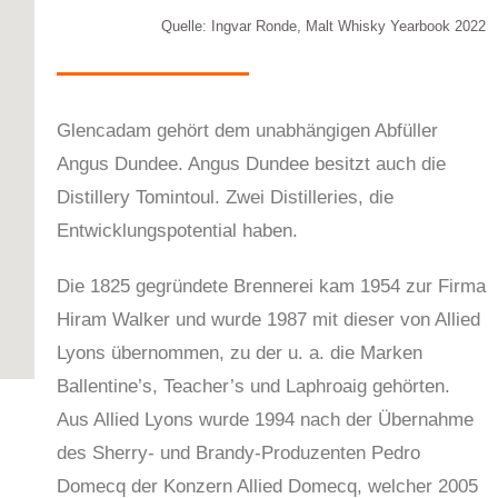
Quelle: Ingvar Ronde, Malt Whisky Yearbook 2022
Glencadam gehört dem unabhängigen Abfüller
Angus Dundee. Angus Dundee besitzt auch die
Distillery Tomintoul. Zwei Distilleries, die
Entwicklungspotential haben.
Die 1825 gegründete Brennerei kam 1954 zur Firma
Hiram Walker und wurde 1987 mit dieser von Allied
Lyons übernommen, zu der u. a. die Marken
Ballentine’s, Teacher’s und Laphroaig gehörten.
Aus Allied Lyons wurde 1994 nach der Übernahme
des Sherry- und Brandy-Produzenten Pedro
Domecq der Konzern Allied Domecq, welcher 2005