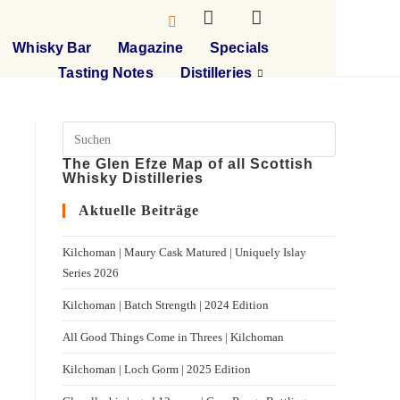
Whisky Bar
Magazine
Specials
Tasting Notes
Distilleries
The Glen Efze Map of all Scottish
Whisky Distilleries
Aktuelle Beiträge
Kilchoman | Maury Cask Matured | Uniquely Islay
Series 2026
Kilchoman | Batch Strength | 2024 Edition
All Good Things Come in Threes | Kilchoman
Kilchoman | Loch Gorm​ | 2025 Edition