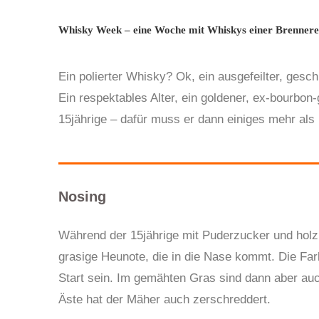
Whisky Week – eine Woche mit Whiskys einer Brenner
Ein polierter Whisky? Ok, ein ausgefeilter, gesc
Ein respektables Alter, ein goldener, ex-bourbon
15jährige – dafür muss er dann einiges mehr als P
Nosing
Während der 15jährige mit Puderzucker und holzi
grasige Heunote, die in die Nase kommt. Die Farbe
Start sein. Im gemähten Gras sind dann aber auc
Äste hat der Mäher auch zerschreddert.