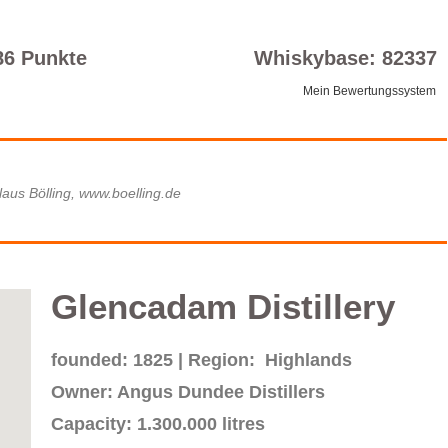
86 Punkte
Whiskybase: 82337
Mein Bewertungssystem
laus Bölling, www.boelling.de
Glencadam Distillery
founded: 1825 | Region: Highlands
Owner: Angus Dundee Distillers
Capacity: 1.300.000 litres