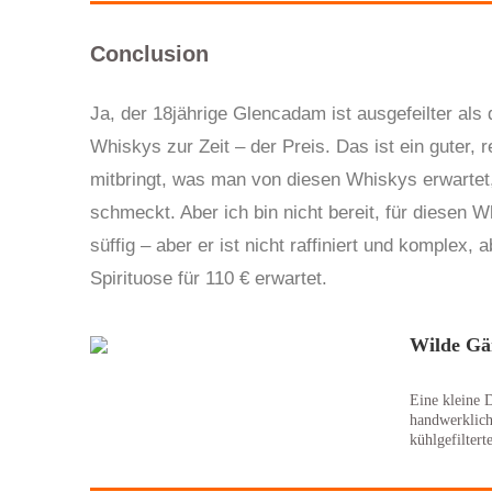
Conclusion
Ja, der 18jährige Glencadam ist ausgefeilter als 
Whiskys zur Zeit – der Preis. Das ist ein guter,
mitbringt, was man von diesen Whiskys erwartet, d
schmeckt. Aber ich bin nicht bereit, für diesen
süffig – aber er ist nicht raffiniert und komplex, 
Spirituose für 110 € erwartet.
Wilde Gä
Eine kleine D
handwerklich
kühlgefilter