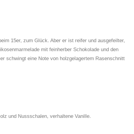
eim 15er, zum Glück. Aber er ist reifer und ausgefeilter,
prikosenmarmelade mit feinherber Schokolade und den
r schwingt eine Note von holzgelagertem Rasenschnitt
lz und Nussschalen, verhaltene Vanille.