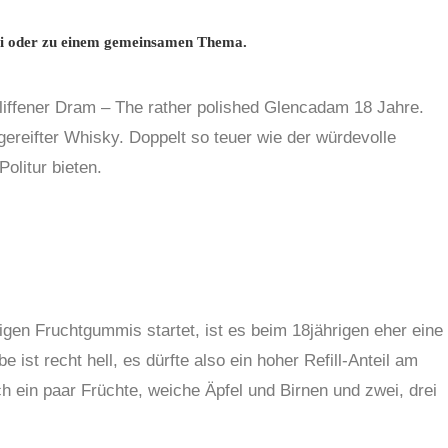
ei oder zu einem gemeinsamen Thema.
hliffener Dram – The rather polished Glencadam 18 Jahre.
-gereifter Whisky. Doppelt so teuer wie der würdevolle
olitur bieten.
gen Fruchtgummis startet, ist es beim 18jährigen eher eine
 ist recht hell, es dürfte also ein hoher Refill-Anteil am
h ein paar Früchte, weiche Äpfel und Birnen und zwei, drei